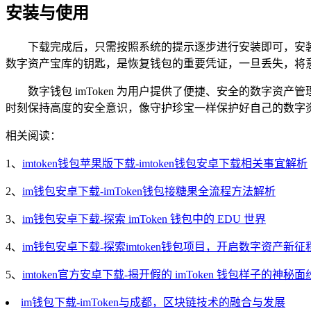
安装与使用
下载完成后，只需按照系统的提示逐步进行安装即可，安装成
数字资产宝库的钥匙，是恢复钱包的重要凭证，一旦丢失，将
数字钱包 imToken 为用户提供了便捷、安全的数字
时刻保持高度的安全意识，像守护珍宝一样保护好自己的数字
相关阅读：
1、
imtoken钱包苹果版下载-imtoken钱包安卓下载相关事宜解析
2、
im钱包安卓下载-imToken钱包接糖果全流程方法解析
3、
im钱包安卓下载-探索 imToken 钱包中的 EDU 世界
4、
im钱包安卓下载-探索imtoken钱包项目，开启数字资产新征
5、
imtoken官方安卓下载-揭开假的 imToken 钱包样子的神秘面
im钱包下载-imToken与成都，区块链技术的融合与发展