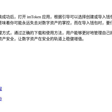
功后，打开 imToken 应用，根据引导可以选择创建或导
意味着你可能永远失去对数字资产的掌控，而在导入钱包时，要仔
资产管理方式，通过正确的下载和使用方法，用户能够更好地管理自
资产安全，让数字资产在安全的轨道上稳健增值。
程
纱