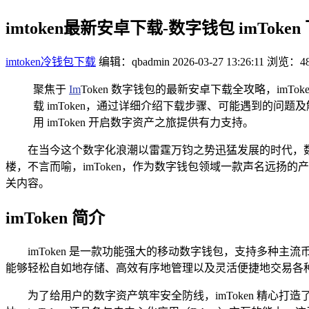
imtoken最新安卓下载-数字钱包 imToke
imtoken冷钱包下载
编辑：qbadmin
2026-03-27 13:26:11
浏览：48
聚焦于
Im
Token 数字钱包的最新安卓下载全攻略，i
载 imToken，通过详细介绍下载步骤、可能遇到的
用 imToken 开启数字资产之旅提供有力支持。
在当今这个数字化浪潮以雷霆万钧之势迅猛发展的时代，
楼，不言而喻，imToken，作为数字钱包领域一款声名远扬的
关内容。
imToken 简介
imToken 是一款功能强大的移动数字钱包，支持多种主
能够轻松自如地存储、高效有序地管理以及灵活便捷地交易各
为了给用户的数字资产筑牢安全防线，imToken 精