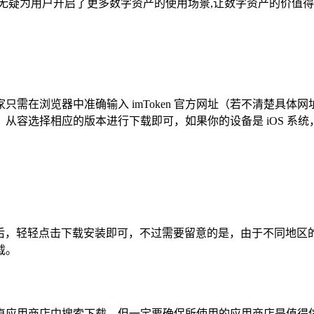
力，这无疑为用户开启了更多数字资产的使用场景,让数字资产的价值
，大家只需在浏览器中准确输入 imToken 官方网址（若不清楚
容选择相应的版本进行下载即可，如果你的设备是 iOS 系统，点
用程序后，轻轻点击下载安装即可，不过需要留意的是，由于不同地区的 App
载。
卓应用商店中搜索下载，但一定要确保所使用的应用商店是值得信