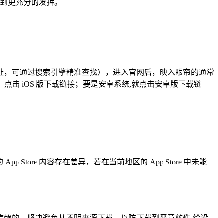
得到更充分的发挥。
具体网址，可通过搜索引擎精准查找），进入官网后，映入眼帘的通常
击 iOS 版下载链接；要是安卓系统,就点击安卓版下载链
 Store 内容存在差异，若在当前地区的 App Store 中未能
赖的，坚决避免从不明来源下载，以防下载到恶意软件,给设