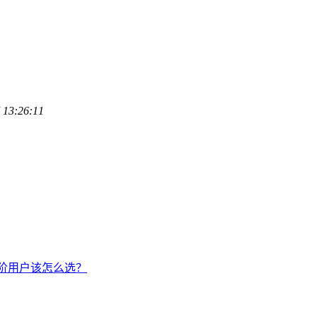
 13:26:11
手/进阶用户该怎么选？