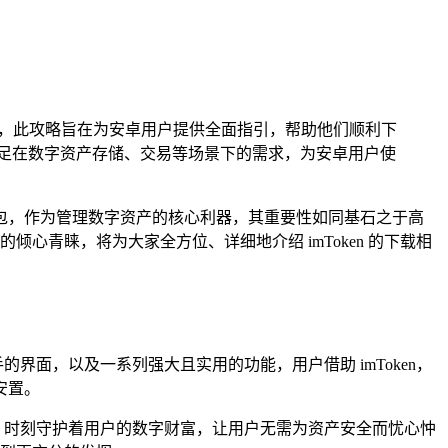
泛应用，此攻略旨在为安卓用户提供全面指引，帮助他们顺利下
以满足在数字资产存储、交易等场景下的需求，为安卓用户使
包，作为管理数字资产的核心利器，其重要性如同基石之于高
心青睐，将为大家全方位、详细地介绍 imToken 的下载相
界面，以及一系列强大且实用的功能，用户借助 imToken，
安置。
士，时刻守护着用户的数字财富，让用户无需为资产安全而忧心忡