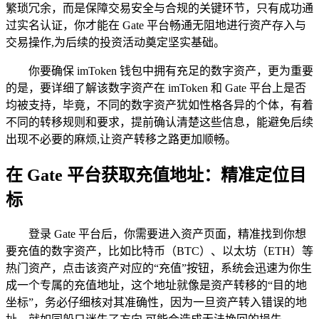
繁琐冗余，而是保障交易安全与合规的关键环节，只有成功通
过实名认证，你才能在 Gate 平台畅通无阻地进行资产存入与
交易操作,为后续的投资活动奠定坚实基础。
你要确保 imToken 钱包中拥有充足的数字资产，更为重要
的是，要详细了解该数字资产在 imToken 和 Gate 平台上是否
均被支持，毕竟，不同的数字资产犹如性格各异的个体，有着
不同的转移规则和要求，提前确认清楚这些信息，能避免后续
出现不必要的麻烦,让资产转移之路更加顺畅。
在 Gate 平台获取充值地址：精准定位目
标
登录 Gate 平台后，你需要进入资产页面，精准找到你想
要充值的数字资产，比如比特币（BTC）、以太坊（ETH）等
热门资产，点击该资产对应的“充值”按钮，系统会迅速为你生
成一个专属的充值地址，这个地址就像是资产转移的“目的地
坐标”，务必仔细核对其准确性，因为一旦资产转入错误的地