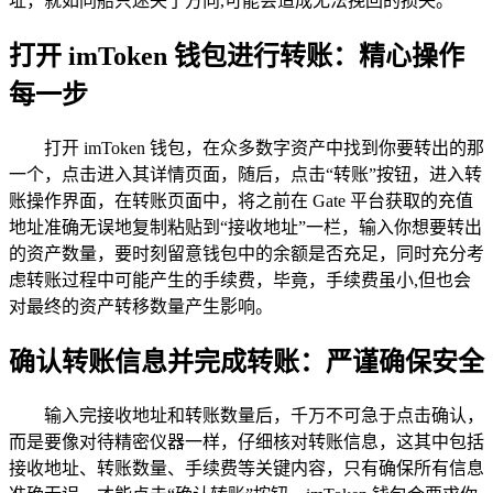
址，就如同船只迷失了方向,可能会造成无法挽回的损失。
打开 imToken 钱包进行转账：精心操作
每一步
打开 imToken 钱包，在众多数字资产中找到你要转出的那
一个，点击进入其详情页面，随后，点击“转账”按钮，进入转
账操作界面，在转账页面中，将之前在 Gate 平台获取的充值
地址准确无误地复制粘贴到“接收地址”一栏，输入你想要转出
的资产数量，要时刻留意钱包中的余额是否充足，同时充分考
虑转账过程中可能产生的手续费，毕竟，手续费虽小,但也会
对最终的资产转移数量产生影响。
确认转账信息并完成转账：严谨确保安全
输入完接收地址和转账数量后，千万不可急于点击确认，
而是要像对待精密仪器一样，仔细核对转账信息，这其中包括
接收地址、转账数量、手续费等关键内容，只有确保所有信息