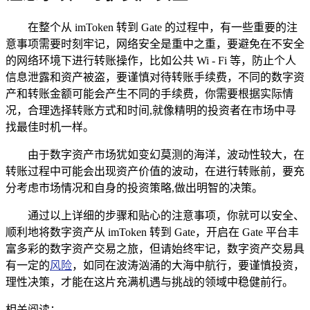
在整个从 imToken 转到 Gate 的过程中，有一些重要的注
意事项需要时刻牢记，网络安全是重中之重，要避免在不安全
的网络环境下进行转账操作，比如公共 Wi - Fi 等，防止个人
信息泄露和资产被盗，要谨慎对待转账手续费，不同的数字资
产和转账金额可能会产生不同的手续费，你需要根据实际情
况，合理选择转账方式和时间,就像精明的投资者在市场中寻
找最佳时机一样。
由于数字资产市场犹如变幻莫测的海洋，波动性较大，在
转账过程中可能会出现资产价值的波动，在进行转账前，要充
分考虑市场情况和自身的投资策略,做出明智的决策。
通过以上详细的步骤和贴心的注意事项，你就可以安全、
顺利地将数字资产从 imToken 转到 Gate，开启在 Gate 平台丰
富多彩的数字资产交易之旅，但请始终牢记，数字资产交易具
有一定的
风险
，如同在波涛汹涌的大海中航行，要谨慎投资，
理性决策，才能在这片充满机遇与挑战的领域中稳健前行。
相关阅读：