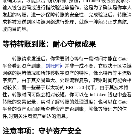
准确无误，才能点击“确认转账”按钮，imToken 钱包会要求你
输入钱包密码或进行指纹验证等操作，这是为了确认是你本人
发起的转账，进一步保障转账的安全性，完成验证后，转账请
求将被发送到区块链网络进行处理，就像一艘船只正式启航,
驶向目的地。
等待转账到账：耐心守候成果
转账请求发送后，你需要耐心等待一段时间才能在 Gate
平台看到资产到账，
到账时间
并非一成不变，它取决于区块链
网络的拥堵情况和所转移数字资产的特性，像比特币等主流数
字资产，由于其交易量大、处理流程复杂，转账时间可能会相
对较长；而一些基于以太坊的 ERC - 20 代币，由于其技术特
性，转账时间可能会相对较短，你可以在 imToken 钱包中查看
转账的交易记录，实时了解转账的处理进度；也可以在 Gate
平台的资产页面刷新查看资产是否到账，就像等待远方的信
件,时刻关注着资产到达的消息。
注意事项：守护资产安全