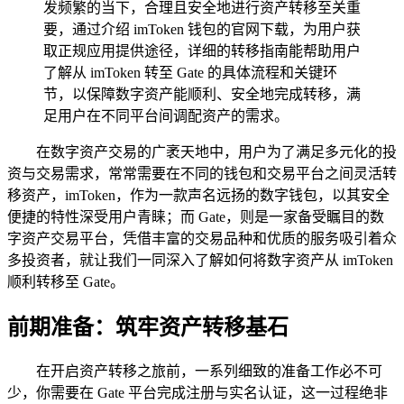
发频繁的当下，合理且安全地进行资产转移至关重
要，通过介绍 imToken 钱包的官网下载，为用户获
取正规应用提供途径，详细的转移指南能帮助用户
了解从 imToken 转至 Gate 的具体流程和关键环
节，以保障数字资产能顺利、安全地完成转移，满
足用户在不同平台间调配资产的需求。
在数字资产交易的广袤天地中，用户为了满足多元化的投
资与交易需求，常常需要在不同的钱包和交易平台之间灵活转
移资产，imToken，作为一款声名远扬的数字钱包，以其安全
便捷的特性深受用户青睐；而 Gate，则是一家备受瞩目的数
字资产交易平台，凭借丰富的交易品种和优质的服务吸引着众
多投资者，就让我们一同深入了解如何将数字资产从 imToken
顺利转移至 Gate。
前期准备：筑牢资产转移基石
在开启资产转移之旅前，一系列细致的准备工作必不可
少，你需要在 Gate 平台完成注册与实名认证，这一过程绝非