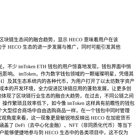
不同区块链生态间的融合趋势，显示 HECO 意味着用户在该
于 HECO 生态的进一步发展与推广，同时可能引发其他
imToken ETH 钱包的用户惊喜地发现，钱包界面中悄
响。 imToken，作为数字钱包领域的一颗璀璨明星，凭借其
H）及其生态系统内的各种代币，为用户打开了以太坊数字资产
低成本的开发环境，全力促进区块链应用的蓬勃发展，让更多创
，深刻地体现了区块链行业生态的融合大趋势，在过去，不同公链之间
繁琐且效率低下，如今像 imToken 这样具有前瞻性的钱包
个大型综合商场中自由选购商品一样，在一个钱包中同时管理
宏观角度来看，这一现象更是敏锐地反映出 HECO 在加密货币
盖了 DeFi（去中心化金融）、NFT（非同质化代币）等当下
的用户能够便捷地参与到 HECO 生态中的各类项目中，这不仅为