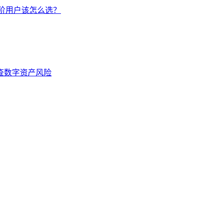
手/进阶用户该怎么选？
排查数字资产风险