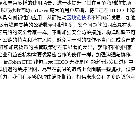
户流量和丰富多样的使用场景，进一步提升了其在竞争激烈的市场
巧妙地借助 imToken 庞大的用户基础，将自己在 HECO 上精
多具有创新性的应用，从而推动
区块链技术
不断向前发展，加速
随着钱包支持的公链数量不断增多，安全问题就如同高悬在头
艺高超的安全专家一样，不断加强安全防护措施，构建起坚不可
同公链的特点和潜在风险，避免因一时的操作不当而造成资产的
链和加密货币的监管政策存在着显著的差异，就像不同的国家
企业和监管机构需要像紧密合作的伙伴一样，加强沟通与协作，
ken ETH 钱包显示 HECO 无疑是区块链行业发展进程中
与机遇的美好蓝图，尽管在前进的道路上会面临一些挑战，但只
活力，我们有足够的理由满怀期待，相信未来会有更多的钱包积