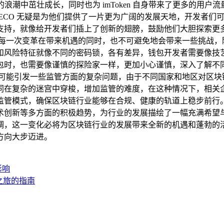
的浪潮中茁壮成长，同时也为 imToken 自身带来了更多的用
 HECO 无疑是为他们提供了一片更为广阔的发展天地，开发者们可以
支持，就像给开发者们插上了创新的翅膀，鼓励他们大胆探索更
 每一次变革在带来机遇的同时，也不可避免地会带来一些挑战，
和风险特征就像不同的密码锁，各有差异，钱包开发者需要像技
包时，也需要像谨慎的探险家一样，更加小心谨慎，深入了解不
还可能引发一些监管方面的复杂问题，由于不同国家和地区对区块
同在复杂的迷宫中穿梭，增加监管的难度，在这种情况下，相关
式，确保区块链行业能够在合规、健康的轨道上稳步前行。 imTo
术创新等多方面的积极趋势，为行业的发展描绘了一幅充满希望
调，这一变化必将为区块链行业的发展带来全新的机遇和蓬勃的
方向大步迈进。
影响
产之旅的指南