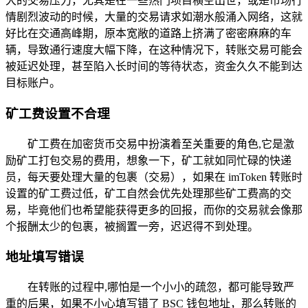
大的交易压力，尤其是在一些热门项目横空出世，或是市场行
情剧烈波动的时候，大量的交易请求如潮水般涌入网络，这就
好比在交通高峰期，原本宽敞的道路上挤满了密密麻麻的车
辆，导致通行速度大幅下降，在这种情况下，转账交易可能会
被延迟处理，甚至陷入长时间的等待状态，资金久久不能到达
目标账户。
矿工费设置不合理
矿工费在加密货币交易中扮演着至关重要的角色,它是激
励矿工打包交易的费用，想象一下，矿工就如同忙碌的快递
员，每天要处理大量的包裹（交易），如果在 imToken 转账时
设置的矿工费过低，矿工自然会优先处理那些矿工费高的交
易，毕竟他们也希望能获得更多的回报，而你的交易就会像那
个报酬太少的包裹，被搁置一旁，迟迟得不到处理。
地址填写错误
在转账的过程中,哪怕是一个小小的疏忽，都可能导致严
重的后果，如果不小心填写错了 BSC 钱包地址，那么转账的