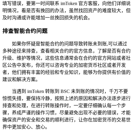
填写错误，要第一时间联系 imToken 官方客服，向他们详细说
明情况，看是否有挽回的办法，虽然找回资产的难度较大，但
及时沟通或许能增加一丝挽回损失的机会。
排查智能合约问题
如果你怀疑是智能合约的问题导致转账未到账,可以通过
多种途径来排查，查看相关合约的官方信息，了解是否有合约
升级、维护等情况，这些信息通常会在合约的官方网站或者社
区公告中发布，你还可以咨询专业的加密货币社区或者开发
者，他们拥有丰富的经验和专业知识，能够为你提供有价值的
建议和解决方案。
当遇到 imToken 转账到 BSC 未到账的情况时，千万不要
惊慌失措，要保持冷静，按照上述的原因和解决办法逐步进行
排查和处理，在进行转账操作时，一定要仔细确认每一个步
骤，养成严谨的操作习惯，尽量避免出现不必要的错误，才能
确保资产的安全和交易的顺利进行，让你在加密货币的交易世
界中更加安心、放心。