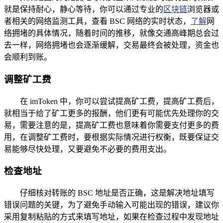
就是保持耐心，静心等待，你可以通过专业的
区块链
浏览器或
者相关的网络监测工具，查看 BSC 网络的实时状态，
了解
网
络拥堵的具体情况，随着时间的推移，就像交通高峰期总会过
去一样，网络拥堵也会逐渐缓解，交易最终会被处理，资金也
会顺利到账。
调整矿工费
在 imToken 中，你可以尝试提高矿工费，提高矿工费后，
就相当于给了矿工更多的报酬，他们更有可能优先处理你的交
易，需要注意的是，提高矿工费也意味着你需要支付更多的费
用，在调整矿工费时，要根据实际情况进行权衡，既要保证交
易能够尽快处理，又要避免不必要的费用支出。
检查地址
仔细核对转账的 BSC 地址是否正确，这是解决地址填写
错误问题的关键，为了避免手动输入可能出现的错误，建议你
采用复制粘贴的方式来填写地址，如果在检查过程中发现地址