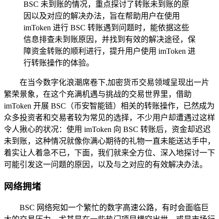
BSC 未到账的情况，重点探讨了转账未到账的原
因以及对应的解决办法，旨在帮助用户在使用
imToken 进行 BSC 转账遇到问题时，能依据这些
信息排查未到账原因，并找到有效的解决途径，保
障资金转账的顺利进行，提升用户使用 imToken 进
行转账操作的体验。
在当今数字化浪潮席卷下,加密货币交易领域呈现出一片
繁荣景象，在这个充满机遇与挑战的交易世界里，借助
imToken 开展 BSC（币安智能链）相关的转账操作，已然成为
众多投资者和交易者较为常见的选择，不少用户却遭遇过这样
令人揪心的状况：使用 imToken 向 BSC 转账后，资金却迟迟
未到账，这种情况就像你满心期待的礼物一直未能送达手中，
着实让人着急不已，下面，我们就来全方位、深入地探讨一下
可能引发这一问题的原因，以及与之对应的有效解决办法。
网络拥堵
BSC 网络宛如一个繁忙的数字高速公路，有时会面临巨