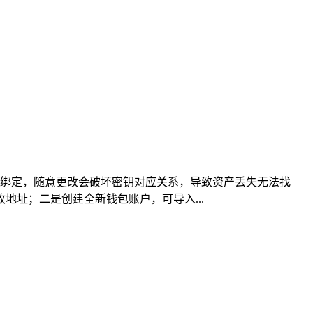
私钥绑定，随意更改会破坏密钥对应关系，导致资产丢失无法找
址；二是创建全新钱包账户，可导入...