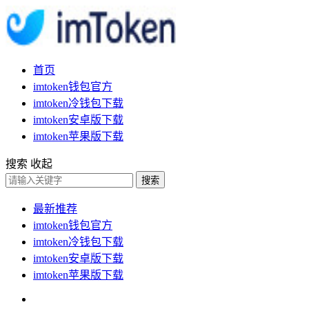
首页
imtoken钱包官方
imtoken冷钱包下载
imtoken安卓版下载
imtoken苹果版下载
搜索
收起
搜索
最新推荐
imtoken钱包官方
imtoken冷钱包下载
imtoken安卓版下载
imtoken苹果版下载