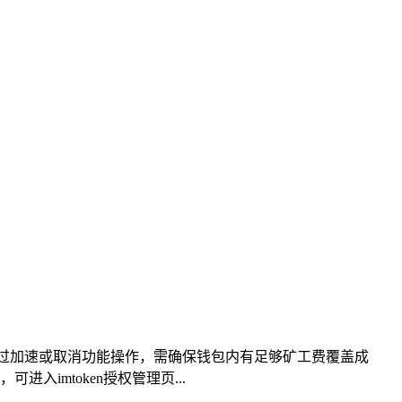
通过加速或取消功能操作，需确保钱包内有足够矿工费覆盖成
imtoken授权管理页...