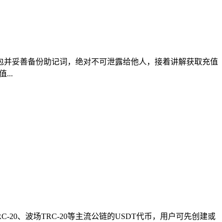
TH钱包并妥善备份助记词，绝对不可泄露给他人，接着讲解获取充值
..
C-20、波场TRC-20等主流公链的USDT代币，用户可先创建或