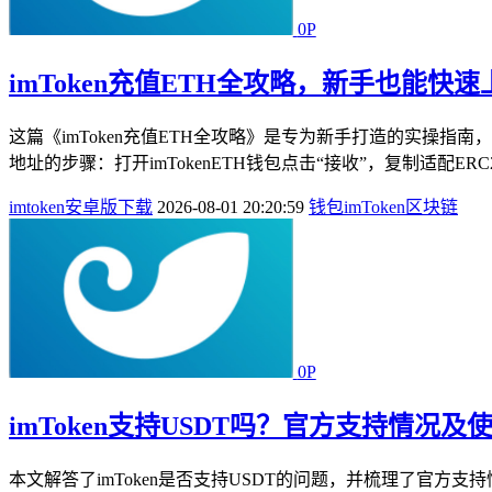
0P
imToken充值ETH全攻略，新手也能快
这篇《imToken充值ETH全攻略》是专为新手打造的实操指
地址的步骤：打开imTokenETH钱包点击“接收”，复制适配E
imtoken安卓版下载
2026-08-01 20:20:59
钱包
imToken
区块链
0P
imToken支持USDT吗？官方支持情况及
本文解答了imToken是否支持USDT的问题，并梳理了官方支持