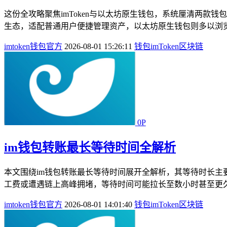
这份全攻略聚焦imToken与以太坊原生钱包，系统厘清两款钱包
生态，适配普通用户便捷管理资产，以太坊原生钱包则多以浏览器
imtoken钱包官方
2026-08-01 15:26:11
钱包
imToken
区块链
0P
im钱包转账最长等待时间全解析
本文围绕im钱包转账最长等待时间展开全解析，其等待时长
工费或遭遇链上高峰拥堵，等待时间可能拉长至数小时甚至更久
imtoken钱包官方
2026-08-01 14:01:40
钱包
imToken
区块链