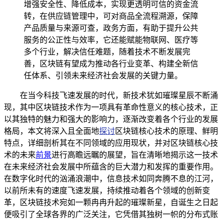
增强安全性、降低成本，实现更透明可信的资金流
转，在供应链管理中，可对商品全流程溯源，保障
产品质量与来源可查，政务方面，有助于提升公共
服务的公正性与效率，它还能赋能物联网、医疗等
多个行业，解决信任难题，随着技术不断发展完
善，区块链有望成为推动各行业变革、构建全新信
任体系、引领未来经济社会发展的关键力量。
在当今科技飞速发展的时代，新技术犹如璀璨星辰不断涌
现，其中区块链技术作为一项具有革命性意义的核心技术，正
以其独特的魅力和强大的影响力，逐渐改变着各个行业的发展
格局，本文将深入且全面地
探讨
区块链核心技术的原理、鲜明
特点，详细剖析其在不同领域的应用现状，并对区块链核心技
术的未来
前景
进行高瞻远瞩的展望，旨在清晰地揭示这一技术
在未来经济社会发展中所蕴含的巨大潜力和发挥的重要作用。
在数字化时代的汹涌浪潮中，信息技术如同奔腾不息的江河，
以前所未有的速度飞速发展，持续推动着各个领域的创新变
革，区块链技术宛如一颗冉冉升起的璀璨新星，自诞生之日起
便吸引了全球各界的广泛关注，它凭借其独树一帜的分布式账