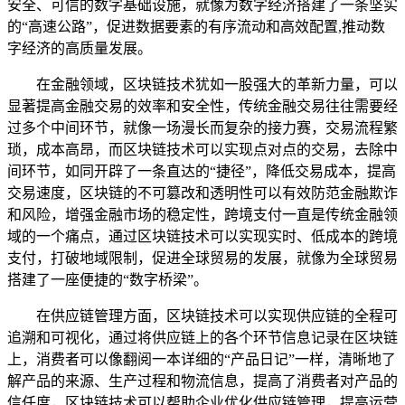
安全、可信的数字基础设施，就像为数字经济搭建了一条坚实
的“高速公路”，促进数据要素的有序流动和高效配置,推动数
字经济的高质量发展。
在金融领域，区块链技术犹如一股强大的革新力量，可以
显著提高金融交易的效率和安全性，传统金融交易往往需要经
过多个中间环节，就像一场漫长而复杂的接力赛，交易流程繁
琐，成本高昂，而区块链技术可以实现点对点的交易，去除中
间环节，如同开辟了一条直达的“捷径”，降低交易成本，提高
交易速度，区块链的不可篡改和透明性可以有效防范金融欺诈
和风险，增强金融市场的稳定性，跨境支付一直是传统金融领
域的一个痛点，通过区块链技术可以实现实时、低成本的跨境
支付，打破地域限制，促进全球贸易的发展，就像为全球贸易
搭建了一座便捷的“数字桥梁”。
在供应链管理方面，区块链技术可以实现供应链的全程可
追溯和可视化，通过将供应链上的各个环节信息记录在区块链
上，消费者可以像翻阅一本详细的“产品日记”一样，清晰地了
解产品的来源、生产过程和物流信息，提高了消费者对产品的
信任度，区块链技术可以帮助企业优化供应链管理，提高运营