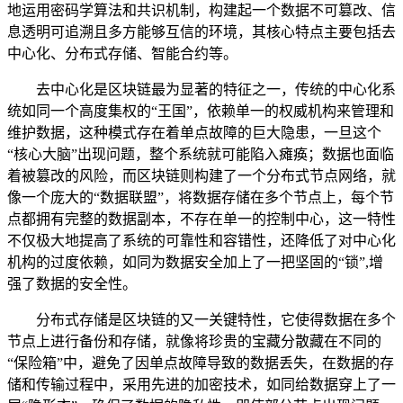
地运用密码学算法和共识机制，构建起一个数据不可篡改、信
息透明可追溯且多方能够互信的环境，其核心特点主要包括去
中心化、分布式存储、智能合约等。
去中心化是区块链最为显著的特征之一，传统的中心化系
统如同一个高度集权的“王国”，依赖单一的权威机构来管理和
维护数据，这种模式存在着单点故障的巨大隐患，一旦这个
“核心大脑”出现问题，整个系统就可能陷入瘫痪；数据也面临
着被篡改的风险，而区块链则构建了一个分布式节点网络，就
像一个庞大的“数据联盟”，将数据存储在多个节点上，每个节
点都拥有完整的数据副本，不存在单一的控制中心，这一特性
不仅极大地提高了系统的可靠性和容错性，还降低了对中心化
机构的过度依赖，如同为数据安全加上了一把坚固的“锁”,增
强了数据的安全性。
分布式存储是区块链的又一关键特性，它使得数据在多个
节点上进行备份和存储，就像将珍贵的宝藏分散藏在不同的
“保险箱”中，避免了因单点故障导致的数据丢失，在数据的存
储和传输过程中，采用先进的加密技术，如同给数据穿上了一