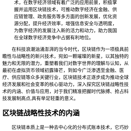
术，在数字经济领域有着广泛的应用前景，积极掌
握并运用区块链技术，可推动数字经济在金融、供
应链管理、政务服务等多方面的创新发展，优化资
源分配，提升经济效率，增强信息安全与透明度，
为数字经济的发展注入新的活力和动力，助力我国
在全球数字经济竞争中占据有利地位。
在科技浪潮汹涌澎湃的当今时代，区块链作为一项极具前
瞻性与战略性的新兴技术，宛如一颗璀璨的新星，以其独特的
魅力和无限的潜力，重塑着我们对数字世界的理解与认知，从
最初在虚拟货币领域初露锋芒，到如今广泛渗透至金融、医
疗、供应链等众多关键行业，区块链技术正逐步成为推动全球
经济发展和社会变革的核心驱动力，深入探究区块链战略性技
术的内涵、价值与应用，对于我们精准把握时代脉搏、抢占科
技发展制高点,具有举足轻重的意义。
区块链战略性技术的内涵
区块链本质上是一种去中心化的分布式账本技术，它巧妙