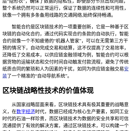
层“隐形衣”，确保了数据的隐私性，即使部分节点出现问题，
整个系统仍然可以正常运行，保证了数据的连续性和可用性，
就像一个拥有多条备用线路的交通网络,始终保持畅通。
智能合约是区块链技术的一项重要创新，它是一种基于区
块链的自动化合约，通过代码实现合约条款的自动执行，智能
合约就像一个不知疲倦的“机器人管家”，可以在无需第三方干
预的情况下，自动完成交易和结算，这不仅提高了交易效率，
还降低了交易成本，以供应链金融领域为例，智能合约可以根
据货物的运输状态和交付时间自动触发付款流程，避免了传统
纸质合同的繁琐和人为因素的干扰，如同为供应链金融交易
安
装
了一个精准的“自动导航系统”。
区块链战略性技术的价值体现
从国家战略层面来看，区块链技术具有极其重要的战略意
义，在
数字经济
时代，数据已经成为核心生产要素，如同工业
时代的石油一样珍贵，而区块链技术为数据的安全共享和可信
流通提供了有效的解决方案，通过区块链技术，可以构建一个