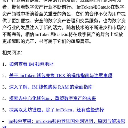
资产行业朝着健康、有序的方向发展，就像两位行业的引领
者，带领着数字资产行业不断前行。 ImToken和Gate.io在数字
资产领域中扮演着至关重要的角色，它们的合作不仅为用户提
供了更加便捷、安全的数字资产管理和交易服务，也为数字资
产行业的发展注入了新的活力，随着技术的不断进步和市场的
不断完善，相信ImToken和Gate.io将在数字资产的舞台上绽放
更加耀眼的光芒，书写属于它们的辉煌篇章。
相关阅读：
1、
如何查看 IM 钱包地址
2、
关于 imToken 钱包兑换 TRX 的操作指南与注意事项
3、
深入了解，IM 钱包购买 RAM 的全面指南
4、
探索去中心化钱包im，重塑数字资产的未来
5、
探索以太坊钱包，除了 imToken，还有这些选择
im钱包苹果：imToken钱包登陆国外网遇阻，原因与解决思