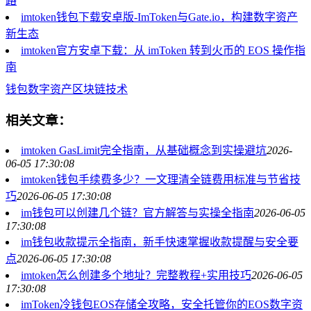
路
imtoken钱包下载安卓版-ImToken与Gate.io，构建数字资产
新生态
imtoken官方安卓下载：从 imToken 转到火币的 EOS 操作指
南
钱包
数字资产
区块链技术
相关文章：
imtoken GasLimit完全指南，从基础概念到实操避坑
2026-
06-05 17:30:08
imtoken钱包手续费多少？一文理清全链费用标准与节省技
巧
2026-06-05 17:30:08
im钱包可以创建几个链？官方解答与实操全指南
2026-06-05
17:30:08
im钱包收款提示全指南，新手快速掌握收款提醒与安全要
点
2026-06-05 17:30:08
imtoken怎么创建多个地址？完整教程+实用技巧
2026-06-05
17:30:08
imToken冷钱包EOS存储全攻略，安全托管你的EOS数字资