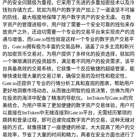
产的安全问题极为重视，它采用了先进的多重加密技术以及冷
钱包存储方式，犹如为用户的数字资产加上了一道道坚不可摧
的防线，最大程度地保障了用户数字资产的安全无虞。 在数
字资产的管理进程中，用户除了需要一个安全可靠的钱包来存
放资产之外，还迫切需要一个专业的交易平台来实现资产的流
通与增值，而Gate.io恰恰就是这样一个专业的数字资产交易平
台，Gate.io拥有极为丰富的交易品种，涵盖了众多主流和新兴
的加密货币交易对，为用户提供了多样化的投资选择，就如同
一个琳琅满目的投资超市，满足着不同用户的投资需求，该平
台具备高效的交易系统，它就像一个反应敏捷的超级管家，能
够快速处理大量的交易订单，确保交易的及时性和稳定性，
Gate.io还提供了专业的行情分析工具和直观的图表，帮助用户
更好地洞察市场动态，从而做出明智的投资决策，仿佛为用户
在投资的海洋中配备了精准的导航仪。 ImToken与Gate.io的完
美结合，为用户带来了更加便捷的数字资产交易体验，用户可
以直接在ImToken中无缝连接到Gate.io平台，无需经历繁琐的
跳转和登录过程，即可迅速完成数字资产的交易，这种无缝对
接的方式，就像搭建了一座便捷的桥梁，大大提高了用户的交
易效率，节省了大量的时间和精力，两者在安全方面也进行了