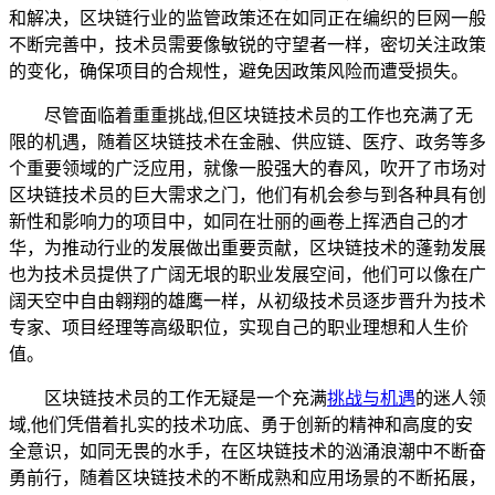
和解决，区块链行业的监管政策还在如同正在编织的巨网一般
不断完善中，技术员需要像敏锐的守望者一样，密切关注政策
的变化，确保项目的合规性，避免因政策风险而遭受损失。
尽管面临着重重挑战,但区块链技术员的工作也充满了无
限的机遇，随着区块链技术在金融、供应链、医疗、政务等多
个重要领域的广泛应用，就像一股强大的春风，吹开了市场对
区块链技术员的巨大需求之门，他们有机会参与到各种具有创
新性和影响力的项目中，如同在壮丽的画卷上挥洒自己的才
华，为推动行业的发展做出重要贡献，区块链技术的蓬勃发展
也为技术员提供了广阔无垠的职业发展空间，他们可以像在广
阔天空中自由翱翔的雄鹰一样，从初级技术员逐步晋升为技术
专家、项目经理等高级职位，实现自己的职业理想和人生价
值。
区块链技术员的工作无疑是一个充满
挑战与机遇
的迷人领
域,他们凭借着扎实的技术功底、勇于创新的精神和高度的安
全意识，如同无畏的水手，在区块链技术的汹涌浪潮中不断奋
勇前行，随着区块链技术的不断成熟和应用场景的不断拓展，