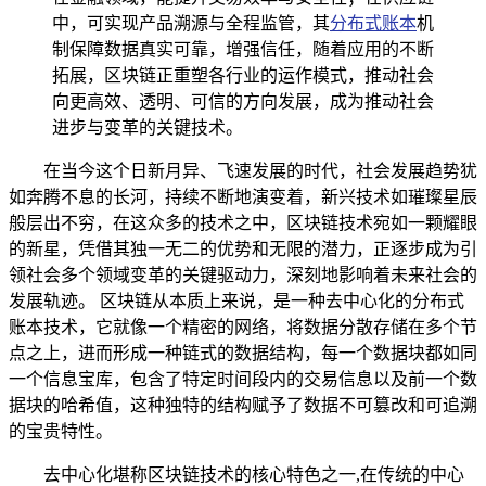
中，可实现产品溯源与全程监管，其
分布式账本
机
制保障数据真实可靠，增强信任，随着应用的不断
拓展，区块链正重塑各行业的运作模式，推动社会
向更高效、透明、可信的方向发展，成为推动社会
进步与变革的关键技术。
在当今这个日新月异、飞速发展的时代，社会发展趋势犹
如奔腾不息的长河，持续不断地演变着，新兴技术如璀璨星辰
般层出不穷，在这众多的技术之中，区块链技术宛如一颗耀眼
的新星，凭借其独一无二的优势和无限的潜力，正逐步成为引
领社会多个领域变革的关键驱动力，深刻地影响着未来社会的
发展轨迹。 区块链从本质上来说，是一种去中心化的分布式
账本技术，它就像一个精密的网络，将数据分散存储在多个节
点之上，进而形成一种链式的数据结构，每一个数据块都如同
一个信息宝库，包含了特定时间段内的交易信息以及前一个数
据块的哈希值，这种独特的结构赋予了数据不可篡改和可追溯
的宝贵特性。
去中心化堪称区块链技术的核心特色之一,在传统的中心