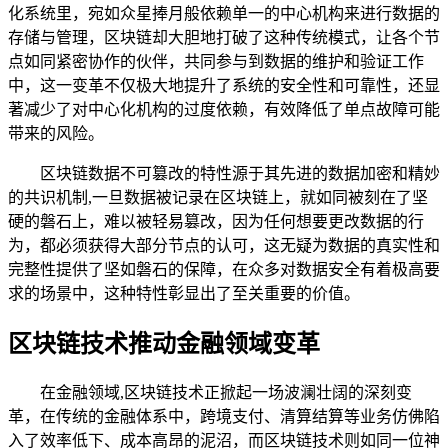
化系统里，宛如众星捧月般依赖单一的中心机构来进行数据的
存储与管理，区块链却大胆地打破了这种传统模式，让各个节
点如同紧密协作的伙伴，共同参与到数据的维护和验证工作
中，这一变革不仅极大地提升了系统的安全性和可靠性，还显
著减少了对中心化机构的过度依赖，有效降低了单点故障可能
带来的风险。
区块链数据不可篡改的特性源于其先进的数据加密和精妙
的共识机制,一旦数据被记录在区块链上，就如同被刻在了坚
硬的磐石上，难以被轻易篡改，因为任何想要更改数据的行
为，都必须获得大部分节点的认可，这无疑为数据的真实性和
完整性提供了坚如磐石的保障，在众多对数据安全有着极高要
求的场景中，这种特性彰显出了至关重要的价值。
区块链技术推动金融领域变革
在金融领域,区块链技术正掀起一场波澜壮阔的深刻变
革，在传统的金融体系中，跨境支付、清算结算等业务仿佛陷
入了效率低下、成本高昂的泥沼，而区块链技术则如同一位神