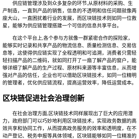
供应链管理涉及到众多复杂的环节,从原材料的采购、生
产制造，一直到产品的销售，信息的不透明和信任问题就像两
座大山，一直困扰着行业的发展，而区块链技术则如同一位救
星，能够为供应链管理搭建一个可信的信息共享平台。
在这个平台上,各个参与方就像一群紧密合作的探险家，
能够实时记录和共享产品的物流信息、质量检测信息、交易信
息等，这使得供应链实现了全程透明和可追溯，消费者只需轻
轻扫描产品的二维码，就如同打开了一扇了解产品的窗户，能
够详细了解产品的生产过程、原材料来源等丰富信息，从而增
强对产品的信任，企业也可以借助区块链技术，如同一位精明
的管理者，优化供应链流程，提高运营效率，降低运营成本。
区块链促进社会治理创新
在社会治理方面,区块链技术同样展现出了巨大的应用潜
力，政府部门可以巧妙地利用区块链技术，实现政务数据的高
效共享和协同工作，从而提高政务服务的效率和透明度，在不
动产登记、税务申报等具体领域，区块链能够如同一位精准的