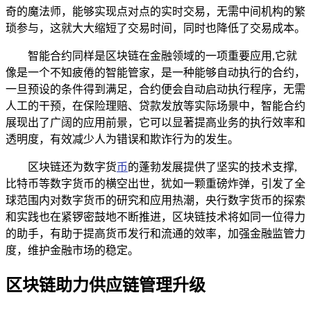
奇的魔法师，能够实现点对点的实时交易，无需中间机构的繁
琐参与，这就大大缩短了交易时间，同时也降低了交易成本。
智能合约同样是区块链在金融领域的一项重要应用,它就
像是一个不知疲倦的智能管家，是一种能够自动执行的合约，
一旦预设的条件得到满足，合约便会自动启动执行程序，无需
人工的干预，在保险理赔、贷款发放等实际场景中，智能合约
展现出了广阔的应用前景，它可以显著提高业务的执行效率和
透明度，有效减少人为错误和欺诈行为的发生。
区块链还为数字货
币
的蓬勃发展提供了坚实的技术支撑,
比特币等数字货币的横空出世，犹如一颗重磅炸弹，引发了全
球范围内对数字货币的研究和应用热潮，央行数字货币的探索
和实践也在紧锣密鼓地不断推进，区块链技术将如同一位得力
的助手，有助于提高货币发行和流通的效率，加强金融监管力
度，维护金融市场的稳定。
区块链助力供应链管理升级