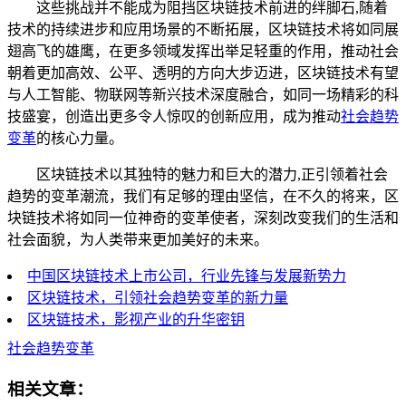
这些挑战并不能成为阻挡区块链技术前进的绊脚石,随着
技术的持续进步和应用场景的不断拓展，区块链技术将如同展
翅高飞的雄鹰，在更多领域发挥出举足轻重的作用，推动社会
朝着更加高效、公平、透明的方向大步迈进，区块链技术有望
与人工智能、物联网等新兴技术深度融合，如同一场精彩的科
技盛宴，创造出更多令人惊叹的创新应用，成为推动
社会趋势
变革
的核心力量。
区块链技术以其独特的魅力和巨大的潜力,正引领着社会
趋势的变革潮流，我们有足够的理由坚信，在不久的将来，区
块链技术将如同一位神奇的变革使者，深刻改变我们的生活和
社会面貌，为人类带来更加美好的未来。
中国区块链技术上市公司，行业先锋与发展新势力
区块链技术，引领社会趋势变革的新力量
区块链技术，影视产业的升华密钥
社会趋势变革
相关文章：