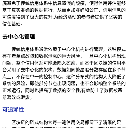
底避免了传统信用体系中信息造假的顽疾，使得信用评估能够
基于真实准确的数据进行，从而更加准确和公正，信用信息的
可信度得到了极大的提升,为经济活动的参与者提供了坚实的
信任基础。
去中心化管理
传统信用体系通常依赖于中心化机构进行管理，这种模式
存在着单点故障和数据泄露的巨大风险，一旦中心化机构出现
问题，整个信用体系可能会陷入瘫痪，而基于区块链的信用平
台采用了去中心化的架构，数据如同繁星般分散存储在多个节
点上，不存在单一的控制中心，这种分布式的结构大大降低了
系统的风险，即使部分节点出现问题，也不会影响整个系统的
正常运行，同时也提高了数据的安全性,有效防止了数据被恶
意篡改或泄露。
可追溯性
区块链的链式结构为每一笔信用交易都留下了清晰的足