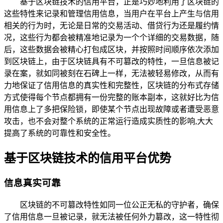
基于区块链技术的信用平台，正是巧妙地利用了区块链的
这些特性来记录和管理信用信息，当用户在平台上产生与信用
相关的行为时，无论是日常的交易活动、借贷行为还是履约情
况，这些行为都会被精准地记录为一个个详细的交易数据，随
后，这些数据会被精心打包成区块，并按照时间顺序依次添加
到区块链上，由于区块链具有不可篡改的特性，一旦信息被记
录在案，就如同被刻在石碑上一样，无法被轻易修改，从而有
力地保证了信用信息的真实性和完整性，区块链的分布式存储
方式使得每个节点都拥有一份完整的账本副本，这就好比为信
用信息上了多把保险锁，即使某个节点出现故障或者遭受恶意
攻击，也不会对整个系统的正常运行造成实质性的影响,大大
提高了系统的可靠性和安全性。
基于区块链技术的信用平台优势
信息真实可靠
区块链的不可篡改特性如同一位公正无私的守护者，确保
了信用信息一旦被记录，就无法被任何外力篡改，这一特性彻