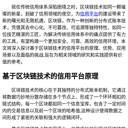
就在传统信用体系深陷困境之时，区块链技术如同一颗璀
璨的新星，划破了信用领域的夜空，为
信用平台
的建设带来了
新的曙光和无限机遇，区块链，作为一种创新的分布式账本技
术，凭借其去中心化、不可篡改、可追溯等独特特性，如同一
位技艺精湛的工匠，为解决传统信用体系中的痛点提供了有力
的工具，有望构建一个更加安全、可靠、高效的信用环境，本
文将深入探讨基于区块链技术的信用平台的原理、优势、应用
场景以及面临的挑战,旨在为相关领域的研究和实践提供有价
值的参考。
基于区块链技术的信用平台原理
区块链技术的核心在于其独特的分布式账本机制，它通过
将数据巧妙地分散存储在多个节点上，形成了一个环环相扣的
链式结构，每一个区块都如同一个信息宝库，包含了一定时间
内的交易信息以及前一个区块的哈希值,这种设计使得数据之
间形成了紧密的关联和强大的逻辑闭环。