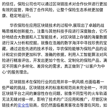
的信任，保险公司也可以通过区块链技术对合作伙伴进行更加
有效的监管，降低了合作风险，让整个保险生态系统更加健
康、稳定地运行。
华农保险在应用区块链技术的过程中,展现出了卓越的战
略思维和创新能力，注重与其他科技手段进行深度融合，它巧
妙地结合大数据和人工智能技术，对区块链上存储的海量数据
进行深入分析和挖掘，就像在浩瀚的数字海洋中寻找珍贵的宝
藏，通过这些先进的技术手段，华农保险能够为保险产品的设
计和定价提供更加科学、准确的依据，利用人工智能算法对风
险进行精准评估，开发出更加个性化、定制化的保险产品，满
足不同客户多样化、差异化的需求，真正做到了“以客户为中
心”的服务理念。
区块链技术在保险行业的应用并非一帆风顺,也面临着一
些严峻的挑战，区块链技术的标准和规范尚未完全统一，不同
区块链平台之间的兼容性存在问题，就像不同型号的火车轨道
无法无缝对接一样，影响了技术的广泛应用和推广，尽管区块
链技术的
安全性
较高，但仍然面临着黑客攻击等潜在风险，如