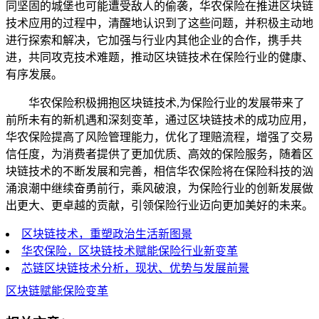
同坚固的城堡也可能遭受敌人的偷袭，华农保险在推进区块链
技术应用的过程中，清醒地认识到了这些问题，并积极主动地
进行探索和解决，它加强与行业内其他企业的合作，携手共
进，共同攻克技术难题，推动区块链技术在保险行业的健康、
有序发展。
华农保险积极拥抱区块链技术,为保险行业的发展带来了
前所未有的新机遇和深刻变革，通过区块链技术的成功应用，
华农保险提高了风险管理能力，优化了理赔流程，增强了交易
信任度，为消费者提供了更加优质、高效的保险服务，随着区
块链技术的不断发展和完善，相信华农保险将在保险科技的汹
涌浪潮中继续奋勇前行，乘风破浪，为保险行业的创新发展做
出更大、更卓越的贡献，引领保险行业迈向更加美好的未来。
区块链技术，重塑政治生活新图景
华农保险，区块链技术赋能保险行业新变革
芯链区块链技术分析，现状、优势与发展前景
区块链赋能保险变革