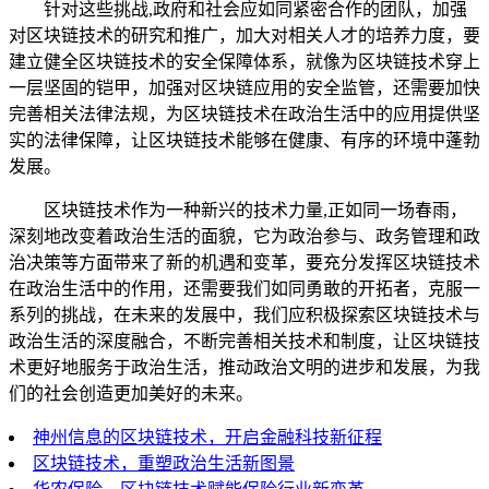
针对这些挑战,政府和社会应如同紧密合作的团队，加强
对区块链技术的研究和推广，加大对相关人才的培养力度，要
建立健全区块链技术的安全保障体系，就像为区块链技术穿上
一层坚固的铠甲，加强对区块链应用的安全监管，还需要加快
完善相关法律法规，为区块链技术在政治生活中的应用提供坚
实的法律保障，让区块链技术能够在健康、有序的环境中蓬勃
发展。
区块链技术作为一种新兴的技术力量,正如同一场春雨，
深刻地改变着政治生活的面貌，它为政治参与、政务管理和政
治决策等方面带来了新的机遇和变革，要充分发挥区块链技术
在政治生活中的作用，还需要我们如同勇敢的开拓者，克服一
系列的挑战，在未来的发展中，我们应积极探索区块链技术与
政治生活的深度融合，不断完善相关技术和制度，让区块链技
术更好地服务于政治生活，推动政治文明的进步和发展，为我
们的社会创造更加美好的未来。
神州信息的区块链技术，开启金融科技新征程
区块链技术，重塑政治生活新图景