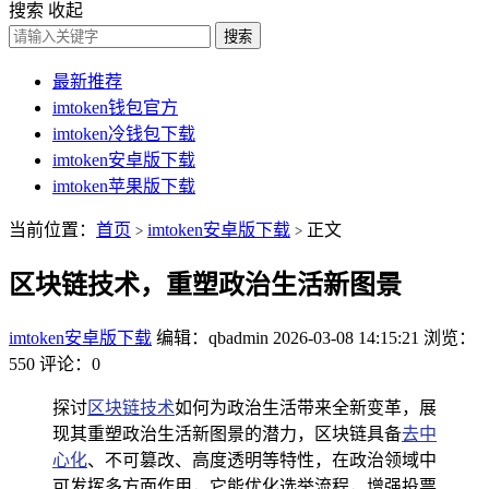
搜索
收起
搜索
最新推荐
imtoken钱包官方
imtoken冷钱包下载
imtoken安卓版下载
imtoken苹果版下载
当前位置：
首页
imtoken安卓版下载
正文
>
>
区块链技术，重塑政治生活新图景
imtoken安卓版下载
编辑：qbadmin
2026-03-08 14:15:21
浏览：
550
评论：0
探讨
区块链技术
如何为政治生活带来全新变革，展
现其重塑政治生活新图景的潜力，区块链具备
去中
心化
、不可篡改、高度透明等特性，在政治领域中
可发挥多方面作用，它能优化选举流程，增强投票