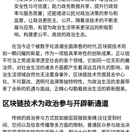
安全性与可信度；助力政务数据共享，提升行政效
率与服务质量；还能增进公民对政治决策的参与和
监督，让政治更民主、公开，随着该技术的不断发
展与应用，有望为政治生活带来更深远的积极影
响，构建更公平、高效的政治生态。
在当今这个被数字化浪潮全面席卷的时代,区块链技术宛
如一颗闪耀的新星，作为一项极具革命性的创新成果，正以锐
不可当之势逐渐渗透至社会的各个领域，它如同一位无形的魔
法师，对社会生活的诸多方面都产生着深远且持久的影响，政
治生活领域自然也无法置身事外，区块链技术凭借其去中心
化、不可篡改、透明可追溯等独特特性，为政治生活的发展带
来了全新的机遇与挑战，正精心勾勒着政治生活的崭新图景。
区块链技术为政治参与开辟新通道
传统的政治参与方式犹如被层层枷锁束缚,往往受到时
间、空间以及信息传播等多方面的限制，普通民众参与政治决