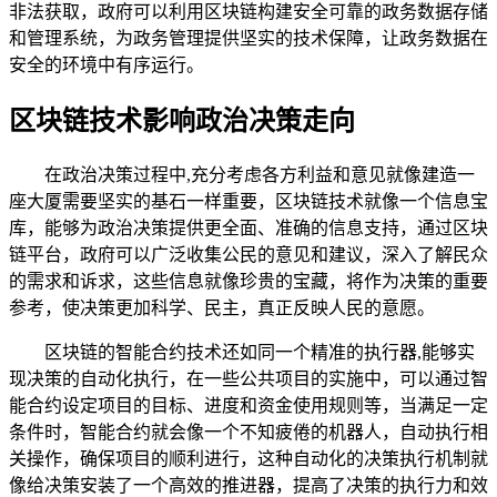
非法获取，政府可以利用区块链构建安全可靠的政务数据存储
和管理系统，为政务管理提供坚实的技术保障，让政务数据在
安全的环境中有序运行。
区块链技术影响政治决策走向
在政治决策过程中,充分考虑各方利益和意见就像建造一
座大厦需要坚实的基石一样重要，区块链技术就像一个信息宝
库，能够为政治决策提供更全面、准确的信息支持，通过区块
链平台，政府可以广泛收集公民的意见和建议，深入了解民众
的需求和诉求，这些信息就像珍贵的宝藏，将作为决策的重要
参考，使决策更加科学、民主，真正反映人民的意愿。
区块链的智能合约技术还如同一个精准的执行器,能够实
现决策的自动化执行，在一些公共项目的实施中，可以通过智
能合约设定项目的目标、进度和资金使用规则等，当满足一定
条件时，智能合约就会像一个不知疲倦的机器人，自动执行相
关操作，确保项目的顺利进行，这种自动化的决策执行机制就
像给决策安装了一个高效的推进器，提高了决策的执行力和效