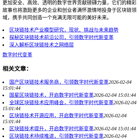
更加安全、高效、透明的数字世界贡献磅礴力量，它们的精彩
故事也将激励更多的企业和创业者满怀激情地投身于区块链领
域，携手共同创造一个充满无限可能的美好未来。
区块链技术产业模型研究，现状、挑战与未来趋势
探秘区块链技术前沿公司，引领数字时代新变革
深入解析区块链技术之网络层
数字时代变革
相关文章：
国产区块链技术服务商，引领数字时代新变革
2026-02-04
15:01:44
国星区块链技术，开启数字时代新变革
2026-02-04 15:01:44
全球区块链技术应用峰会，引领数字时代新变革
2026-02-04
15:01:44
区块链技术开源应用，开启数字时代新变革
2026-02-04
15:01:44
区块链技术提升，开启数字时代新变革
2026-02-04 15:01:44
区块链技术持续推进，引领数字时代新变革
2026-02-04