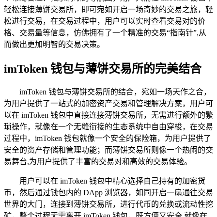
轻松连接薄饼交易所，即可宛如开启一场奇妙的交易之旅，轻
松进行交易，在交易过程中，用户可以实时查看交易对的价
格、交易量等信息，仿佛拥有了一个精准的交易“指南针”,从
而做出更加明智的交易决策。
imToken 钱包与薄饼交易所的完美结合
imToken 钱包与薄饼交易所的结合，宛如一场天作之合，
为用户提供了一站式的加密资产交易和管理解决方案，用户可
以在 imToken 钱包中直接连接薄饼交易所，无需进行额外的繁
琐操作，就像在一个无缝衔接的生态系统中自由穿梭，在交易
过程中，imToken 钱包就像一个安全的保险箱，为用户提供了
安全的资产存储和管理功能；而薄饼交易所则像一个热闹的交
易舞台,为用户提供了丰富的交易对和高效的交易体验。
用户可以在 imToken 钱包中精心选择自己持有的加密货
币，然后通过钱包内的 DApp 浏览器，如同开启一扇通往交易
世界的大门，连接到薄饼交易所，进行代币的兑换或流动性挖
矿，整个过程无需离开 imToken 钱包，既方便又安全,就像在