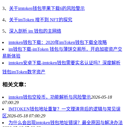
3、
关于imtoken钱包苹果下载6的风险警示
4、
关于imToken 搜不到 NFT的探究
5、
深入剖析 im 钱包的主网络
imtoken钱包下载：2020年imToken钱包下载全攻略
im钱包下载-imToken 钱包与薄饼交易所，开启加密资产交
易新体验
imtoken安卓下载-imtoken钱包需要实名认证吗？深度解析
钱包
imToken
数字资产
相关文章：
imtoken钱包空投币，功能解析与风险警示
2026-05-18
07:00:29
IMTOKEN钱包地址重复？一文理清背后的逻辑与常见误
区
2026-05-18 07:00:29
为什么会出现imtoken钱包地址错误？最全原因与解决办法