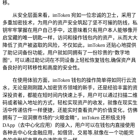
移。
从安全层面来看，imToken 宛如一位忠诚的卫士，采用了
多重加密技术，为用户的资产安全筑起了坚不可摧的防线，私
钥牢牢掌握在用户自己手中，这意味着只有用户本人能够像开
启宝藏的唯一钥匙一样，访问和操作钱包内的资产，从而大大
降低了资产被盗取的风险，不仅如此，imToken 还贴心地提供
了助记词备份功能，用户就如同拥有了一份珍贵的“数字地
图”，可以通过助记词在不同设备上轻松恢复钱包,确保资产具
备良好的可转移性和高度的安全性。
在使用体验方面，imToken 钱包的操作简单得如同行云流
水，无论是刚刚踏入加密货币领域的新手，还是经验丰富的资
深投资者，都能在短时间内快速上手，用户可以通过扫描二维
码或者输入地址的方式，轻松实现资产的收发，就像在现实生
活中传递信件一样便捷，还能实时查看资产的价值变化，仿佛
拥有了一双洞察市场的“火眼金睛”，imToken 还积极支持
DApp（去中心化应用）的接入，用户可以在钱包内直接使用
各种去中心化金融应用，如借贷、交易等,就像在一个功能完