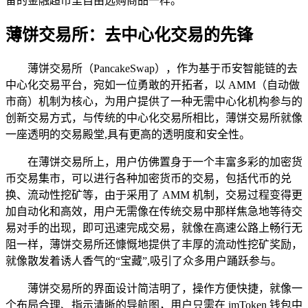
备的金融超市里自由选购商品一样。
薄饼交易所：去中心化交易的先锋
薄饼交易所（PancakeSwap），作为基于币安智能链的去
中心化交易平台，宛如一位勇敢的开拓者，以 AMM（自动做
市商）机制为核心，为用户提供了一种无需中心化机构参与的
创新交易方式，与传统的中心化交易所相比，薄饼交易所就像
一座透明的交易殿堂,具有更高的透明度和安全性。
在薄饼交易所上，用户仿佛置身于一个丰富多彩的加密货
币交易集市，可以进行各种加密货币的交易，包括代币的兑
换、流动性挖矿等，由于采用了 AMM 机制，交易过程变得更
加自动化和高效，用户无需像在传统交易中那样焦急地等待交
易对手的出现，即可迅速完成交易，就像在高速公路上畅行无
阻一样，薄饼交易所还慷慨地提供了丰厚的流动性挖矿奖励，
就像散发着诱人香气的“宝藏”,吸引了众多用户踊跃参与。
薄饼交易所的界面设计简洁明了，操作方便快捷，就像一
个布局合理、指示清晰的导航图，用户只需在 imToken 钱包中