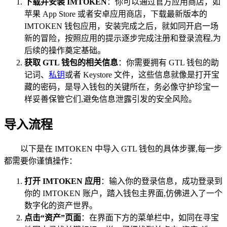
下载并安装 IMTOKEN
：你可以通过官方应用商店，如
苹果 App Store 或者安卓应用商店，下载最新版本的
IMTOKEN 钱包应用，安装完成之后，就如同开启一场
新的冒险，按照应用的提示逐步完成注册和登录流程,为
后续的操作奠定基础。
获取 GTL 钱包的相关信息
：你需要拥有 GTL 钱包的助
记词、
私钥
或者 Keystore 文件，这些信息就像是打开宝
藏的密码，是导入钱包的关键所在，务必像守护珍宝一
样妥善保管它们,避免信息泄露引发的安全风险。
导入流程
以下是在 IMTOKEN 中导入 GTL 钱包的具体步骤,每一步
都需要你谨慎操作：
打开 IMTOKEN 应用
：输入你的登录信息，成功登录到
你的 IMTOKEN 账户，踏入钱包主界面,仿佛进入了一个
数字化的资产世界。
点击“资产”页面
：在界面下方的菜单栏中，如同在寻宝