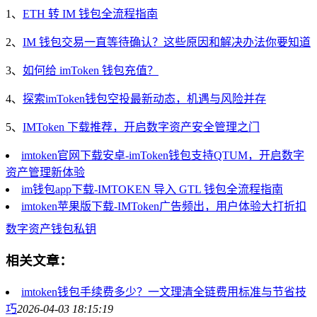
1、
ETH 转 IM 钱包全流程指南
2、
IM 钱包交易一直等待确认？这些原因和解决办法你要知道
3、
如何给 imToken 钱包充值？
4、
探索imToken钱包空投最新动态，机遇与风险并存
5、
IMToken 下载推荐，开启数字资产安全管理之门
imtoken官网下载安卓-imToken钱包支持QTUM，开启数字
资产管理新体验
im钱包app下载-IMTOKEN 导入 GTL 钱包全流程指南
imtoken苹果版下载-IMToken广告频出，用户体验大打折扣
数字资产
钱包
私钥
相关文章：
imtoken钱包手续费多少？一文理清全链费用标准与节省技
巧
2026-04-03 18:15:19