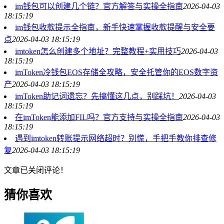
im钱包可以创建几个链？官方解答与实操全指南
2026-04-03
18:15:19
im钱包收款提示全指南，新手快速掌握收款提醒与安全要
点
2026-04-03 18:15:19
imtoken怎么创建多个地址？完整教程+实用技巧
2026-04-03
18:15:19
imToken冷钱包EOS存储全攻略，安全托管你的EOS数字资
产
2026-04-03 18:15:19
imToken助记词遗忘？先搞懂这几点，别踩坑！
2026-04-03
18:15:19
在imToken能添加FIL吗？官方支持与实操全指南
2026-04-03
18:15:19
遇到imtoken转账提示网络超时？别慌，手把手教你排查修
复
2026-04-03 18:15:19
文章已关闭评论！
猜你喜欢