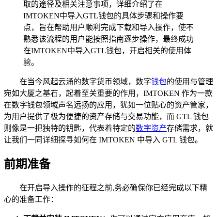
取的途径及相关注意事项，详细介绍了在
IMTOKEN中导入GTL钱包的具体步骤和操作要
点，旨在帮助用户顺利完成下载和导入操作，使不
熟悉该流程的用户能按照指南逐步操作，最终成功
在IMTOKEN中导入GTL钱包，开启相关的使用体
验。
在当今风起云涌的数字货币领域，数字
钱包
的使用与管理
宛如大厦之基石，起着至关重要的作用，IMTOKEN 作为一款
在数字钱包领域声名远扬的应用，犹如一位贴心的资产管家，
为用户提供了极为便捷的资产存储与交易功能，而 GTL 钱包
则像是一把独特的钥匙，代表着特定的
数字资产
存储需求，就
让我们一同详细探寻如何在 IMTOKEN 中导入 GTL 钱包。
前期准备
在开启导入操作的征程之前,务必确保你已经完成以下精
心的准备工作：