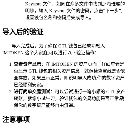
Keystore 文件，如同在众多文件中找到那颗璀璨的
明珠，输入 Keystore 文件的密码，点击“下一步”,
设置钱包名称和密码后完成导入。
导入后的验证
导入完成后，为了确保 GTL 钱包已经成功融入
IMTOKEN 这个大家庭,可以进行以下验证操作：
查看资产显示
：在 IMTOKEN 的资产页面，仔细查看是
否显示 GTL 钱包的相关资产信息，就像检查宝藏是否安
全存放，如果显示正常，则说明导入成功,你的数字资产
已经顺利安家。
进行简单交易测试
：可以尝试进行一笔小额的 GTL 资产
转账，就像小试牛刀，验证钱包的交易功能是否正常,确
保你的数字资产能够自由流通。
注意事项