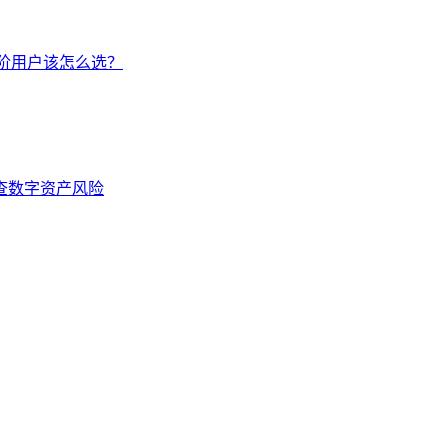
手/进阶用户该怎么选？
排查数字资产风险