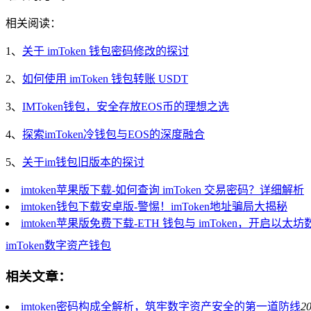
相关阅读：
1、
关于 imToken 钱包密码修改的探讨
2、
如何使用 imToken 钱包转账 USDT
3、
IMToken钱包，安全存放EOS币的理想之选
4、
探索imToken冷钱包与EOS的深度融合
5、
关于im钱包旧版本的探讨
imtoken苹果版下载-如何查询 imToken 交易密码？详细解析
imtoken钱包下载安卓版-警惕！imToken地址骗局大揭秘
imtoken苹果版免费下载-ETH 钱包与 imToken，开启以
imToken
数字资产
钱包
相关文章：
imtoken密码构成全解析，筑牢数字资产安全的第一道防线
20