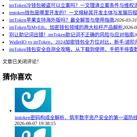
imToken冷钱包被盗可以立案吗？一文理清立案条件与维权
imtoken钱包是哪里开发的？一文揭秘其开发主体与发展历
imToken苹果支持海外版吗？最全解答与使用指南
2026-03-31
imToken与MyEth，加密钱包领域的两大标杆产品解析
2026-0
别让助记词出错！imToken助记词不正确的风险与应对指南
2
WalletIO vs imToken，2024加密钱包全方位对比，新手
imToken钱包安全自测全攻略，从下载到使用，手把手排查
文章已关闭评论！
猜你喜欢
imtoken密码构成全解析，筑牢数字资产安全的第一道防
2026-08-07 19:38:15