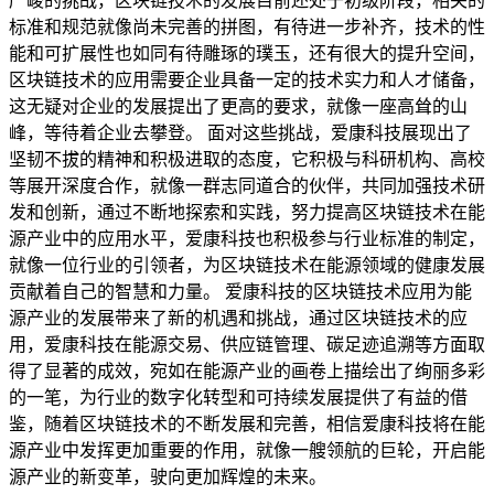
严峻的挑战，区块链技术的发展目前还处于初级阶段，相关的
标准和规范就像尚未完善的拼图，有待进一步补齐，技术的性
能和可扩展性也如同有待雕琢的璞玉，还有很大的提升空间，
区块链技术的应用需要企业具备一定的技术实力和人才储备，
这无疑对企业的发展提出了更高的要求，就像一座高耸的山
峰，等待着企业去攀登。 面对这些挑战，爱康科技展现出了
坚韧不拔的精神和积极进取的态度，它积极与科研机构、高校
等展开深度合作，就像一群志同道合的伙伴，共同加强技术研
发和创新，通过不断地探索和实践，努力提高区块链技术在能
源产业中的应用水平，爱康科技也积极参与行业标准的制定，
就像一位行业的引领者，为区块链技术在能源领域的健康发展
贡献着自己的智慧和力量。 爱康科技的区块链技术应用为能
源产业的发展带来了新的机遇和挑战，通过区块链技术的应
用，爱康科技在能源交易、供应链管理、碳足迹追溯等方面取
得了显著的成效，宛如在能源产业的画卷上描绘出了绚丽多彩
的一笔，为行业的数字化转型和可持续发展提供了有益的借
鉴，随着区块链技术的不断发展和完善，相信爱康科技将在能
源产业中发挥更加重要的作用，就像一艘领航的巨轮，开启能
源产业的新变革，驶向更加辉煌的未来。