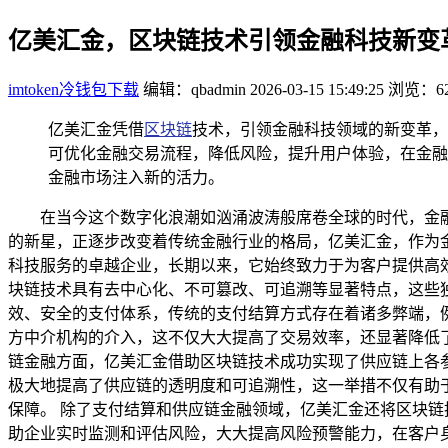
亿美汇金，区块链技术引领金融科技新变
imtoken冷钱包下载
编辑：qbadmin
2026-03-15 15:49:25
浏览：62
亿美汇金凭借
区块链
技术，引领金融科技领域的新变革，
可优化金融交易流程，降低风险，提升用户体验，在金融
金融市场注入新的活力。
在当今这个数字化浪潮如汹涌波涛般席卷全球的时代，金
的新星，正逐步改变着传统金融行业的格局，亿美汇金，作为
科技服务的卓越企业，长期以来，它始终致力于为客户提供高
块链技术具有去中心化、不可篡改、可追溯等显著特点，这些
效、安全的支付体系，传统的支付结算方式存在着诸多弊端，
方中介机构的介入，这不仅大大提高了交易效率，还显著降低
链金融方面，亿美汇金借助区块链技术成功实现了供应链上各
极大地提高了供应链的透明度和可追溯性，这一举措不仅有助
保障。 除了支付结算和供应链金融领域，亿美汇金还将区块
助企业实时监测和评估风险，大大提高风险预警能力，在客户