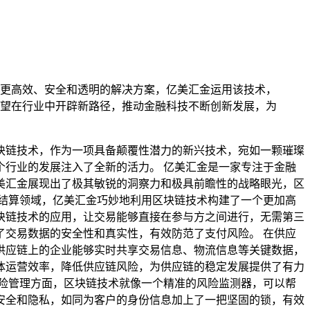
了更高效、安全和透明的解决方案，亿美汇金运用该技术，
望在行业中开辟新路径，推动金融科技不断创新发展，为
块链技术，作为一项具备颠覆性潜力的新兴技术，宛如一颗璀璨
行业的发展注入了全新的活力。 亿美汇金是一家专注于金融
美汇金展现出了极其敏锐的洞察力和极具前瞻性的战略眼光，区
付结算领域，亿美汇金巧妙地利用区块链技术构建了一个更加高
块链技术的应用，让交易能够直接在参与方之间进行，无需第三
交易数据的安全性和真实性，有效防范了支付风险。 在供应
供应链上的企业能够实时共享交易信息、物流信息等关键数据，
体运营效率，降低供应链风险，为供应链的稳定发展提供了有力
险管理方面，区块链技术就像一个精准的风险监测器，可以帮
安全和隐私，如同为客户的身份信息加上了一把坚固的锁，有效