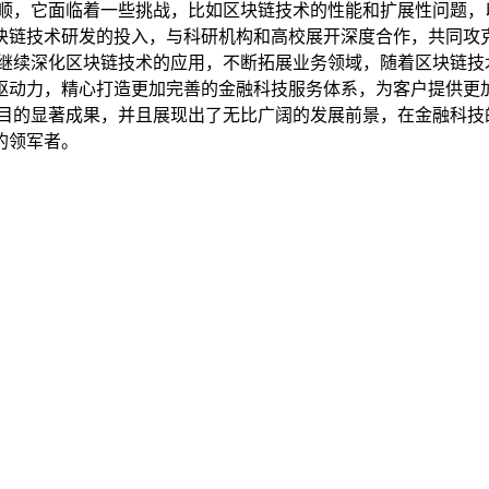
风顺，它面临着一些挑战，比如区块链技术的性能和扩展性问题，
块链技术研发的投入，与科研机构和高校展开深度合作，共同攻
将继续深化区块链技术的应用，不断拓展业务领域，随着区块链技
驱动力，精心打造更加完善的金融科技服务体系，为客户提供更
瞩目的显著成果，并且展现出了无比广阔的发展前景，在金融科技
的领军者。