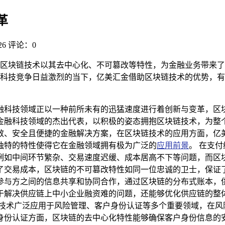
革
6
评论：0
区块链技术以其去中心化、不可篡改等特性，为金融业务带来
科技竞争日益激烈的当下，亿美汇金借助区块链技术的优势，有
融科技领域正以一种前所未有的迅猛速度进行着创新与变革，区
金融科技领域的杰出代表，以积极的姿态拥抱区块链技术，为整个
效、安全且便捷的金融解决方案，在区块链技术的应用方面，亿
独特的特性使得它在金融领域拥有极为广泛的
应用前景
。 在支
例如中间环节繁杂、交易速度迟缓、成本居高不下等问题，而区
了交易成本，区块链的不可篡改特性如同一位忠诚的卫士，保证了
参与方之间的信息共享和协同合作，通过区块链的分布式账本，
于解决供应链上中小企业融资难的问题，还能够优化供应链的整
链技术广泛应用于风险管理、客户身份认证等多个重要领域，在风
身份认证方面，区块链的去中心化特性能够确保客户身份信息的