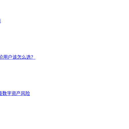
线
手/进阶用户该怎么选？
排查数字资产风险