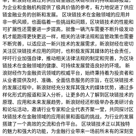
率，新浪财经通过对供应链金融区块链项目的持续跟踪报道，
为企业和金融机构提供了极具价值的参考，有力地促进了供应
链金融业务的创新和发展。 区块链技术在金融领域的应用并
非一帆风顺，也面临着一些挑战和问题，区块链技术的性能和
可扩展性还需要进一步提高，就像一辆汽车需要不断升级发动
机才能跑得更快更远一样，相关的法律法规和监管政策也需要
不断完善，以适应这一新兴技术的发展需求，新浪财经在密切
关注区块链技术应用的同时，也积极发挥其媒体的社会责任，
呼吁行业加强自律，推动相关法律法规的制定和完善，为区块
链技术在金融领域的健康、可持续发展营造良好的环境。 新
浪财经作为金融资讯领域的权威平台，始终秉持着为投资者和
从业者提供及时、准确、全面信息服务的宗旨，在区块链技术
的发展过程中，新浪财经充分发挥其强大的媒体优势，通过多
样化形式的报道和深入分析，让更多的人了解到区块链技术的
原理、应用和未来发展趋势，新浪财经还积极举办各类研讨会
和论坛活动，邀请行业专家和企业代表齐聚一堂，共同探讨区
块链技术在金融领域的应用前景和面临的挑战，为行业的发展
搭建了一个高效的交流和合作平台。 区块链技术正以其独特
的魅力和强大的功能，为金融行业带来一场前所未有的深刻变