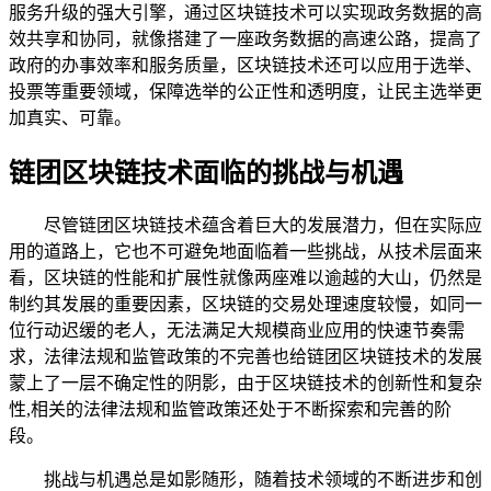
服务升级的强大引擎，通过区块链技术可以实现政务数据的高
效共享和协同，就像搭建了一座政务数据的高速公路，提高了
政府的办事效率和服务质量，区块链技术还可以应用于选举、
投票等重要领域，保障选举的公正性和透明度，让民主选举更
加真实、可靠。
链团区块链技术面临的挑战与机遇
尽管链团区块链技术蕴含着巨大的发展潜力，但在实际应
用的道路上，它也不可避免地面临着一些挑战，从技术层面来
看，区块链的性能和扩展性就像两座难以逾越的大山，仍然是
制约其发展的重要因素，区块链的交易处理速度较慢，如同一
位行动迟缓的老人，无法满足大规模商业应用的快速节奏需
求，法律法规和监管政策的不完善也给链团区块链技术的发展
蒙上了一层不确定性的阴影，由于区块链技术的创新性和复杂
性,相关的法律法规和监管政策还处于不断探索和完善的阶
段。
挑战与机遇总是如影随形，随着技术领域的不断进步和创