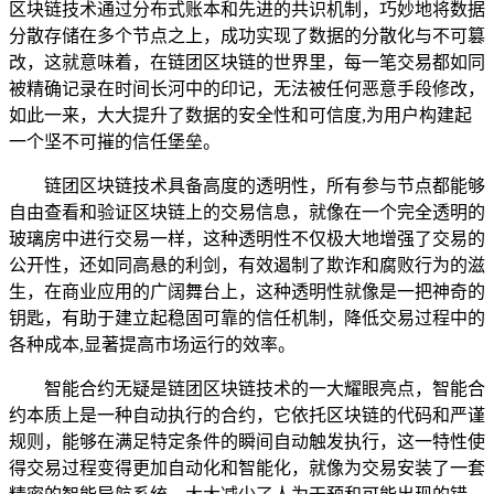
区块链技术通过分布式账本和先进的共识机制，巧妙地将数据
分散存储在多个节点之上，成功实现了数据的分散化与不可篡
改，这就意味着，在链团区块链的世界里，每一笔交易都如同
被精确记录在时间长河中的印记，无法被任何恶意手段修改，
如此一来，大大提升了数据的安全性和可信度,为用户构建起
一个坚不可摧的信任堡垒。
链团区块链技术具备高度的透明性，所有参与节点都能够
自由查看和验证区块链上的交易信息，就像在一个完全透明的
玻璃房中进行交易一样，这种透明性不仅极大地增强了交易的
公开性，还如同高悬的利剑，有效遏制了欺诈和腐败行为的滋
生，在商业应用的广阔舞台上，这种透明性就像是一把神奇的
钥匙，有助于建立起稳固可靠的信任机制，降低交易过程中的
各种成本,显著提高市场运行的效率。
智能合约无疑是链团区块链技术的一大耀眼亮点，智能合
约本质上是一种自动执行的合约，它依托区块链的代码和严谨
规则，能够在满足特定条件的瞬间自动触发执行，这一特性使
得交易过程变得更加自动化和智能化，就像为交易安装了一套