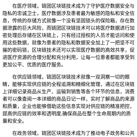
在医疗领域，链团区块链技术成为了守护医疗数据安全与
隐私的忠诚卫士，医疗数据涉及患者最为敏感的隐私和安全信
息，传统的存储方式就像一个没有坚固锁头的保险箱，存在数
据泄露的巨大风险，而链团区块链技术可以将医疗数据进行加
密处理后存储在区块链上，只有经过授权的人员才能访问和使
用这些数据，就像为患者的隐私和数据安全加上了一把坚不可
摧的密码锁，区块链技术还可以实现医疗数据的高效共享，促
进医疗资源的合理分配和充分利用，让每一位患者都能享受到
更加公平、优质的医疗服务。
在供应链领域，链团区块链技术就像一双洞察一切的眼
睛，能够实现供应链的全程追溯和精细化管理，通过在区块链
上详细记录商品从生产、运输到销售等各个环节的信息，消费
者可以像查阅一本详细的商品日记一样，实时了解商品的来源
和质量，企业也能够借助这些信息实现对供应链的精准把控，
提高供应链的效率和透明度,确保商品在整个生命周期内的质
量和安全。
在政务领域，链团区块链技术成为了推动电子政务和公共