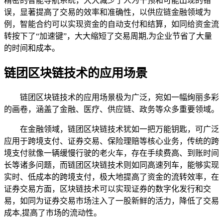
精密的智能导航系统，大大减少了人为干预和可能出现的错
误，显著提高了交易的效率和准确性，以供应链金融领域为
例，智能合约可以实现资金的自动支付和结算，如同给资金流
转按下了“加速键”，大大缩短了交易周期,为企业节省了大量
的时间和成本。
链团区块链技术的应用场景
链团区块链技术的应用场景极为广泛，宛如一幅绚丽多彩
的画卷，涵盖了金融、医疗、供应链、政务等众多重要领域。
在金融领域，链团区块链技术犹如一把万能钥匙，可广泛
应用于跨境支付、证券交易、保险理赔等核心业务，传统的跨
境支付就像一辆缓慢行驶的老火车，存在手续费高、到账时间
长等诸多问题，而链团区块链技术则如同高速列车，能够实现
实时、低成本的跨境支付，极大地提高了资金的流转效率，在
证券交易方面，区块链技术可以实现证券的数字化发行和交
易，如同为证券交易市场注入了一股新鲜的活力，降低了交易
成本,提高了市场的流动性。