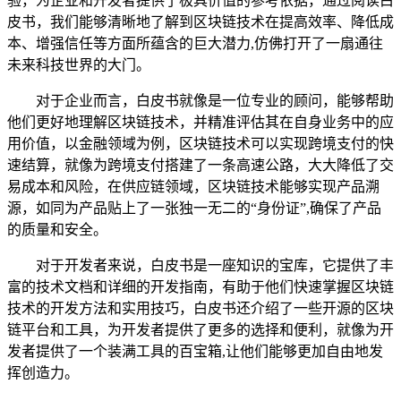
验，为企业和开发者提供了极具价值的参考依据，通过阅读白
皮书，我们能够清晰地了解到区块链技术在提高效率、降低成
本、增强信任等方面所蕴含的巨大潜力,仿佛打开了一扇通往
未来科技世界的大门。
对于企业而言，白皮书就像是一位专业的顾问，能够帮助
他们更好地理解区块链技术，并精准评估其在自身业务中的应
用价值，以金融领域为例，区块链技术可以实现跨境支付的快
速结算，就像为跨境支付搭建了一条高速公路，大大降低了交
易成本和风险，在供应链领域，区块链技术能够实现产品溯
源，如同为产品贴上了一张独一无二的“身份证”,确保了产品
的质量和安全。
对于开发者来说，白皮书是一座知识的宝库，它提供了丰
富的技术文档和详细的开发指南，有助于他们快速掌握区块链
技术的开发方法和实用技巧，白皮书还介绍了一些开源的区块
链平台和工具，为开发者提供了更多的选择和便利，就像为开
发者提供了一个装满工具的百宝箱,让他们能够更加自由地发
挥创造力。