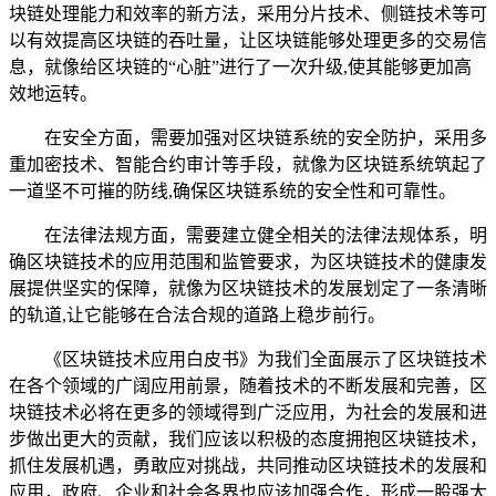
块链处理能力和效率的新方法，采用分片技术、侧链技术等可
以有效提高区块链的吞吐量，让区块链能够处理更多的交易信
息，就像给区块链的“心脏”进行了一次升级,使其能够更加高
效地运转。
在安全方面，需要加强对区块链系统的安全防护，采用多
重加密技术、智能合约审计等手段，就像为区块链系统筑起了
一道坚不可摧的防线,确保区块链系统的安全性和可靠性。
在法律法规方面，需要建立健全相关的法律法规体系，明
确区块链技术的应用范围和监管要求，为区块链技术的健康发
展提供坚实的保障，就像为区块链技术的发展划定了一条清晰
的轨道,让它能够在合法合规的道路上稳步前行。
《区块链技术应用白皮书》为我们全面展示了区块链技术
在各个领域的广阔应用前景，随着技术的不断发展和完善，区
块链技术必将在更多的领域得到广泛应用，为社会的发展和进
步做出更大的贡献，我们应该以积极的态度拥抱区块链技术，
抓住发展机遇，勇敢应对挑战，共同推动区块链技术的发展和
应用，政府、企业和社会各界也应该加强合作，形成一股强大