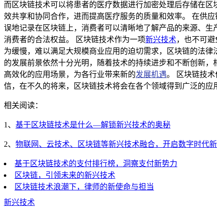
而区块链技术可以将患者的医疗数据进行加密处理后存储在区
效共享和协同合作，进而提高医疗服务的质量和效率。 在供
误地记录在区块链上，消费者可以清晰地了解产品的来源、生
消费者的合法权益。 区块链技术作为一项
新兴技术
，也不可避
为缓慢，难以满足大规模商业应用的迫切需求，区块链的法律
的发展前景依然十分光明，随着技术的持续进步和不断创新，
高效化的应用场景，为各行业带来新的
发展机遇
。 区块链技
信，在不久的将来，区块链技术将会在各个领域得到广泛的应
相关阅读：
1、
基于区块链技术是什么—解锁新兴技术的奥秘
2、
物联网、云技术、区块链等新兴技术融合，开启数字时代新
基于区块链技术的支付排行榜，洞察支付新势力
区块链，引领未来的新兴技术
区块链技术浪潮下，律师的新使命与担当
新兴技术