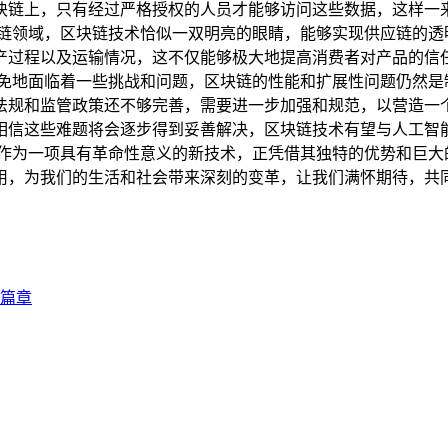
块链上，只有经过严格授权的人员才能够访问这些数据，这样一
应链领域，区块链技术恰似一双明亮的眼睛，能够实现供应链的透
产过程以及运输情况，这不仅能够极大地提高消费者对产品的信
免地面临着一些挑战和问题，区块链的性能和扩展性问题仍然是
法规和监管政策还不够完善，需要进一步加强和规范，以营造一个
相信这些难题将会逐步得到妥善解决，区块链技术有望与人工智
术作为一项具有革命性意义的新技术，正凭借其独特的优势和巨
用，为我们的生活和社会带来深刻的变革，让我们满怀期待，共
篇章