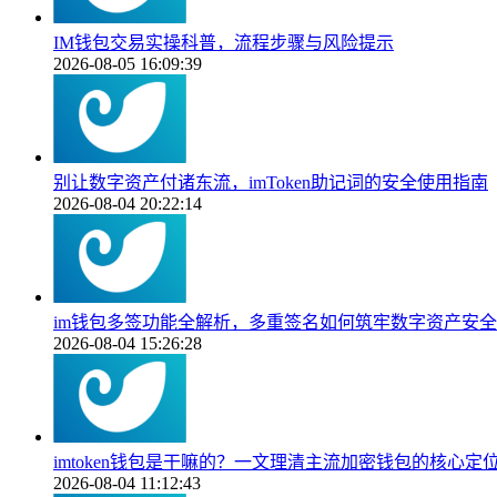
IM钱包交易实操科普，流程步骤与风险提示
2026-08-05 16:09:39
别让数字资产付诸东流，imToken助记词的安全使用指南
2026-08-04 20:22:14
im钱包多签功能全解析，多重签名如何筑牢数字资产安
2026-08-04 15:26:28
imtoken钱包是干嘛的？一文理清主流加密钱包的核心定
2026-08-04 11:12:43