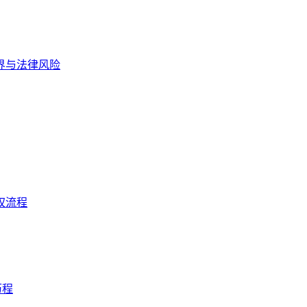
边界与法律风险
权流程
历程