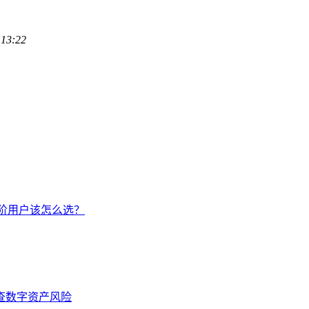
:13:22
手/进阶用户该怎么选？
排查数字资产风险