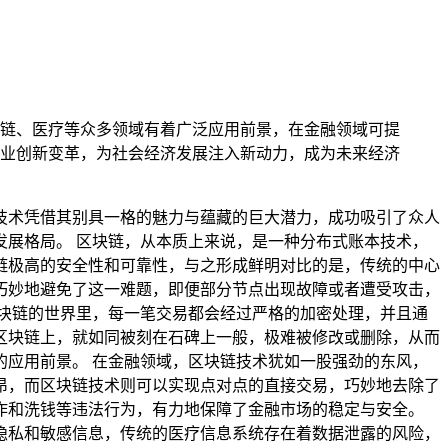
链、医疗等众多领域有着广泛应用前景，在金融领域可提
业创新变革，为社会经济发展注入新动力，成为未来经济
技术凭借其别具一格的魅力与蕴藏的巨大潜力，成功吸引了众人
展格局。 区块链，从本质上来说，是一种分布式账本技术，
链极高的安全性和可靠性，与之形成鲜明对比的是，传统的中心
巧妙地避免了这一难题，即便部分节点出现故障或者遭受攻击，
块链的世界里，每一笔交易都会经过严格的加密处理，并且通
区块链上，就如同被刻在石碑上一般，极难被修改或删除，从而
应用前景。 在金融领域，区块链技术犹如一股强劲的东风，
昂，而区块链技术则可以实现点对点的直接交易，巧妙地去除了
诈和洗钱等违法行为，有力地保障了金融市场的稳定与安全。
隐私和敏感信息，传统的医疗信息系统存在着数据泄露的风险，