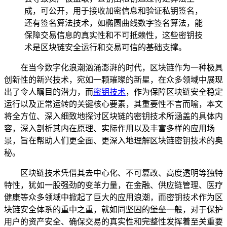
成，可公开，用于接收加密信息和验证私钥签名，
还有签名算法技术，如椭圆曲线数字签名算法，能
保障交易信息的真实性和不可抵赖性，这些密钥技
术是区块链安全运行和交易可信的基础支撑。
在当今数字化浪潮汹涌澎湃的时代，区块链作为一种极具
创新性的新兴技术，宛如一颗璀璨的新星，在众多领域中展现
出了令人瞩目的潜力，而
密钥技术
，作为保障区块链安全稳定
运行以及正常运转的关键核心要素，其重要性不言而喻，本文
将全方位、深入细致地探讨区块链的密钥技术所涵盖的具体内
容，深入剖析其内在原理、实际作用以及丰富多样的应用场
景，旨在帮助人们更全面、更深入地理解区块链密钥技术的奥
秘。
区块链技术凭借其去中心化、不可篡改、高度透明等独特
特性，犹如一股强劲的变革力量，在金融、供应链管理、医疗
健康等众多领域中掀起了巨大的应用浪潮，而密钥技术作为区
块链安全体系的重中之重，就如同坚固的堡垒一般，对于保护
用户的资产安全、确保交易的真实性和完整性发挥着至关重要