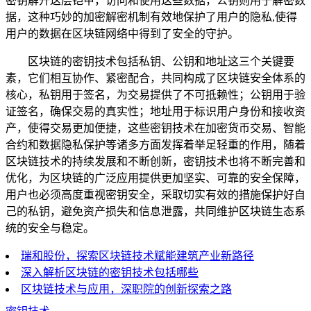
密钥解开这层铠甲，访问和使用这些数据，公钥则用于解密数
据，这种巧妙的加密解密机制有效地保护了用户的隐私,使得
用户的数据在区块链网络中得到了安全的守护。
区块链的密钥技术包括私钥、公钥和地址这三个关键要
素，它们相互协作、紧密配合，共同构成了区块链安全体系的
核心，私钥用于签名，为交易提供了不可抵赖性；公钥用于验
证签名，确保交易的真实性；地址用于标识用户身份和接收资
产，使得交易更加便捷，这些密钥技术在加密货币交易、智能
合约和数据隐私保护等诸多方面发挥着举足轻重的作用，随着
区块链技术的持续发展和不断创新，密钥技术也将不断完善和
优化，为区块链的广泛应用提供更加坚实、可靠的安全保障，
用户也必须高度重视密钥安全，采取切实有效的措施保护好自
己的私钥，避免资产损失和信息泄露，共同维护区块链生态系
统的安全与稳定。
瑞和股份，探索区块链技术赋能建筑产业新路径
深入解析区块链的密钥技术包括哪些
区块链技术与应用，深职院的创新探索之路