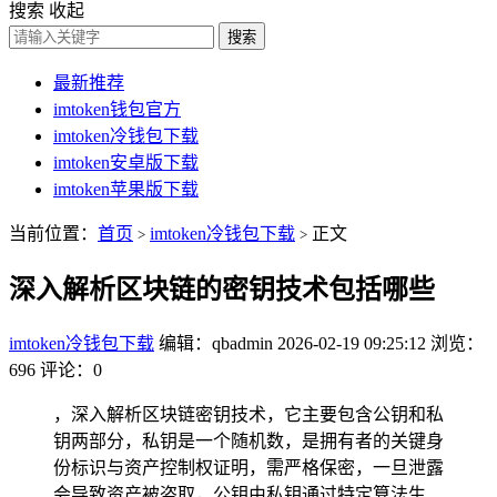
搜索
收起
搜索
最新推荐
imtoken钱包官方
imtoken冷钱包下载
imtoken安卓版下载
imtoken苹果版下载
当前位置：
首页
imtoken冷钱包下载
正文
>
>
深入解析区块链的密钥技术包括哪些
imtoken冷钱包下载
编辑：qbadmin
2026-02-19 09:25:12
浏览：
696
评论：0
，深入解析区块链密钥技术，它主要包含公钥和私
钥两部分，私钥是一个随机数，是拥有者的关键身
份标识与资产控制权证明，需严格保密，一旦泄露
会导致资产被盗取，公钥由私钥通过特定算法生