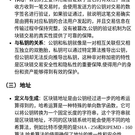
收方收到一笔交易时，会使用发送方的公钥对交易的数
字签名进行验证，如果验证通过，就说明这笔交易确实
是由拥有对应私钥的合法用户发起的，并且交易信息在
传输过程中保持完整，没有被篡改,公钥的验证机制为区
块链交易的真实性提供了可靠的保障。
与私钥的关系
：公钥和私钥就像是一对相互关联但又相
互独立的双胞胎，私钥可以通过特定算法推导出公钥，
但公钥却无法反向推导出私钥，这种非对称加密的特性
是区块链交易安全性和隐私性的重要保障,使得用户的身
份和资产能够得到有效的保护。
（三）地址
定义与生成
：区块链地址是由公钥经过进一步的哈希运
算得到的，哈希运算是一种特殊的单向数学函数，它可
以将公钥转换为一个固定长度的字符串，这个字符串就
是区块链地址，不同的区块链系统可能会使用不同的哈
希算法，例如比特币使用的是SHA - 256和RIPEMD - 160
算法,哈希算法的使用确保了地址的唯一性和安全性。