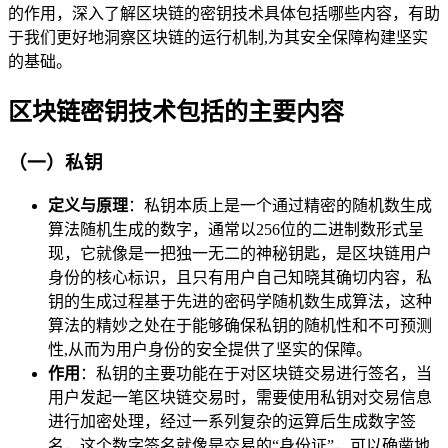
的作用，深入了解区块链的密钥技术具体包括哪些内容，有助
于我们更好地洞察区块链的运行机制,为其安全保障构建坚实
的基础。
区块链密钥技术包括的主要内容
（一）私钥
定义与原理
：私钥本质上是一个通过精密的随机数生成
算法随机生成的数字，通常以256位的二进制数形式呈
现，它就像是一把独一无二的神秘钥匙，是区块链用户
身份的核心标识，且只有用户自己知晓其确切内容，私
钥的生成过程基于先进的密码学随机数生成算法，这种
算法的精妙之处在于能够确保私钥的随机性和不可预测
性,从而为用户身份的安全提供了坚实的保障。
作用
：私钥的主要功能在于对区块链交易进行签名，当
用户发起一笔区块链交易时，需要使用私钥对交易信息
进行加密处理，经过一系列复杂的运算后生成数字签
名，这个数字签名就像是交易的“身份证”，可以确凿地