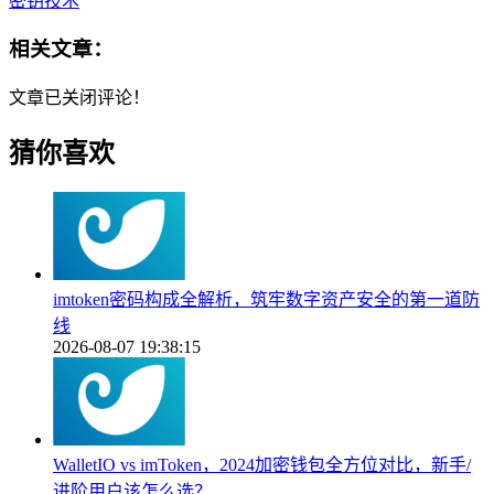
密钥技术
相关文章：
文章已关闭评论！
猜你喜欢
imtoken密码构成全解析，筑牢数字资产安全的第一道防
线
2026-08-07 19:38:15
WalletIO vs imToken，2024加密钱包全方位对比，新手/
进阶用户该怎么选？