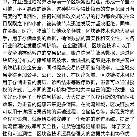
中，并且通过哈希算法与前一个区块紧密相连，形成一个坚不
可摧、不可篡改的链条，这种特性使得比特币的交易记录具有
高度的可追溯性，任何试图篡改交易记录的行为都会如同在众
目睽睽之下的小偷，被其他节点迅速发现并坚决拒绝，同样，
在金融、医疗、物流等其他众多领域，区块链技术也能大显身
手，用于存储重要的数据，确保数据的真实性和安全性，为各
行业的稳定发展保驾护航。 在金融领域，区块链技术可以用
于安全地存储客户的交易记录、账户信息等敏感数据，通过区
块链的分布式存储和加密技术，金融机构能够更好地保护客户
的隐私和资金安全，同时提高交易的透明度和效率，让金融交
易变得更加公平、公正、公开，在医疗领域，区块链技术可以
用于存储患者的病历、诊断结果等医疗数据，患者可以通过授
权的方式，让不同的医疗机构便捷地共享自己的医疗数据，这
就好比搭建了一座信息桥梁，大大提高了医疗诊断的准确性和
效率，为患者的健康带来更多保障，在物流领域，区块链技术
可以用于详细记录货物的运输过程、仓储信息等，实现货物的
全程可追溯，就像给货物安装了一个精准的定位系统，提高了
物流管理的效率和安全性，让货物运输更加顺畅。 除了安全
性和可追溯性，区块链技术还具备强大的数据共享和协作优