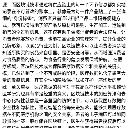
源，而区块链技术通过将供应链上的每一个环节信息都如实地
记录在不可篡改的账本上，就像是为每一件产品贴上了一张详
细的“身份标签”，消费者只需通过扫描产品二维码等便捷方
式，就可以清晰地了解产品从原材料采购、生产加工、运输到
销售的全过程信息，这不仅有助于保障消费者的合法权益，让
消费者能够放心消费，也能提高企业的管理效率，提升企业的
品牌形象，以食品行业为例，区块链技术可以让消费者清楚地
知道所购买的食品来自哪里、是否安全可靠，从而增强消费者
对食品质量的信心，为食品行业的健康发展保驾护航。 在医
疗领域，区块链技术成为保障医疗数据安全和共享的关键支
撑，已然达到了一个不可或缺的阶段，医疗数据包含了患者大
量的敏感信息，其安全性和隐私保护犹如守护一座珍贵的宝
藏，至关重要，医疗数据的共享对于提高医疗诊断水平和推动
医学研究也具有举足轻重的意义，区块链技术的加密算法和去
中心化特性就像是一套坚固的防护铠甲，可以确保医疗数据的
安全性和隐私性，通过智能合约等先进技术，能够实现医疗数
据在不同医疗机构之间的安全共享，患者的电子病历可以如同
珍贵的档案一般存储在区块链上，医生在获得患者授权后可以