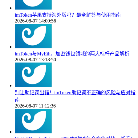
imToken苹果支持海外版吗？最全解答与使用指南
2026-08-07 14:00:56
imToken与MyEth，加密钱包领域的两大标杆产品解析
2026-08-07 13:18:50
别让助记词出错！imToken助记词不正确的风险与应对指
南
2026-08-07 11:12:36