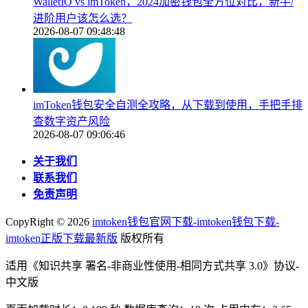
WalletIO vs imToken，2024加密钱包全方位对比，新手/
进阶用户该怎么选？
2026-08-07 09:48:48
imToken钱包安全自测全攻略，从下载到使用，手把手排
查数字资产风险
2026-08-07 09:06:46
关于我们
联系我们
免责声明
CopyRight ©
2026
imtoken钱包官网下载-imtoken钱包下载-
imtoken正版下载最新版
版权所有
适用《知识共享 署名-非商业性使用-相同方式共享 3.0》协议-
中文版