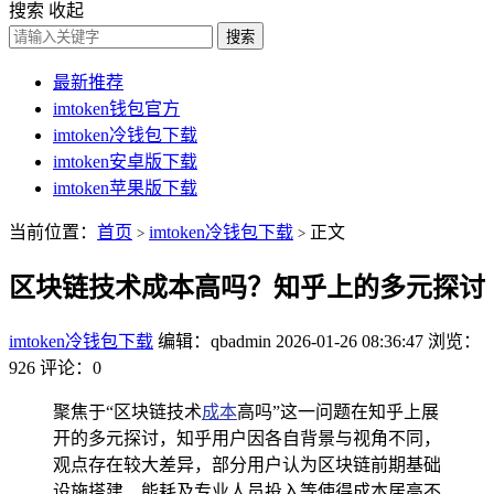
搜索
收起
搜索
最新推荐
imtoken钱包官方
imtoken冷钱包下载
imtoken安卓版下载
imtoken苹果版下载
当前位置：
首页
imtoken冷钱包下载
正文
>
>
区块链技术成本高吗？知乎上的多元探讨
imtoken冷钱包下载
编辑：qbadmin
2026-01-26 08:36:47
浏览：
926
评论：0
聚焦于“区块链技术
成本
高吗”这一问题在知乎上展
开的多元探讨，知乎用户因各自背景与视角不同，
观点存在较大差异，部分用户认为区块链前期基础
设施搭建、能耗及专业人员投入等使得成本居高不