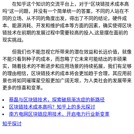
在知乎这个知识的交流平台上，对于“区块链技术成本高
吗”这一问题，并没有一个简单统一的答案，不同的人站在不
同的立场、从不同的角度出发，得出了不同的结论，硬件成
本、能源消耗、开发和维护成本等方面的因素，确实使得区块
链技术在前期的发展过程中需要较高的投入,这是摆在面前的
现实挑战。
但我们也不能忽视它所带来的潜在效益和长远价值，就像
不能只看到种子的成本，而忽略了它未来可能结出的丰硕果
实，随着技术的不断进步和应用场景的持续拓展，我们有足够
的理由相信，区块链技术的成本将会更加趋于合理，其应用前
景也将如同璀璨星空般更加广阔无垠，为人类社会的发展带来
更多的惊喜和变革。
蔡磊与区块链技术，探索破局渐冻症的新路径
区块链技术成本高吗？知乎上的多元探讨
南方电网区块链应用技术，开启电力行业新变革
知乎探讨