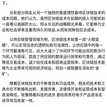
下。
也有部分网友从另一个独特的角度理性看待区块链技术的
成本问题，他们认为，虽然区块链技术在前期的投入可能犹如
一座难以逾越的大山，但从长远的战略眼光来看，它能够为企
业和社会带来显著而持久的效益,从而有效降低综合成本。
以供应链管理领域为例，区块链技术就像一双“火眼金
睛”，可以实现信息的透明化和可追溯性，让供应链中的每一
个环节都清晰可见，这大大减少了中间环节可能出现的欺诈行
为和人为错误，提高了供应链的整体运行效率和可靠性，通过
降低交易成本、减少信任成本和提高运营效率，区块链技术能
够为企业带来可观的经济效益，宛如一座隐藏在深处的“金
矿”。
随着区块链技术的不断普及和日益成熟，相关的技术和工
具也在不断推陈出新、发展完善，这使得开发和运营成本有望
逐渐降低，就像随着科技的进步,曾经昂贵的电子产品逐渐走
进寻常百姓家一样。