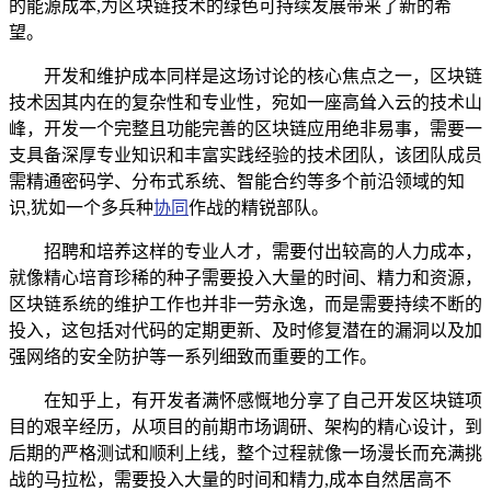
的能源成本,为区块链技术的绿色可持续发展带来了新的希
望。
开发和维护成本同样是这场讨论的核心焦点之一，区块链
技术因其内在的复杂性和专业性，宛如一座高耸入云的技术山
峰，开发一个完整且功能完善的区块链应用绝非易事，需要一
支具备深厚专业知识和丰富实践经验的技术团队，该团队成员
需精通密码学、分布式系统、智能合约等多个前沿领域的知
识,犹如一个多兵种
协同
作战的精锐部队。
招聘和培养这样的专业人才，需要付出较高的人力成本，
就像精心培育珍稀的种子需要投入大量的时间、精力和资源，
区块链系统的维护工作也并非一劳永逸，而是需要持续不断的
投入，这包括对代码的定期更新、及时修复潜在的漏洞以及加
强网络的安全防护等一系列细致而重要的工作。
在知乎上，有开发者满怀感慨地分享了自己开发区块链项
目的艰辛经历，从项目的前期市场调研、架构的精心设计，到
后期的严格测试和顺利上线，整个过程就像一场漫长而充满挑
战的马拉松，需要投入大量的时间和精力,成本自然居高不