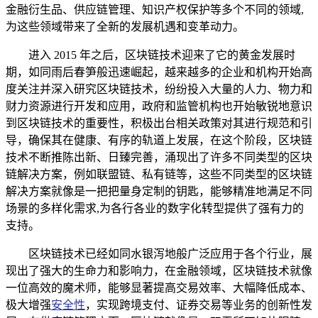
金融衍生品、供应链管理、知识产权保护等多个不同的领域,
为这些领域带来了全新的发展机遇和变革动力。
进入 2015 年之后，区块链技术迎来了它的黄金发展时
期，如同雨后春笋般迅速崛起，越来越多的企业和机构开始高
度关注并深入研究区块链技术，纷纷投入大量的人力、物力和
财力资源进行开发和应用，政府和监管机构也开始敏锐地意识
到区块链技术的重要性，积极出台相关政策对其进行规范和引
导，确保其在健康、有序的轨道上发展，在这个阶段，区块链
技术不断推陈出新、日臻完善，涌现出了许多不同类型的区块
链解决方案，例如联盟链、私有链等，这些不同类型的区块链
解决方案就像是一把把量身定制的钥匙，能够精准地满足不同
场景的多样化需求,为各行各业的数字化转型提供了强有力的
支持。
区块链技术已经如同水银泻地般广泛应用于各个行业，展
现出了强大的生命力和影响力，在金融领域，区块链技术就像
一位高效的魔术师，能够显著提高交易效率、大幅降低成本、
极大增强
安全性
，实现跨境支付、证券交易等业务的创新性发