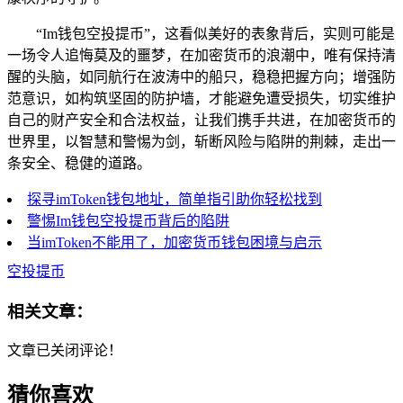
“Im钱包空投提币”，这看似美好的表象背后，实则可能是
一场令人追悔莫及的噩梦，在加密货币的浪潮中，唯有保持清
醒的头脑，如同航行在波涛中的船只，稳稳把握方向；增强防
范意识，如构筑坚固的防护墙，才能避免遭受损失，切实维护
自己的财产安全和合法权益，让我们携手共进，在加密货币的
世界里，以智慧和警惕为剑，斩断风险与陷阱的荆棘，走出一
条安全、稳健的道路。
探寻imToken钱包地址，简单指引助你轻松找到
警惕Im钱包空投提币背后的陷阱
当imToken不能用了，加密货币钱包困境与启示
空投提币
相关文章：
文章已关闭评论！
猜你喜欢