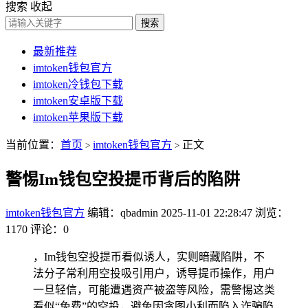
搜索
收起
搜索
最新推荐
imtoken钱包官方
imtoken冷钱包下载
imtoken安卓版下载
imtoken苹果版下载
当前位置：
首页
imtoken钱包官方
正文
>
>
警惕Im钱包空投提币背后的陷阱
imtoken钱包官方
编辑：qbadmin
2025-11-01 22:28:47
浏览：
1170
评论：0
，Im钱包空投提币看似诱人，实则暗藏陷阱，不
法分子常利用空投吸引用户，诱导提币操作，用户
一旦轻信，可能遭遇资产被盗等风险，需警惕这类
看似“免费”的空投，避免因贪图小利而陷入诈骗陷