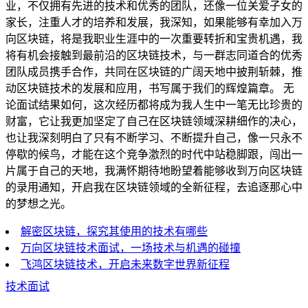
业，不仅拥有先进的技术和优秀的团队，还像一位关爱子女的
家长，注重人才的培养和发展，我深知，如果能够有幸加入万
向区块链，将是我职业生涯中的一次重要转折和宝贵机遇，我
将有机会接触到最前沿的区块链技术，与一群志同道合的优秀
团队成员携手合作，共同在区块链的广阔天地中披荆斩棘，推
动区块链技术的发展和应用，书写属于我们的辉煌篇章。 无
论面试结果如何，这次经历都将成为我人生中一笔无比珍贵的
财富，它让我更加坚定了自己在区块链领域深耕细作的决心，
也让我深刻明白了只有不断学习、不断提升自己，像一只永不
停歇的候鸟，才能在这个竞争激烈的时代中站稳脚跟，闯出一
片属于自己的天地，我满怀期待地盼望着能够收到万向区块链
的录用通知，开启我在区块链领域的全新征程，去追逐那心中
的梦想之光。
解密区块链，探究其使用的技术有哪些
万向区块链技术面试，一场技术与机遇的碰撞
飞鸿区块链技术，开启未来数字世界新征程
技术面试