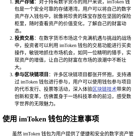
资产存储
：对于持有数字货币的用户来说，imToken 钱
包是一个安全可靠的存储港湾，用户可以将自己的数字
资产存入钱包中，就像将珍贵的珠宝存放在坚固的保险
柜里，随时查看资产的价值变化，了解自己的财富动
态。
投资交易
：在数字货币市场这个充满机遇与挑战的战场
中，投资者可以利用 imToken 钱包的交易功能进行买卖
操作，敏锐地抓住市场机会，如同一位精明的猎手，实
现资产的增值，让自己的财富在市场的浪潮中不断壮
大。
参与区块链项目
：许多区块链项目都张开怀抱，支持通
过 imToken 钱包进行参与，用户可以使用钱包参与项目
的代币发行、投票等活动，深入体验
区块链技术
带来的
创新和变革，仿佛置身于一场科技革命的前沿，感受数
字世界的无限魅力。
使用 imToken 钱包的注意事项
虽然 imToken 钱包为用户提供了便捷和安全的数字资产管