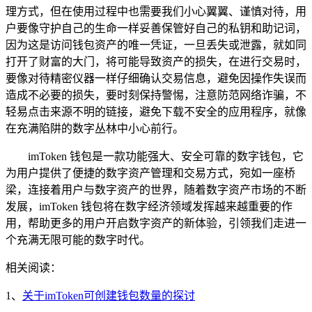
理方式，但在使用过程中也需要我们小心翼翼、谨慎对待，用
户要像守护自己的生命一样妥善保管好自己的私钥和助记词，
因为这是访问钱包资产的唯一凭证，一旦丢失或泄露，就如同
打开了财富的大门，将可能导致资产的损失，在进行交易时，
要像对待精密仪器一样仔细确认交易信息，避免因操作失误而
造成不必要的损失，要时刻保持警惕，注意防范网络诈骗，不
轻易点击来源不明的链接，避免下载不安全的应用程序，就像
在充满陷阱的数字丛林中小心前行。
imToken 钱包是一款功能强大、安全可靠的数字钱包，它
为用户提供了便捷的数字资产管理和交易方式，宛如一座桥
梁，连接着用户与数字资产的世界，随着数字资产市场的不断
发展，imToken 钱包将在数字经济领域发挥越来越重要的作
用，帮助更多的用户开启数字资产的新体验，引领我们走进一
个充满无限可能的数字时代。
相关阅读：
1、
关于imToken可创建钱包数量的探讨