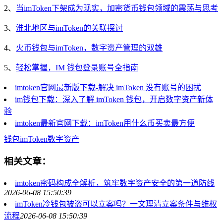
2、
当imToken下架成为现实，加密货币钱包领域的震荡与思考
3、
淮北地区与imToken的关联探讨
4、
火币钱包与imToken，数字资产管理的双雄
5、
轻松掌握，IM 钱包登录账号全指南
imtoken官网最新版下载-解决 imToken 没有账号的困扰
im钱包下载：深入了解 imToken 钱包，开启数字资产新体
验
imtoken最新官网下载：imToken用什么币买卖最方便
钱包
imToken
数字资产
相关文章：
imtoken密码构成全解析，筑牢数字资产安全的第一道防线
2026-06-08 15:50:39
imToken冷钱包被盗可以立案吗？一文理清立案条件与维权
流程
2026-06-08 15:50:39