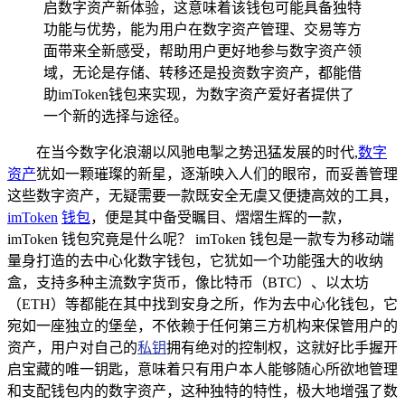
启数字资产新体验，这意味着该钱包可能具备独特
功能与优势，能为用户在数字资产管理、交易等方
面带来全新感受，帮助用户更好地参与数字资产领
域，无论是存储、转移还是投资数字资产，都能借
助imToken钱包来实现，为数字资产爱好者提供了
一个新的选择与途径。
在当今数字化浪潮以风驰电掣之势迅猛发展的时代,
数字
资产
犹如一颗璀璨的新星，逐渐映入人们的眼帘，而妥善管理
这些数字资产，无疑需要一款既安全无虞又便捷高效的工具，
imToken
钱包
，便是其中备受瞩目、熠熠生辉的一款，
imToken 钱包究竟是什么呢？ imToken 钱包是一款专为移动端
量身打造的去中心化数字钱包，它犹如一个功能强大的收纳
盒，支持多种主流数字货币，像比特币（BTC）、以太坊
（ETH）等都能在其中找到安身之所，作为去中心化钱包，它
宛如一座独立的堡垒，不依赖于任何第三方机构来保管用户的
资产，用户对自己的
私钥
拥有绝对的控制权，这就好比手握开
启宝藏的唯一钥匙，意味着只有用户本人能够随心所欲地管理
和支配钱包内的数字资产，这种独特的特性，极大地增强了数