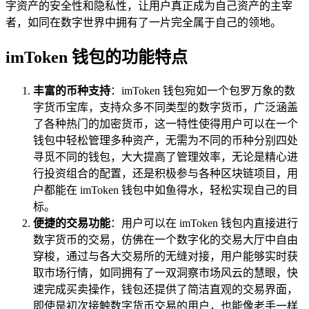
字资产的安全性和隐私性，让用户真正成为自己资产的主宰
者，如同在数字世界中拥有了一片完全属于自己的领地。
imToken 钱包的功能特点
丰富的币种支持
：imToken 钱包宛如一个包罗万象的数
字货币宝库，支持众多不同类型的数字货币，广泛涵盖
了各种热门的加密货币，这一特性使得用户可以在一个
钱包中轻松管理多种资产，无需为不同的币种分别四处
寻觅不同的钱包，大大提高了管理效率，无论是精心进
行投资组合的配置，还是积极参与各种区块链项目，用
户都能在 imToken 钱包中如鱼得水，轻松实现自己的目
标。
便捷的交易功能
：用户可以在 imToken 钱包内直接进行
数字货币的交易，仿佛在一个数字化的交易大厅中自由
穿梭，通过与各大交易所的无缝对接，用户能够实时获
取市场行情，如同拥有了一双洞察市场风云的慧眼，快
速完成买卖操作，钱包还提供了简洁直观的交易界面，
即使是初次接触数字货币交易的用户，也能像老手一样