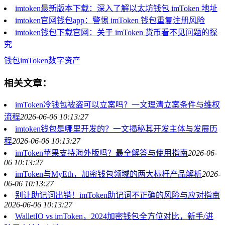
imtoken最新版本下载：深入了解以太坊钱包 imToken 地址
imtoken官网钱包app：警惕 imToken 钱包重复注册风险
imtoken钱包下载官网：关于 imToken 货币看不见问题的探
究
钱包
imToken
数字资产
相关文章：
imToken冷钱包被盗可以立案吗？一文理清立案条件与维权
流程
2026-06-06 10:13:27
imtoken钱包是哪里开发的？一文揭秘其开发主体与发展历
程
2026-06-06 10:13:27
imToken苹果支持海外版吗？最全解答与使用指南
2026-06-
06 10:13:27
imToken与MyEth，加密钱包领域的两大标杆产品解析
2026-
06-06 10:13:27
别让助记词出错！imToken助记词不正确的风险与应对指南
2026-06-06 10:13:27
WalletIO vs imToken，2024加密钱包全方位对比，新手/进