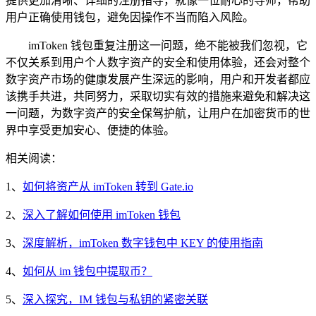
提供更加清晰、详细的注册指导，就像一位耐心的导师，帮助
用户正确使用钱包，避免因操作不当而陷入风险。
imToken 钱包重复注册这一问题，绝不能被我们忽视，它
不仅关系到用户个人数字资产的安全和使用体验，还会对整个
数字资产市场的健康发展产生深远的影响，用户和开发者都应
该携手共进，共同努力，采取切实有效的措施来避免和解决这
一问题，为数字资产的安全保驾护航，让用户在加密货币的世
界中享受更加安心、便捷的体验。
相关阅读：
1、
如何将资产从 imToken 转到 Gate.io
2、
深入了解如何使用 imToken 钱包
3、
深度解析，imToken 数字钱包中 KEY 的使用指南
4、
如何从 im 钱包中提取币？
5、
深入探究，IM 钱包与私钥的紧密关联