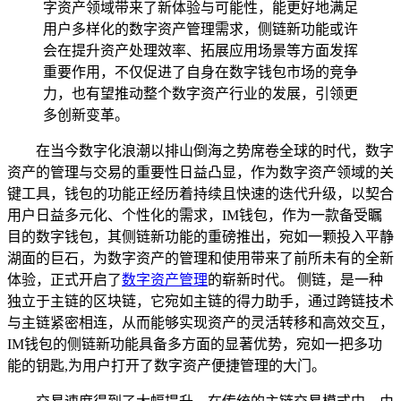
字资产领域带来了新体验与可能性，能更好地满足
用户多样化的数字资产管理需求，侧链新功能或许
会在提升资产处理效率、拓展应用场景等方面发挥
重要作用，不仅促进了自身在数字钱包市场的竞争
力，也有望推动整个数字资产行业的发展，引领更
多创新变革。
在当今数字化浪潮以排山倒海之势席卷全球的时代，数字
资产的管理与交易的重要性日益凸显，作为数字资产领域的关
键工具，钱包的功能正经历着持续且快速的迭代升级，以契合
用户日益多元化、个性化的需求，IM钱包，作为一款备受瞩
目的数字钱包，其侧链新功能的重磅推出，宛如一颗投入平静
湖面的巨石，为数字资产的管理和使用带来了前所未有的全新
体验，正式开启了
数字资产管理
的崭新时代。 侧链，是一种
独立于主链的区块链，它宛如主链的得力助手，通过跨链技术
与主链紧密相连，从而能够实现资产的灵活转移和高效交互，
IM钱包的侧链新功能具备多方面的显著优势，宛如一把多功
能的钥匙,为用户打开了数字资产便捷管理的大门。