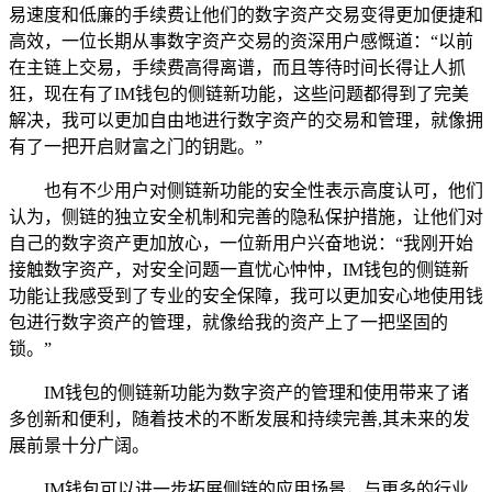
易速度和低廉的手续费让他们的数字资产交易变得更加便捷和
高效，一位长期从事数字资产交易的资深用户感慨道：“以前
在主链上交易，手续费高得离谱，而且等待时间长得让人抓
狂，现在有了IM钱包的侧链新功能，这些问题都得到了完美
解决，我可以更加自由地进行数字资产的交易和管理，就像拥
有了一把开启财富之门的钥匙。”
也有不少用户对侧链新功能的安全性表示高度认可，他们
认为，侧链的独立安全机制和完善的隐私保护措施，让他们对
自己的数字资产更加放心，一位新用户兴奋地说：“我刚开始
接触数字资产，对安全问题一直忧心忡忡，IM钱包的侧链新
功能让我感受到了专业的安全保障，我可以更加安心地使用钱
包进行数字资产的管理，就像给我的资产上了一把坚固的
锁。”
IM钱包的侧链新功能为数字资产的管理和使用带来了诸
多创新和便利，随着技术的不断发展和持续完善,其未来的发
展前景十分广阔。
IM钱包可以进一步拓展侧链的应用场景，与更多的行业