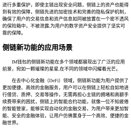
进行多重保护，即使主链出现安全问题，侧链上的资产也能得
到有效的保障，侧链先进的加密技术和完善的隐私保护机制，
确保了用户的交易信息和资产信息如同被放置在一个密不透风
的保险箱中，不被泄露,为用户的数字资产安全提供了坚实可
靠的保障。
侧链新功能的应用场景
IM钱包的侧链新功能在多个领域都展现出了广泛的应用
前景，宛如一颗璀璨的星星,在不同的领域中闪耀着光芒。
在去中心化金融（DeFi）领域，侧链新功能为用户提供了
更加便捷、高效的金融服务，用户可以在侧链上轻松自如地进
行借贷、质押、交易等操作，无需再担心主链的拥堵和高额手
续费带来的困扰，侧链上的智能合约功能，就像一位不知疲倦
的智能管家，能够实现自动化的金融交易，为用户带来更加智
能、安全的金融体验，让用户仿佛置身于一个高效、便捷的金
融世界。