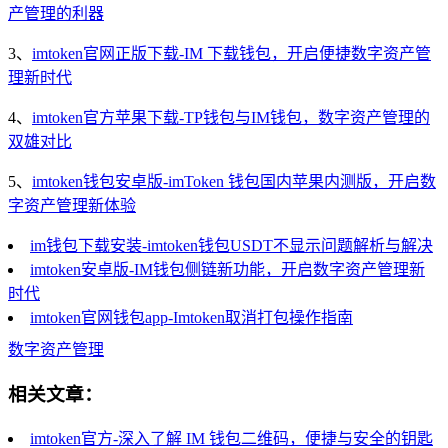
产管理的利器
3、
imtoken官网正版下载-IM 下载钱包，开启便捷数字资产管
理新时代
4、
imtoken官方苹果下载-TP钱包与IM钱包，数字资产管理的
双雄对比
5、
imtoken钱包安卓版-imToken 钱包国内苹果内测版，开启数
字资产管理新体验
im钱包下载安装-imtoken钱包USDT不显示问题解析与解决
imtoken安卓版-IM钱包侧链新功能，开启数字资产管理新
时代
imtoken官网钱包app-Imtoken取消打包操作指南
数字资产管理
相关文章：
imtoken官方-深入了解 IM 钱包二维码，便捷与安全的钥匙