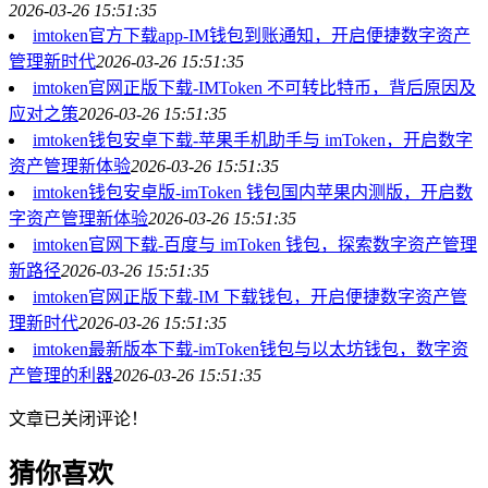
2026-03-26 15:51:35
imtoken官方下载app-IM钱包到账通知，开启便捷数字资产
管理新时代
2026-03-26 15:51:35
imtoken官网正版下载-IMToken 不可转比特币，背后原因及
应对之策
2026-03-26 15:51:35
imtoken钱包安卓下载-苹果手机助手与 imToken，开启数字
资产管理新体验
2026-03-26 15:51:35
imtoken钱包安卓版-imToken 钱包国内苹果内测版，开启数
字资产管理新体验
2026-03-26 15:51:35
imtoken官网下载-百度与 imToken 钱包，探索数字资产管理
新路径
2026-03-26 15:51:35
imtoken官网正版下载-IM 下载钱包，开启便捷数字资产管
理新时代
2026-03-26 15:51:35
imtoken最新版本下载-imToken钱包与以太坊钱包，数字资
产管理的利器
2026-03-26 15:51:35
文章已关闭评论！
猜你喜欢