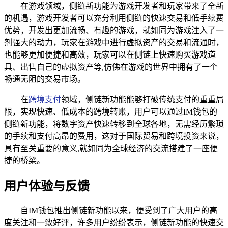
在游戏领域，侧链新功能为游戏开发者和玩家带来了全新
的机遇，游戏开发者可以充分利用侧链的快速交易和低手续费
优势，开发出更加流畅、有趣的游戏，就如同为游戏注入了一
剂强大的动力，玩家在游戏中进行虚拟资产的交易和流通时，
也能够更加便捷和高效，玩家可以在侧链上快速购买游戏道
具、出售自己的虚拟资产等,仿佛在游戏的世界中拥有了一个
畅通无阻的交易市场。
在
跨境支付
领域，侧链新功能能够打破传统支付的重重局
限，实现快速、低成本的跨境转账，用户可以通过IM钱包的
侧链新功能，将数字资产快速转移到全球各地，无需经历繁琐
的手续和支付高昂的费用，这对于国际贸易和跨境投资来说，
具有至关重要的意义,就如同为全球经济的交流搭建了一座便
捷的桥梁。
用户体验与反馈
自IM钱包推出侧链新功能以来，便受到了广大用户的高
度关注和一致好评，许多用户纷纷表示，侧链新功能的快速交