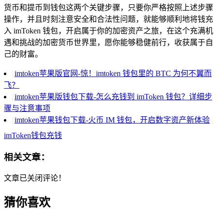
货币和提币到钱包这两个关键步骤，只要你严格按照上述步骤
操作，并且时刻注意安全和合法性问题，就能够顺利地将钱充
入 imToken 钱包，开启属于你的加密资产之旅，在这个充满机
遇和挑战的加密货币世界里，愿你能够稳健前行，收获属于自
己的财富。
imtoken苹果版官网-惊！imtoken 钱包里的 BTC 为何不翼而
飞？
imtoken苹果版钱包下载-怎么充钱到 imToken 钱包？详细步
骤与注意事项
imtoken苹果钱包下载-火币 IM 钱包，开启数字资产新体验
imToken钱包充钱
相关文章：
文章已关闭评论！
猜你喜欢