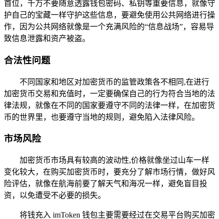
首位，千万不要随意透露钱包密码、私钥等重要信息，就像守
护自己的宝藏一样守护这些信息，要避免使用公共网络进行操
作，因为公共网络就像是一个充满风险的“信息战场”，容易导
致信息泄露和资产被盗。
合法性问题
不同国家和地区对加密货币的监管政策各不相同,在进行
加密货币交易和充值时，一定要确保自己的行为符合当地的法
律法规，就像在不同的国家要遵守不同的法律一样，在加密货
币的世界里，也要遵守当地的规则，避免陷入法律风险。
市场风险
加密货币市场具有较高的波动性,价格就像坐过山车一样
变化较大，在购买加密货币时，要充分了解市场行情，做好风
险评估，就像在航海前要了解天气和海况一样，避免盲目投
资，以免遭受不必要的损失。
将钱充入 imToken 钱包主要需要经过在交易平台购买加密