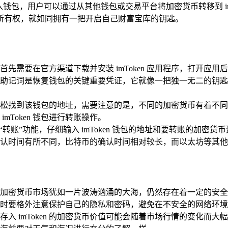
币存入钱包，用户可以通过从其他钱包或交易平台将加密货币转移到 i
所有权，就如同拥有一把开启自己财富宝库的钥匙。
，那么首先需要在官方渠道下载并安装 imToken 应用程序，打
助记词是恢复钱包的关键重要凭证，它就像一把独一无二的钥匙
松找到该钱包的地址，需要注意的是，不同的加密货币有着不同的
Token 钱包进行转账操作。
转账”功能，仔细输入 imToken 钱包的地址和要转账的加密
认时间有所不同，比特币的确认时间相对较长，而以太坊等其他
技术，但加密货币市场犹如一片波涛汹涌的大海，仍然存在着一定的
ken 时要格外注意保护自己的隐私和密码，避免在不安全的网络
入 imToken 的加密货币价值可能会随着市场行情的变化而