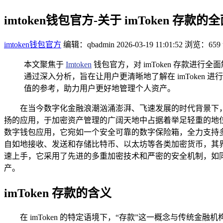
imtoken钱包官方-关于 imToken 存款的
imtoken钱包官方
编辑：qbadmin
2026-03-19 11:01:52
浏览：659
本文聚焦于
Imtoken
钱包官方，对 imToken 存款进
通过深入分析，旨在让用户更清晰地了解在 imToken 
值的参考，助力用户更好地管理个人资产。
在当今数字化金融浪潮汹涌澎湃、飞速发展的时代背景下，加
扬的应用，于加密资产管理的广阔天地中占据着举足轻重的地位。“
数字钱包应用，它宛如一个安全可靠的数字保险箱，全力支持多
自如地接收、发送和存储比特币、以太坊等各类加密货币，其
速上手，它采用了先进的多重加密技术和严密的安全机制，如
产。
imToken 存款的含义
在 imToken 的特定语境下，“存款”这一概念与传