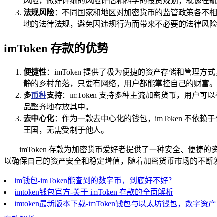
风险，做好详细的风险评估和科学的投资规划，就像在航
法规风险
：不同国家和地区对加密货币的监管政策各不相同
地的法律法规，避免因违规行为而带来不必要的法律风险
imToken 存款的优势
便捷性
：imToken 提供了极为便捷的资产存储和管
静的乡村角落，只要有网络，用户都能掌控自己的财富。
多
币种
支持
：imToken 支持多种主流加密货币，用
品整齐地存放其中。
去中心化
：作为一款去中心化的钱包，imToken 不
王国，无需受制于他人。
imToken 存款为加密货币爱好者提供了一种安全、便
以确保自己的资产安全和稳定增值，随着加密货币市场的不断发展
im钱包-imToken能查到的数字币，到底好不好？
imtoken钱包官方-关于 imToken 存款的全面解析
imtoken最新版本下载-imToken钱包与以太坊钱包，数字