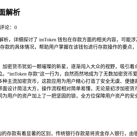
全面解析
评论：0
行全面解析，详细探讨了 imToken 钱包在存款方面的相关内容
进行存款的具体情况，帮助用户掌握在该钱包进行存款操作的要点，为
密货币犹如一颗璀璨的新星，逐渐闯入大众的视野，吸引着众多投
imToken 存款”这一行为，自然而然地成为了无数加密货币爱好
种主流加密货币，这款应用为用户精心打造了安全无虞、便捷高效的
界面设计简洁大方，操作流程相对简单易懂，无论是初涉加密货
同为用户的资产加上了一把坚固的锁，全方位保障用户资产的安
统金融机构的存款有着显著的区别，传统银行存款是将资金存入银行