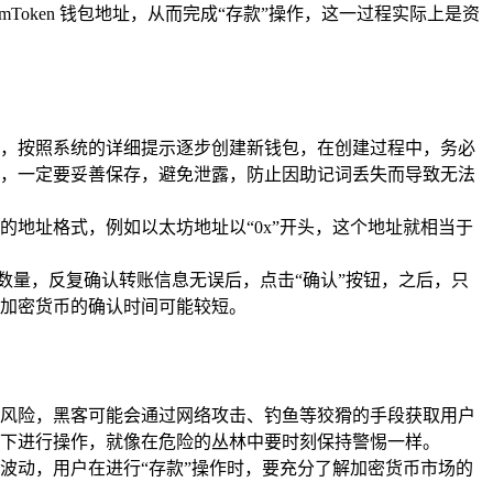
mToken 钱包地址，从而完成“存款”操作，这一过程实际上是资
开应用后，按照系统的详细提示逐步创建新钱包，在创建过程中，务必
，一定要妥善保存，避免泄露，防止因助记词丢失而导致无法
地址格式，例如以太坊地址以“0x”开头，这个地址就相当于
货币数量，反复确认转账信息无误后，点击“确认”按钮，之后，只
加密货币的确认时间可能较短。
安全风险，黑客可能会通过网络攻击、钓鱼等狡猾的手段获取用户
环境下进行操作，就像在危险的丛林中要时刻保持警惕一样。
大幅波动，用户在进行“存款”操作时，要充分了解加密货币市场的