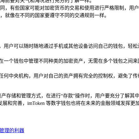
海前要对天气和海况进行充分的了解一样。
，有些国家可能对加密货币的交易和使用进行严格限制，用户在使用
，就像在不同的国家要遵守不同的交通规则一样。
理方式，用户可以随时随地通过手机或其他设备访问自己的钱包，
户可以在一个钱包中管理不同种类的加密资产，无需在多个钱包之
依赖于任何中央机构，用户对自己的资产拥有完全的控制权，避免
捷的资产存储和管理方式，在进行“存款”操作时，用户要充分了解
和完善，imToken 等数字钱包也将在未来的金融领域发挥
资产管理的利器