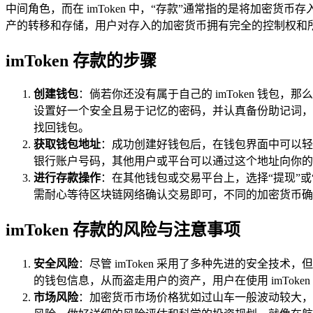
中间角色，而在 imToken 中，“存款”通常指的是将加密货
产的转移和存储，用户对存入的加密货币拥有完全的控制权和
imToken 存款的步骤
创建钱包
：倘若你还没有属于自己的 imToken 钱包
设置好一个安全且易于记忆的密码，并认真备份助记词，
找回钱包。
获取钱包地址
：成功创建好钱包后，在钱包界面中可以轻
银行账户号码，其他用户或平台可以通过这个地址向你的 im
进行存款操作
：在其他钱包或交易平台上，选择“提现”或“
需耐心等待区块链网络确认交易即可，不同的加密货币确
imToken 存款的风险与注意事项
安全风险
：尽管 imToken 采用了多种先进的安全
的钱包信息，从而盗走用户的资产，用户在使用 imTo
市场风险
：加密货币市场价格犹如过山车一般波动较大，存