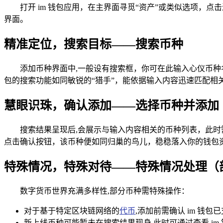
打开 im 钱包应用，在主界面寻觅“资产”或类似选项，
界面。
精准定位，搜索目标——搜索币种
添加币种界面中,一般设有搜索框，你可在此输入心仪币种名称
包的搜索功能如同敏锐的“猎手”，能依据输入内容迅速匹配相
慧眼识珠，确认添加——选择币种并添加
搜索结果呈现后,会展示与输入内容相关的币种列表，此时
点击确认按钮，该币种便如同归巢的鸟儿，稳稳落入你的钱包
特殊情况，特殊对待——特殊情况处理（
数字货币世界充满多样性,部分币种需特殊操作：
对于基于特定区块链网络的
代币
,添加前需确认 im 
新上线币种可能暂未在搜索结果现身,此时可通过查看 i