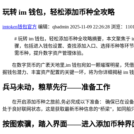
玩转 im 钱包，轻松添加币种全攻略
imtoken钱包官方
编辑：qbadmin
2025-11-09 22:26:28
浏览：110
# 玩转 im 钱包，轻松添加币种全攻略摘要，本文聚焦
骤，包括进入钱包设置、查找添加入口、选择币种等环节
需币种，提升数字资产管理体验。
在数字货币的广袤天地里,im 钱包宛如一颗璀璨明星，
掘钱包潜力、丰富资产配置的关键一环，将为你详细揭秘 im 
兵马未动，粮草先行——准备工作
在开启添加币种之旅前,务必完成以下准备： 确保已在设备
处于良好联网状态，这是获取最新币种信息的“桥梁”，如同船
按图索骥，踏入界面——进入添加币种界