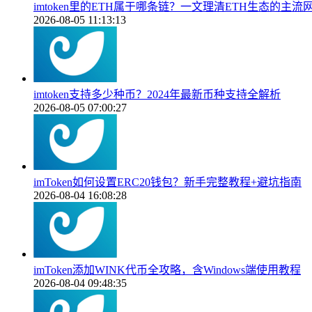
imtoken里的ETH属于哪条链？一文理清ETH生态的主流
2026-08-05 11:13:13
imtoken支持多少种币？2024年最新币种支持全解析
2026-08-05 07:00:27
imToken如何设置ERC20钱包？新手完整教程+避坑指南
2026-08-04 16:08:28
imToken添加WINK代币全攻略，含Windows端使用教程
2026-08-04 09:48:35