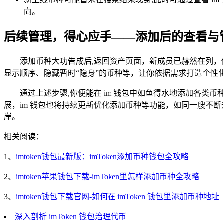
向。
后续管理，得心应手——添加后的查看与
添加币种大功告成后,返回资产页面，新成员已赫然在列，
显示顺序、隐藏暂时“隐身”的币种等，让你依据需求打造个性
通过上述步骤,你便能在 im 钱包中如鱼得水地添加各
展，im 钱包也将持续更新优化添加币种等功能，如同一艘不
岸。
相关阅读：
1、
imtoken钱包最新版：imToken添加币种钱包全攻略
2、
imtoken苹果钱包下载-imToken里怎样添加币种全攻略
3、
imtoken钱包下载官网-如何在 imToken 钱包里添加币种地址
深入剖析 imToken 钱包治理代币