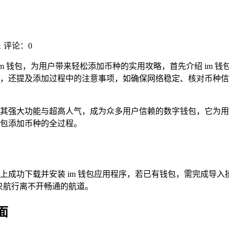
1
评论：0
于 im 钱包，为用户带来轻松添加币种的实用攻略，首先介绍 im
，还提及添加过程中的注意事项，如确保网络稳定、核对币种信息
凭借其强大功能与超高人气，成为众多用户信赖的数字钱包，它为用
钱包添加币种的全过程。
上成功下载并安装 im 钱包应用程序，若已有钱包，需完成导
只航行离不开畅通的航道。
面