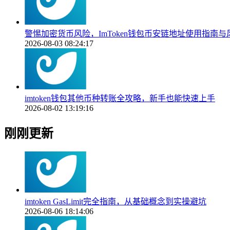
警惕加密货币风险，ImToken钱包币安链地址使用指南与
2026-08-03 08:24:17
imtoken钱包其他币种转账全攻略，新手也能快速上手
2026-08-02 13:19:16
刚刚更新
imtoken GasLimit完全指南，从基础概念到实操避坑
2026-08-06 18:14:06