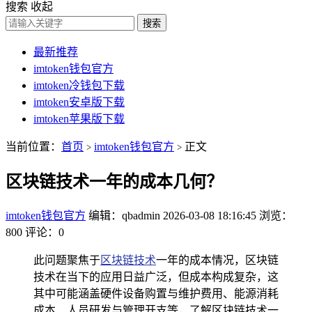
搜索
收起
搜索
最新推荐
imtoken钱包官方
imtoken冷钱包下载
imtoken安卓版下载
imtoken苹果版下载
当前位置：
首页
imtoken钱包官方
正文
>
>
区块链技术一年的成本几何？
imtoken钱包官方
编辑：qbadmin
2026-03-08 18:16:45
浏览：
800
评论：0
此问题聚焦于
区块链技术
一年的成本情况，区块链
技术在当下的应用日益广泛，但成本构成复杂，这
其中可能涵盖硬件设备购置与维护费用、能源消耗
成本、人员研发与管理开支等，了解区块链技术一