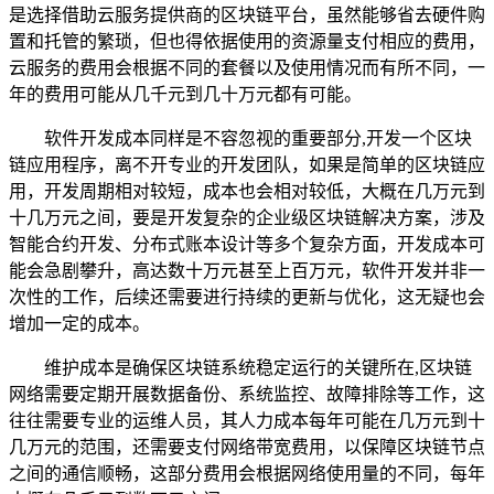
是选择借助云服务提供商的区块链平台，虽然能够省去硬件购
置和托管的繁琐，但也得依据使用的资源量支付相应的费用，
云服务的费用会根据不同的套餐以及使用情况而有所不同，一
年的费用可能从几千元到几十万元都有可能。
软件开发成本同样是不容忽视的重要部分,开发一个区块
链应用程序，离不开专业的开发团队，如果是简单的区块链应
用，开发周期相对较短，成本也会相对较低，大概在几万元到
十几万元之间，要是开发复杂的企业级区块链解决方案，涉及
智能合约开发、分布式账本设计等多个复杂方面，开发成本可
能会急剧攀升，高达数十万元甚至上百万元，软件开发并非一
次性的工作，后续还需要进行持续的更新与优化，这无疑也会
增加一定的成本。
维护成本是确保区块链系统稳定运行的关键所在,区块链
网络需要定期开展数据备份、系统监控、故障排除等工作，这
往往需要专业的运维人员，其人力成本每年可能在几万元到十
几万元的范围，还需要支付网络带宽费用，以保障区块链节点
之间的通信顺畅，这部分费用会根据网络使用量的不同，每年