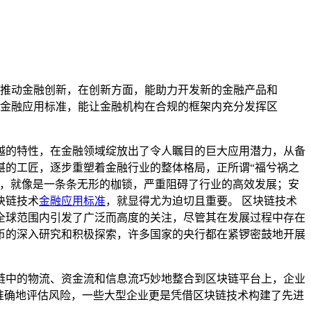
推动金融创新，在创新方面，能助力开发新的金融产品和
金融应用标准，能让金融机构在合规的框架内充分发挥区
越的特性，在金融领域绽放出了令人瞩目的巨大应用潜力，从备
湛的工匠，逐步重塑着金融行业的整体格局，正所谓“福兮祸之
一，就像是一条条无形的枷锁，严重阻碍了行业的高效发展；安
块链技术
金融应用标准
，就显得尤为迫切且重要。 区块链技术
全球范围内引发了广泛而高度的关注，尽管其在发展过程中存在
币的深入研究和积极探索，许多国家的央行都在紧锣密鼓地开展
链中的物流、资金流和信息流巧妙地整合到区块链平台上，企业
准确地评估风险，一些大型企业更是凭借区块链技术构建了先进