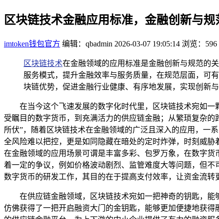
区块链技术金融应用标准，金融创新与规
imtoken钱包官方
编辑：qbadmin
2026-03-07 19:05:14
浏览：596
区块链技术
在金融领域的应用标准是金融创新与规范的关
服务模式，提升金融效率与服务质量，在规范层面，可有
块链优势，促进金融行业健康、有序地发展，实现创新与
在当今这个飞速发展的数字化时代里，区块链技术宛如一
受瞩目的数字货币，到充满活力的供应链金融；从繁琐复杂的
所伏”，随着区块链技术在金融领域的广泛且深入的应用，一
全风险难以把控，更是如同隐藏在暗处的定时炸弹，时刻威胁
在金融领域的应用场景可谓是丰富多彩、包罗万象，在数字货
着一定的争议，例如价格波动剧烈、监管难度大等问题，但不
数字货币的研发工作，其目的在于提高支付效率，让资金流转
在供应链金融领域，区块链技术宛如一把神奇的钥匙，能
仿佛获得了一把开启融资大门的金钥匙，能够更加便捷地获得