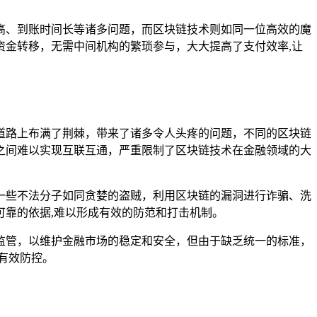
高、到账时间长等诸多问题，而区块链技术则如同一位高效的魔
金转移，无需中间机构的繁琐参与，大大提高了支付效率,让
道路上布满了荆棘，带来了诸多令人头疼的问题，不同的区块链
之间难以实现互联互通，严重限制了区块链技术在金融领域的大
一些不法分子如同贪婪的盗贼，利用区块链的漏洞进行诈骗、洗
靠的依据,难以形成有效的防范和打击机制。
监管，以维护金融市场的稳定和安全，但由于缺乏统一的标准，
有效防控。