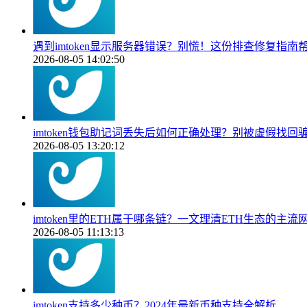
遇到imtoken显示服务器错误？别慌！这份排查修复指南
2026-08-05 14:02:50
imtoken钱包助记词丢失后如何正确处理？别被虚假找回
2026-08-05 13:20:12
imtoken里的ETH属于哪条链？一文理清ETH生态的主流
2026-08-05 11:13:13
imtoken支持多少种币？2024年最新币种支持全解析