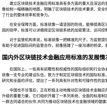
建立区块链技术金融应用标准具有多方面的重大且深远的
像绘制一幅精确的地图，明确了区块链技术的技术要求、安全
了行业的整体效率和竞争力。
在安全保障方面，标准就像一道坚固的防线，能够提高区
固的铠甲，标准可以详细规定区块链系统的加密算法、访问控
对于监管机构来说，标准就像一把精准的尺子，为监管提
有助于促进国际间的监管合作，就像搭建了一座沟通的桥梁，
国内外区块链技术金融应用标准的发展情
在国际上，一些具有前瞻性和权威性的国际组织和行业协
就像一支专业的建设队伍，致力于制定区块链技术的国际标准
研究和全面的评估，提出了一系列具有针对性和可操作性的监
中国也不甘落后，正在积极主动地推动区块链技术金融应
升级的重要力量，它们组织开展了一系列系统、全面的标准制
一群志同道合的伙伴,共同为推动区块链技术在金融领域的健康