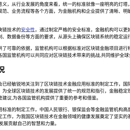
意义，从行业发展的角度来看，统一的标准就像一座明亮的灯塔
规范、业务流程等各个方面，为金融机构和企业提供了清晰、明确
块链技术的
安全性
，通过制定严格的安全标准，金融机构可以更
制、数据备份等方面的要求，从源头上确保区块链系统的稳定运行
供了可靠的依据，监管机构可以根据标准对区块链金融项目进行
各国监管机构可以共同应对区块链技术带来的挑战,共同维护全球
况
会已经敏锐地关注到了区块链技术金融应用标准的制定工作，国际
，为全球区块链技术的发展提供了统一的规范和指引，金融稳定理
管建议,为各国监管机构提供了重要的参考和借鉴。
用标准的制定工作，中国人民银行、银保监会等金融监管机构高
定工作，为我国区块链技术在金融领域的健康发展奠定了坚实的
发展贡献自己的智慧和力量。