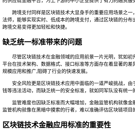
的供应链金融平台，为上下游的中小企业提供了有力的融资服
跨境支付同样是区块链技术大显身手的重要应用场景之一
法师，能够实现实时、低成本的跨境支付，通过区块链的分布
跨境交易变得更加轻松和快捷。
缺乏统一标准带来的问题
尽管区块链技术在金融领域的应用前景一片光明，犹如初
平台在技术架构、数据格式、接口标准等方面存在着显著的差
规模应用和推广,阻碍了行业的快速发展。
安全风险更是区块链技术应用中面临的一道严峻挑战，由
钱等违法活动，而缺乏统一的安全标准，就如同军队没有统一
监管难度也因缺乏标准而大幅增加，金融监管机构就像金
监管机构就像在黑暗中摸索的行者，难以准确评估区块链项目
区块链技术金融应用标准的重要性