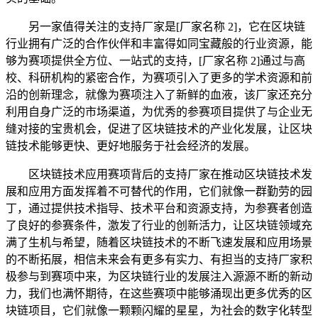
另一家值得关注的支持厂家是[厂家名称 2]，它在区块链
行业拥有广泛的合作伙伴和丰富得如同宝藏般的行业资源，能
够为赛项提供全方位、一站式的支持，[厂家名称 2]通过与高
校、科研机构的紧密合作，为赛项引入了更多的学术资源和前
沿的创新理念，就像为赛项注入了新鲜的血液，该厂家还充分
利用自身广泛的市场渠道，为优秀的参赛项目提供了与企业无
缝对接的宝贵机会，促进了区块链技术的产业化发展，让区块
链技术能够更快、更好地服务于社会经济的发展。
区块链技术应用赛项背后的支持厂家在推动区块链技术发
展和应用方面发挥着不可替代的作用，它们就像一群勤劳的园
丁，通过提供技术指导、技术平台和资源支持，为参赛者创造
了良好的参赛条件，激发了行业的创新活力，让区块链领域充
满了生机与希望，随着区块链技术的不断飞速发展和应用场景
的不断拓展，相信未来会有更多有实力、有担当的支持厂家积
极参与到赛项中来，为区块链行业的发展注入源源不断的新动
力，我们也满怀期待，在这些赛项中能够涌现出更多优秀的区
块链项目，它们就像一颗颗闪耀的星星，为社会的数字化转型