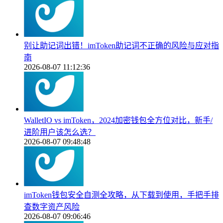
别让助记词出错！imToken助记词不正确的风险与应对指
南
2026-08-07 11:12:36
WalletIO vs imToken，2024加密钱包全方位对比，新手/
进阶用户该怎么选？
2026-08-07 09:48:48
imToken钱包安全自测全攻略，从下载到使用，手把手排
查数字资产风险
2026-08-07 09:06:46