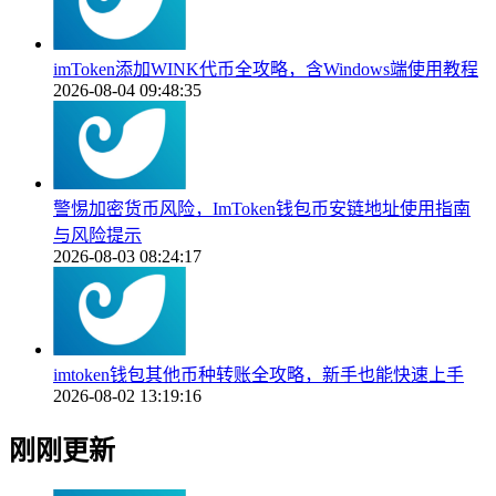
imToken添加WINK代币全攻略，含Windows端使用教程
2026-08-04 09:48:35
警惕加密货币风险，ImToken钱包币安链地址使用指南
与风险提示
2026-08-03 08:24:17
imtoken钱包其他币种转账全攻略，新手也能快速上手
2026-08-02 13:19:16
刚刚更新