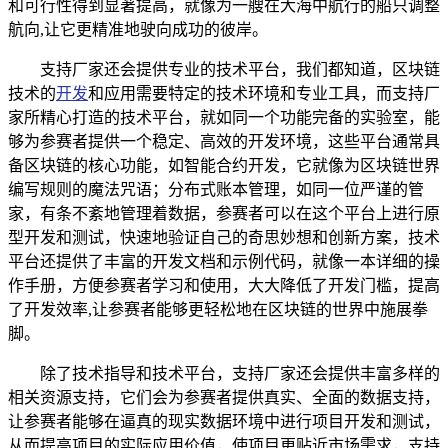
和可行性得到显著提高，就像为一艘在大海中航行的船只调整
航向,让它更精准地驶向成功的彼岸。
支持厂家还会提供专业的技术平台，我们都知道，区块链
技术的
开发
和应用需要特定的技术环境和专业工具，而支持厂
家所精心打造的技术平台，就如同一个功能完备的实验室，能
够为参赛者提供一个稳定、高效的开发环境，这些平台通常具
备区块链的核心功能，如智能合约开发，它就像为区块链世界
编写规则的魔法咒语；分布式账本管理，如同一位严谨的管
家，有条不紊地管理着数据，参赛者可以在这个平台上进行原
型开发和测试，快速地验证自己的奇思妙想和创新方案，技术
平台还提供了丰富的开发文档和示例代码，就像一本详细的操
作手册，方便参赛者学习和使用，大大降低了开发门槛，提高
了开发效率,让参赛者能够更轻松地在区块链的世界中施展拳
脚。
除了技术指导和技术平台，支持厂家还会提供丰富多样的
相关资源支持，它们会为参赛者提供真实、全面的数据支持，
让参赛者能够在逼真的现实数据环境中进行项目开发和测试，
从而提高项目的实际应用价值，使项目更贴近市场需求，支持