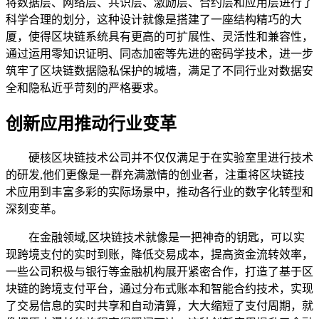
将数据层、网络层、共识层、激励层、合约层和应用层进行了
科学合理的划分，这种设计就像是搭建了一座结构精巧的大
厦，使得区块链系统具有更高的可扩展性、灵活性和兼容性，
通过运用零知识证明、同态加密等先进的密码学技术，进一步
筑牢了区块链数据隐私保护的城墙，满足了不同行业对数据安
全和隐私近乎苛刻的严格要求。
创新应用推动行业变革
硬核区块链技术公司并不仅仅满足于在实验室里进行技术
的研发,他们更像是一群充满激情的创业者，注重将区块链技
术应用到丰富多彩的实际场景中，推动各行业的数字化转型和
深刻变革。
在金融领域,区块链技术就像是一把神奇的钥匙，可以实
现跨境支付的实时到账，降低交易成本，提高资金流转效率，
一些公司积极与银行等金融机构展开紧密合作，打造了基于区
块链的跨境支付平台，通过分布式账本和智能合约技术，实现
了交易信息的实时共享和自动清算，大大缩短了支付周期，就