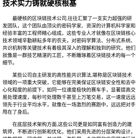
技术实力铸就硬核根基
最硬核的区块链技术公司,往往汇聚了一支实力超强的研
发团队，这个团队由顶尖的密码学家、资深的计算机科学家和
经验丰富的工程师精心组成，这些专业人才就像在区块链核心
技术领域辛勤耕耘多年的农夫，对密码学算法、分布式系统、
共识机制等关键技术有着极其深入的理解和独到的研究，他们
就像是一群技艺精湛的工匠，不断雕琢着区块链技术的每一个
细节。
某些公司自主研发的高性能共识算法,堪称是区块链技术
领域的一项重大突破，它能够在完美保证区块链安全性和去中
心化程度的前提下，如同一位速度极快的赛车手，显著提高交
易处理速度，每秒可处理数千甚至上万笔交易，这一速度远远
领先于行业平均水平，就像在一场激烈的赛跑中，远远把对手
甩在了身后。
在底层技术架构方面,这些公司更是如同富有创造力的建
筑师，不断进行创新和优化，他们采用先进的分层架构设计，