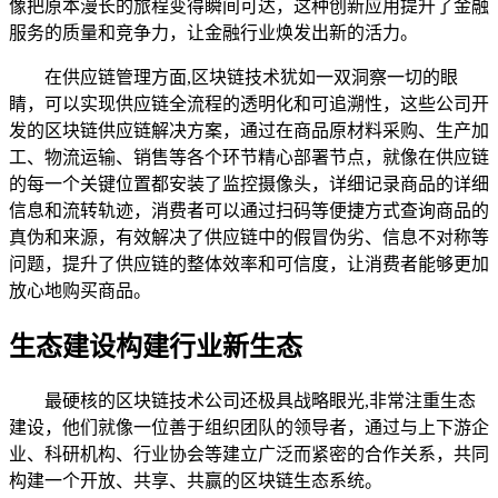
像把原本漫长的旅程变得瞬间可达，这种创新应用提升了金融
服务的质量和竞争力，让金融行业焕发出新的活力。
在供应链管理方面,区块链技术犹如一双洞察一切的眼
睛，可以实现供应链全流程的透明化和可追溯性，这些公司开
发的区块链供应链解决方案，通过在商品原材料采购、生产加
工、物流运输、销售等各个环节精心部署节点，就像在供应链
的每一个关键位置都安装了监控摄像头，详细记录商品的详细
信息和流转轨迹，消费者可以通过扫码等便捷方式查询商品的
真伪和来源，有效解决了供应链中的假冒伪劣、信息不对称等
问题，提升了供应链的整体效率和可信度，让消费者能够更加
放心地购买商品。
生态建设构建行业新生态
最硬核的区块链技术公司还极具战略眼光,非常注重生态
建设，他们就像一位善于组织团队的领导者，通过与上下游企
业、科研机构、行业协会等建立广泛而紧密的合作关系，共同
构建一个开放、共享、共赢的区块链生态系统。