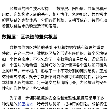
区块链的四个技术架构——数据层、网络层、共识层和应
用层，宛如构建大厦的基石，相互协作、紧密配合，共同搭建
起区块链的完整体系，它们各司其职，又相互依存，共同推动
着区块链技术的稳定运行和发展。
数据层：区块链的坚实根基
数据层作为区块链的基础,承担着数据存储和管理的重要
使命，在这一层中，数据以区块的形式有序组织，每个区块宛
如一个信息宝库，不仅包含了一定数量的交易信息，还记录着
前一个区块的哈希值，这种巧妙的设计使得各个区块如同链条
上的环节，环环相扣，形成了一个不可分割的链式结构，正是
这种链式结构，赋予了数据不可篡改和可追溯的特性，就像一
本精确无误的账本，每一笔交易都清晰可查，为区块链的安全
性和可靠性奠定了坚实基础。
为了进一步保障数据的安全性和完整性,数据层采用了多
种先进的
加密技术
，哈希算法犹如一把神奇的钥匙，能够将任