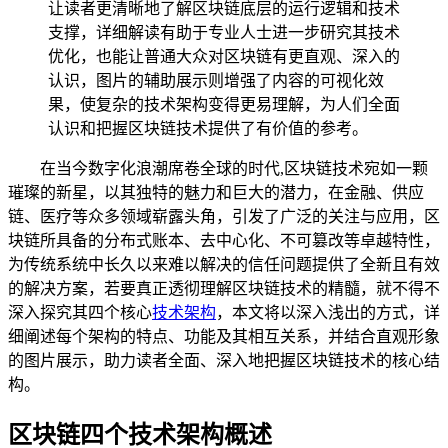
让读者更清晰地了解区块链底层的运行逻辑和技术
支撑，详细解读有助于专业人士进一步研究其技术
优化，也能让普通大众对区块链有更直观、深入的
认识，图片的辅助展示则增强了内容的可视化效
果，使复杂的技术架构变得更易理解，为人们全面
认识和把握区块链技术提供了有价值的参考。
在当今数字化浪潮席卷全球的时代,区块链技术宛如一颗
璀璨的新星，以其独特的魅力和巨大的潜力，在金融、供应
链、医疗等众多领域崭露头角，引发了广泛的关注与应用，区
块链所具备的分布式账本、去中心化、不可篡改等卓越特性，
为传统系统中长久以来难以解决的信任问题提供了全新且有效
的解决方案，若要真正透彻理解区块链技术的精髓，就不得不
深入探究其四个核心
技术架构
，本文将以深入浅出的方式，详
细阐述每个架构的特点、功能及其相互关系，并结合直观形象
的图片展示，助力读者全面、深入地把握区块链技术的核心结
构。
区块链四个技术架构概述