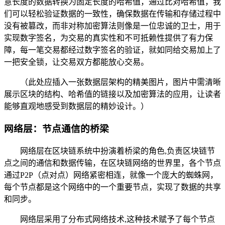
意长度的数据转换为固定长度的哈希值，通过比对哈希值，我
们可以轻松验证数据的一致性，确保数据在传输和存储过程中
没有被篡改，而非对称加密算法则像是一位忠诚的卫士，用于
实现数字签名，为交易的真实性和不可抵赖性提供了有力保
障，每一笔交易都经过数字签名的验证，就如同给交易加上了
一把安全锁，让交易双方都能放心交易。
（此处应插入一张数据层架构的精美图片，图片中需清晰
展示区块的结构、哈希值的链接以及加密算法的应用，让读者
能够直观地感受到数据层的精妙设计。）
网络层：节点通信的桥梁
网络层在区块链系统中扮演着桥梁的角色,负责区块链节
点之间的通信和数据传输，在区块链网络的世界里，各个节点
通过P2P（点对点）网络紧密相连，就像一个庞大的蜘蛛网，
每个节点都是这个网络中的一个重要节点，实现了数据的共享
和同步。
网络层采用了分布式网络技术,这种技术赋予了每个节点