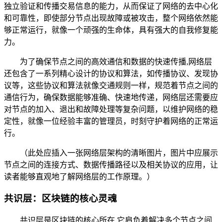
独立验证和传播交易信息的能力，从而保证了网络的去中心化
和可靠性，即使部分节点出现故障或被攻击，整个网络依然能
够正常运行，就像一个顽强的生命体，具有强大的自我修复能
力。
为了确保节点之间的高效通信和数据的快速传播,网络层
还包含了一系列精心设计的协议和算法，如传播协议、发现协
议等，这些协议和算法就像交通规则一样，规范着节点之间的
通信行为，确保数据能够准确、快速地传递，网络层还需要应
对节点的加入、退出和故障处理等复杂问题，以维护网络的稳
定性，就像一位经验丰富的管理员，时刻守护着网络的正常运
行。
（此处应插入一张网络层架构的清晰图片，图片中应展示
节点之间的连接方式、数据传播路径以及相关协议的应用，让
读者能够直观地了解网络层的工作原理。）
共识层：区块链的核心灵魂
共识层是区块链的核心所在,它肩负着解决多个节点之间