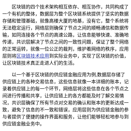
区块链的四个技术架构相互依存、相互协作，共同构成了
一个有机的整体，数据层为整个区块链系统提供了坚实的数据
存储和管理基础，就像高楼大厦的地基，没有它，整个系统将
无法稳定运行，网络层则确保了节点之间的顺畅通信和数据传
输，如同连接各个节点的高速公路，让信息能够快速、准确地
传递，共识层解决了节点之间的一致性问题，保证了整个网络
的正常运转，就像一位公正的裁判，维护着网络的秩序，应用
层则将
区块链技术应用
到实际业务中，实现了区块链的价值，
让区块链技术真正走进人们的生活。
以一个基于区块链的供应链金融应用为例,数据层存储了
供应链上的各种交易信息，这些信息就像一本详细的账本，记
录着供应链上的每一个环节，网络层将这些信息在各个节点之
间进行传播和共享，让供应链上的各方都能及时了解交易情
况，共识层确保了所有节点对交易的确认和账本的更新达成一
致，避免了信息的不一致和错误，应用层则为供应链金融的参
与者提供了便捷的操作界面和服务，让他们能够轻松地参与到
供应链金融业务中。