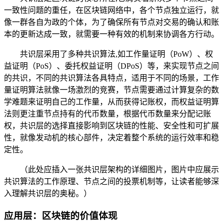
一致性问题的重任，在区块链网络中，各个节点独立运行，就
像一群各自为政的个体，为了确保所有节点对交易的确认和账
本的更新达成一致，就需要一种有效的机制来协调各方行动。
共识层采用了多种共识算法,如工作量证明（PoW）、权
益证明（PoS）、委托权益证明（DPoS）等，来实现节点之间
的共识，不同的共识算法各具特点，适用于不同的场景，工作
量证明算法就像一场激烈的竞赛，节点需要通过计算复杂的数
学难题来证明自己的工作量，从而获得记账权，而权益证明算
法则更注重节点持有的代币数量，根据代币数量来分配记账
权，共识层的选择直接影响到区块链的性能、安全性和可扩展
性，就像发动机的核心部件，决定着整个系统的运行效率和稳
定性。
（此处应插入一张共识层架构的详细图片，图片中应展示
共识算法的工作原理、节点之间的投票机制等，让读者能够深
入理解共识层的奥秘。）
应用层：区块链的价值体现