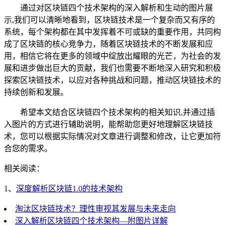
通过对区块链四个技术架构的深入解析和生动的图片展
示,我们可以清晰地看到，区块链技术是一个复杂而又有序的
系统，每个架构都在其中发挥着不可或缺的重要作用，共同构
成了区块链的核心竞争力，随着区块链技术的不断发展和应
用，相信它将在更多的领域中绽放出耀眼的光芒，为社会的发
展和进步做出巨大的贡献，我们也需要不断地深入研究和积极
探索区块链技术，以应对各种挑战和问题，推动区块链技术的
持续创新和发展。
希望本文结合区块链四个技术架构的相关知识,并通过插
入图片的方式进行辅助说明，能帮助您更好地理解区块链技
术，您可以根据实际情况对文章进行调整和修改，让它更加符
合您的需求。
相关阅读：
1、
深度解析区块链1.0的技术架构
淘汰区块链技术？理性审视其发展与未来走向
深入解析区块链四个技术架构—附图片详解