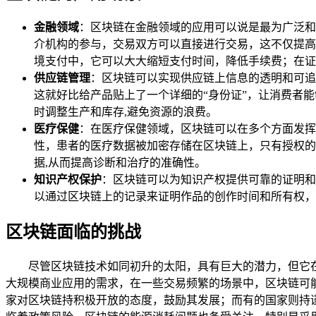
金融领域
：区块链在金融领域的应用可以说是最为广泛和
介机构的参与，交易双方可以直接进行交易，这不仅提高
境支付中，它可以大大缩短支付时间，降低手续费；在证
供应链管理
：区块链可以实现供应链上信息的透明和可追
这就好比给产品贴上了一个详细的“身份证”，让消费者
时调整生产和库存,避免资源的浪费。
医疗保健
：在医疗保健领域，区块链可以在多个方面发挥
性，患者的医疗数据被加密存储在区块链上，只有授权的
据,从而提高诊断和治疗的准确性。
知识产权保护
：区块链可以为知识产权提供可靠的证明和
以通过区块链上的记录来证明作品的创作时间和所有权，
区块链面临的挑战
尽管区块链技术如同初升的太阳，具有巨大的潜力，但它
大规模商业应用的需求，在一些交易频繁的场景中，区块链可
家对区块链持积极开放的态度，鼓励其发展；而有的国家则持