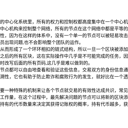
的中心化系统里，所有的权力和控制权都高度集中在一个中心机
中心机构来控制整个网络，所有的节点在这个网络中都是平等的
性，因为在这样的体系中，没有一个单一的节点可以被轻易攻击
员出现问题,也不会影响整个团队的运作。
从而形成了一个环环相扣的链式结构，所以一旦一个区块被添加
之后的所有区块，这在实际操作中几乎是不可能完成的任务，因
时改写后面的所有页码,这几乎是难以做到的。
节点都可以自由地查看和验证这些信息，交易双方的身份信息通
溯性，它也有助于防止欺诈和腐败行为的发生，就好比在一个透
要一种特殊的机制来让各个节点就交易的有效性达成共识，常见的
工作量，在这个过程中，最先解决问题的节点可以将新的区块添
持有的代币数量来决定其获得记账权的概率，持有代币越多，获