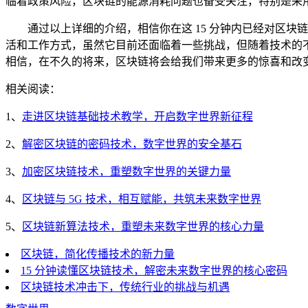
临着政策风险，区块链的能源消耗问题也备受关注，特别是采
通过以上详细的介绍，相信你在这 15 分钟内已经对区
活和工作方式，虽然它目前还面临着一些挑战，但随着技术的
相信，在不久的将来，区块链将会给我们带来更多的惊喜和改
相关阅读：
1、
走进区块链基础技术教学，开启数字世界新征程
2、
解密区块链的密码技术，数字世界的安全基石
3、
加密区块链技术，重塑数字世界的关键力量
4、
区块链与 5G 技术，相互赋能，共筑未来数字世界
5、
区块链新算法技术，重塑未来数字世界的核心力量
区块链，简化传播技术的新力量
15 分钟读懂区块链技术，解密未来数字世界的核心密码
区块链技术冲击下，传统行业的挑战与机遇