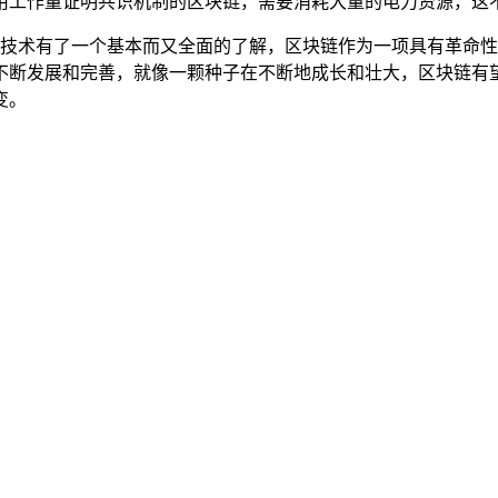
用工作量证明共识机制的区块链，需要消耗大量的电力资源，这不
块链技术有了一个基本而又全面的了解，区块链作为一项具有革命
不断发展和完善，就像一颗种子在不断地成长和壮大，区块链有
变。