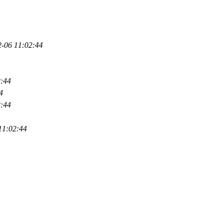
2-06 11:02:44
2:44
4
2:44
11:02:44