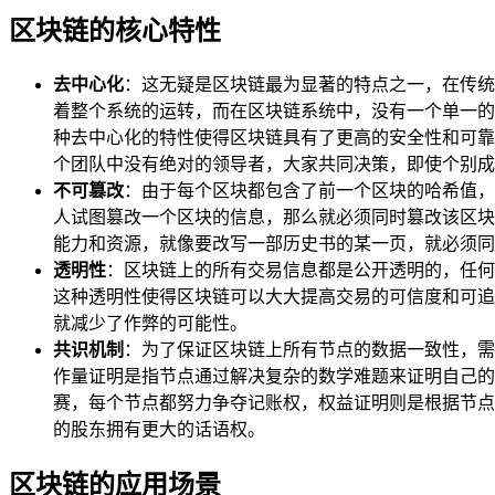
区块链的核心特性
去中心化
：这无疑是区块链最为显著的特点之一，在传统
着整个系统的运转，而在区块链系统中，没有一个单一的
种去中心化的特性使得区块链具有了更高的安全性和可靠
个团队中没有绝对的领导者，大家共同决策，即使个别成
不可篡改
：由于每个区块都包含了前一个区块的哈希值，
人试图篡改一个区块的信息，那么就必须同时篡改该区块
能力和资源，就像要改写一部历史书的某一页，就必须同
透明性
：区块链上的所有交易信息都是公开透明的，任何
这种透明性使得区块链可以大大提高交易的可信度和可追
就减少了作弊的可能性。
共识机制
：为了保证区块链上所有节点的数据一致性，需
作量证明是指节点通过解决复杂的数学难题来证明自己的
赛，每个节点都努力争夺记账权，权益证明则是根据节点
的股东拥有更大的话语权。
区块链的应用场景