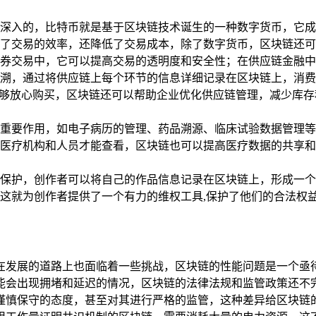
深入的，比特币就是基于区块链技术诞生的一种数字货币，它成
了交易的效率，还降低了交易成本，除了数字货币，区块链还可
券交易中，它可以提高交易的透明度和安全性；在供应链金融中
溯，通过将供应链上每个环节的信息详细记录在区块链上，消费
能够放心购买，区块链还可以帮助企业优化供应链管理，减少库
重要作用，如电子病历的管理、药品溯源、临床试验数据管理等
医疗机构和人员才能查看，区块链也可以提高医疗数据的共享和
保护，创作者可以将自己的作品信息记录在区块链上，形成一个
这就为创作者提供了一个有力的维权工具,保护了他们的合法权
在发展的道路上也面临着一些挑战，区块链的性能问题是一个亟
能会出现拥堵和延迟的情况，区块链的法律法规和监管政策还不
谨慎保守的态度，甚至对其进行严格的监管，这种差异给区块链