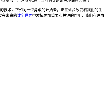
仅增加了运营成本,还与当前倡导的绿色环保理念相悖。
性的技术，正如同一位勇敢的开拓者，正在逐步改变着我们的生
望在未来的
数字世界
中发挥更加重要和关键的作用，我们有理由