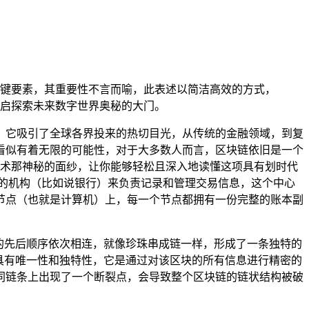
键要素，其重要性不言而喻，此表述以简洁高效的方式，
开启探索未来数字世界奥秘的大门。
，它吸引了全球各界投来的热切目光，从传统的金融领域，到复
看似有着无限的可能性，对于大多数人而言，区块链依旧是一个
技术那神秘的面纱，让你能够轻松且深入地读懂这项具有划时代
的机构（比如说银行）来负责记录和管理交易信息，这个中心
节点（也就是计算机）上，每一个节点都拥有一份完整的账本副
的先后顺序依次相连，就像珍珠串成链一样，形成了一条独特的
具有唯一性和独特性，它是通过对该区块的所有信息进行精密的
同链条上出现了一个断裂点，会导致整个区块链的链状结构被破