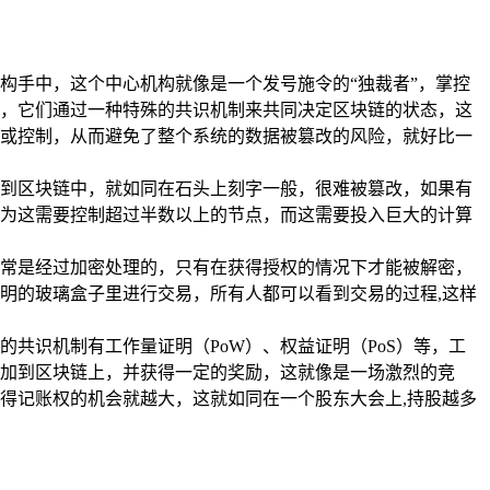
构手中，这个中心机构就像是一个发号施令的“独裁者”，掌控
，它们通过一种特殊的共识机制来共同决定区块链的状态，这
或控制，从而避免了整个系统的数据被篡改的风险，就好比一
到区块链中，就如同在石头上刻字一般，很难被篡改，如果有
为这需要控制超过半数以上的节点，而这需要投入巨大的计算
常是经过加密处理的，只有在获得授权的情况下才能被解密，
明的玻璃盒子里进行交易，所有人都可以看到交易的过程,这样
共识机制有工作量证明（PoW）、权益证明（PoS）等，工
加到区块链上，并获得一定的奖励，这就像是一场激烈的竞
得记账权的机会就越大，这就如同在一个股东大会上,持股越多