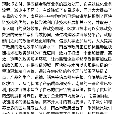
现跨境支付、供应链金融等业务的高效处理，它通过优化业务
流程、减少中间环节，有效降低了交易成本，同时大大提高了
交易的安全性，南昌的一些金融机构已经敏锐地捕捉到了区块
链技术的优势，积极尝试利用该技术开展相关业务，并取得了
令人瞩目的良好效果，在政务领域，区块链技术可以实现政务
数据的安全共享和高效协同，通过构建区块链政务平台，政府
部门之间的数据流通更加顺畅，信息共享更加及时，大大提高
了政府的治理效率和服务水平，南昌市政府正在积极推动区块
链技术在政务领域的广泛应用，致力于打造一个更加便捷、高
效、透明的政务服务环境，让市民和企业能够享受到更加优质
的政务服务，在供应链领域，区块链技术可以实现供应链的全
程追溯和精准监管，通过在供应链的各个环节部署区块链节
点，产品的生产、运输、销售等信息都被完整、准确地记录在
区块链上，从而保障了产品质量和安全，南昌的一些企业已经
利用区块链技术建立了自己的供应链管理系统，提高了供应链
的透明度和可靠性，增强了企业的市场竞争力。 南昌国际区
块链技术的迅猛发展，离不开人才的有力支撑，为了吸引和培
养更多的区块链专业人才，南昌市政府出台了一系列极具吸引