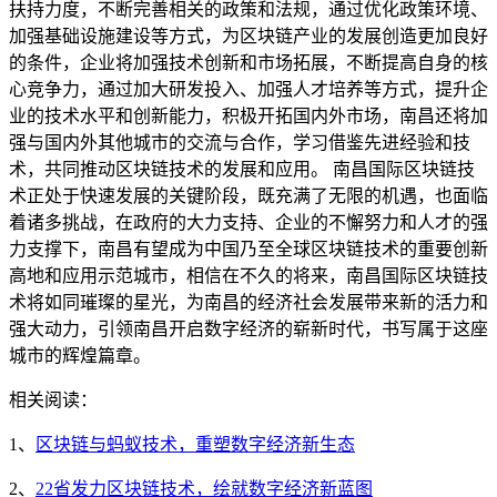
扶持力度，不断完善相关的政策和法规，通过优化政策环境、
加强基础设施建设等方式，为区块链产业的发展创造更加良好
的条件，企业将加强技术创新和市场拓展，不断提高自身的核
心竞争力，通过加大研发投入、加强人才培养等方式，提升企
业的技术水平和创新能力，积极开拓国内外市场，南昌还将加
强与国内外其他城市的交流与合作，学习借鉴先进经验和技
术，共同推动区块链技术的发展和应用。 南昌国际区块链技
术正处于快速发展的关键阶段，既充满了无限的机遇，也面临
着诸多挑战，在政府的大力支持、企业的不懈努力和人才的强
力支撑下，南昌有望成为中国乃至全球区块链技术的重要创新
高地和应用示范城市，相信在不久的将来，南昌国际区块链技
术将如同璀璨的星光，为南昌的经济社会发展带来新的活力和
强大动力，引领南昌开启数字经济的崭新时代，书写属于这座
城市的辉煌篇章。
相关阅读：
1、
区块链与蚂蚁技术，重塑数字经济新生态
2、
22省发力区块链技术，绘就数字经济新蓝图