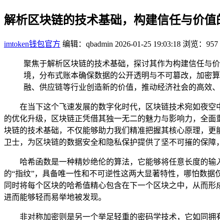
解析区块链的技术基础，构建信任与价值
imtoken钱包官方
编辑：qbadmin
2026-01-25 19:03:18
浏览：957
聚焦于解析区块链的技术基础，探讨其作为构建信任与价
境，分布式账本确保数据的公开透明与不可篡改，加密算
融、供应链等行业创造新的价值，推动经济社会的高效、
在当下这个飞速发展的数字化时代，区块链技术宛如夜空
的优化升级，区块链正凭借其独一无二的魅力与影响力，全面
块链的技术基础，不仅能够助力我们精准把握其核心原理，更
卫士，为区块链的数据安全和隐私保护提供了坚不可摧的保障
哈希函数是一种精妙绝伦的算法，它能够将任意长度的输
的“指纹”，具备唯一性和不可逆性这两大显著特性，哪怕数
同时将每个区块的哈希值精心包含在下一个区块之中，从而形
进而能够轻而易举地被发现。
非对称加密则是另一个举足轻重的密码学技术，它如同拥