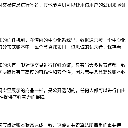
对交易信息进行签名，其他节点则可以使用该用户的公钥来验证
化的信任机制，在传统的中心化系统里，数据通常被一个中心化
的分布式账本中，每个节点都如同一位忠诚的记录者，保存着一
谨的法官一般对该交易进行仔细验证，只有当大多数节点都一致
区块链具有了高度的可靠性和安全性，因为若要恶意篡改账本数
橱窗里展示的商品一样，是公开透明的，任何人都可以进行自由
性提供了强有力的保障。
有节点对账本状态达成一致，这便是共识算法所肩负的重要使