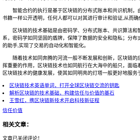
智能合约的执行是基于区块链的分布式账本和共识机制，
书籍一样公开透明，任何人都可以对其进行审计和验证,从而确
区块链的技术基础是由密码学、分布式账本、共识算法和
系，密码学如同坚固的盾牌，保障了数据的安全和隐私；分布
的助手,实现了交易的自动化和智能化。
随着技术如同奔腾的河流一般不断发展和创新，区块链的
挥重要的作用，区块链技术也如同航行在大海中的船只，面临
区块链技术的健康发展，使其如同明亮的灯塔一般更好地服务
区块链技术英语单词，打开全球区块链交流的钥匙
解析区块链的技术基础，构建信任与价值的基石
王雪红，携区块链新技术开启科技新征程
信任价值
相关文章：
文章已关闭评论！