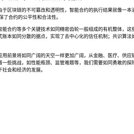
由于区块链的不可篡改和透明性，智能合约的执行结果就像一本
保了合约的公平性和合法性。
智能合约等多个关键技术如同精密齿轮一般组成的有机整体，这
式账本如同分散的据点，实现了去中心化的信任机制；共识算法
应用前景将如同广阔的天空一样更加广阔，从金融、医疗、供应
着一些挑战，如性能瓶颈、监管难题等，我们需要如同勇敢的探
于社会和经济的发展。