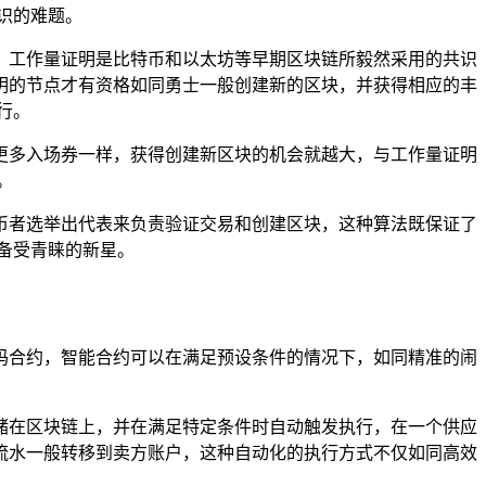
识的难题。
等，工作量证明是比特币和以太坊等早期区块链所毅然采用的共识
明的节点才有资格如同勇士一般创建新的区块，并获得相应的丰
行。
更多入场券一样，获得创建新区块的机会就越大，与工作量证明
。
币者选举出代表来负责验证交易和创建区块，这种算法既保证了
备受青睐的新星。
码合约，智能合约可以在满足预设条件的情况下，如同精准的闹
储在区块链上，并在满足特定条件时自动触发执行，在一个供应
流水一般转移到卖方账户，这种自动化的执行方式不仅如同高效