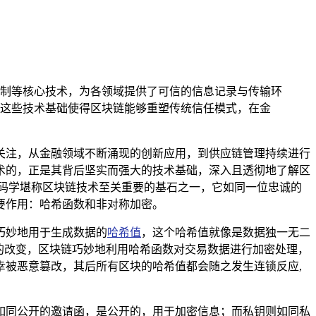
制等核心技术，为各领域提供了可信的信息记录与传输环
这些技术基础使得区块链能够重塑传统信任模式，在金
关注，从金融领域不断涌现的创新应用，到供应链管理持续进行
术的，正是其背后坚实而强大的技术基础，深入且透彻地了解区
码学堪称区块链技术至关重要的基石之一，它如同一位忠诚的
要作用：哈希函数和非对称加密。
巧妙地用于生成数据的
哈希值
，这个哈希值就像是数据独一无二
的改变，区块链巧妙地利用哈希函数对交易数据进行加密处理，
被恶意篡改，其后所有区块的哈希值都会随之发生连锁反应,
如同公开的邀请函，是公开的，用于加密信息；而私钥则如同私