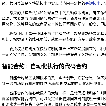
命，共识算法是区块链技术中实现节点间一致性的
关键技术
，
常见的共识算法犹如璀璨星空中的几颗耀眼明星，有工作量
算法，它要求节点如同勤劳的矿工一般，通过解决复杂得如同
厚奖励，这种算法的优点是安全性如同坚固的堡垒一般高，但
权益证明则是一种基于节点持有的代币数量来巧妙决定其
相比，权益证明的能耗更低，就像一辆节能的汽车，效率更高
委托权益证明是在权益证明的基础上不断发展而来的一种
一定的安全性，又如同安装了加速器一般提高了区块链的处理
智能合约：自动化执行的代码合约
智能合约是区块链技术的又一重大创新，它就像是一位不
钟一般自动执行相应的操作,从而实现交易的自动化和智能化。
智能合约的核心就像人的大脑一样，是代码逻辑和条件判
链金融的智能合约中，可以设定当货物如同准时的航班一样到
的流水线一样提高了交易效率，降低了交易成本,还像一层防