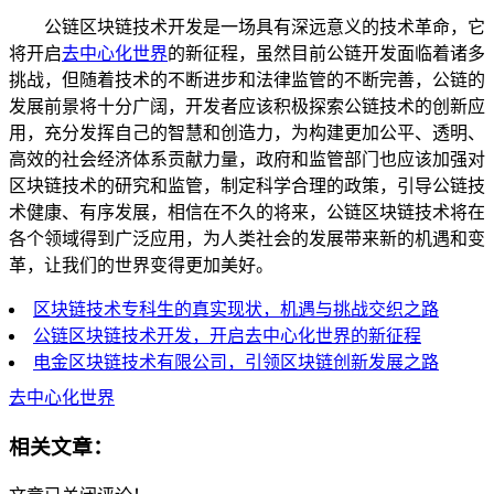
公链区块链技术开发是一场具有深远意义的技术革命，它
将开启
去中心化世界
的新征程，虽然目前公链开发面临着诸多
挑战，但随着技术的不断进步和法律监管的不断完善，公链的
发展前景将十分广阔，开发者应该积极探索公链技术的创新应
用，充分发挥自己的智慧和创造力，为构建更加公平、透明、
高效的社会经济体系贡献力量，政府和监管部门也应该加强对
区块链技术的研究和监管，制定科学合理的政策，引导公链技
术健康、有序发展，相信在不久的将来，公链区块链技术将在
各个领域得到广泛应用，为人类社会的发展带来新的机遇和变
革，让我们的世界变得更加美好。
区块链技术专科生的真实现状，机遇与挑战交织之路
公链区块链技术开发，开启去中心化世界的新征程
电金区块链技术有限公司，引领区块链创新发展之路
去中心化世界
相关文章：