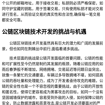
个公开的邮箱地址，用于接收交易；私钥则必须严格保密，如
同守护宝藏的钥匙，用于签署交易，只有使用私钥才能对交易
进行签名，从而验证交易的真实性和合法性,确保每一笔交易
都安全可靠。
公链区块链技术开发的挑战与机遇
公链区块链技术开发虽然具有巨大的潜力和广阔的发展前
景，但也如同在荆棘丛中前行,面临着诸多挑战。
技术层面的挑战是公链开发面临的首要问题，公链的性能
和可扩展性至今仍然是制约其发展的瓶颈，随着公链应用的如
雨后春笋般不断增加，网络拥堵、交易延迟等问题日益突出，
就像一条繁忙的交通要道，车辆过多导致拥堵不堪，如何提高
公链的吞吐量和处理能力，成为了开发者亟待攻克的难题，公
链的安全性也是一个不容忽视的重要挑战，由于公链的开放性
和匿名性，使得它更容易成为黑客攻击的目标，如同一个没有
坚固城墙保护的城市，容易受到外敌的入侵，如何保障公链的
安全，防止数据泄露和恶意攻击,是公链开发必须要面对的严