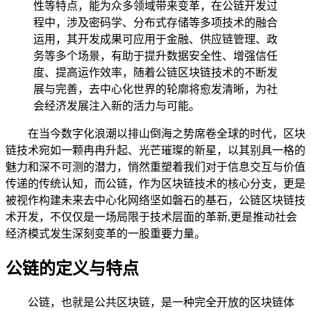
性等特点，能为众多领域带来变革，在公链开发过
程中，涉及密码学、分布式存储等多项技术的融合
运用，其开发成果可应用于金融、供应链管理、政
务等多个场景，有助于提升数据安全性、增强信任
度、提高运作效率，随着公链区块链技术的不断发
展与完善，去中心化世界的轮廓将愈发清晰，为社
会经济发展注入新的活力与可能。
在当今数字化浪潮以排山倒海之势席卷全球的时代，区块
链技术宛如一颗冉冉升起、光芒璀璨的新星，以其别具一格的
魅力和深不可测的潜力，悄然重塑着我们对于信息交互与价值
传递的传统认知，而公链，作为区块链技术的核心分支，更是
被视作构建未来去中心化网络坚如磐石的基石，公链区块链技
术开发，不仅仅是一场局限于技术层面的革新,更是推动社会
经济模式发生深刻变革的一股重要力量。
公链的定义与特点
公链，也就是公共区块链，是一种完全开放的区块链体