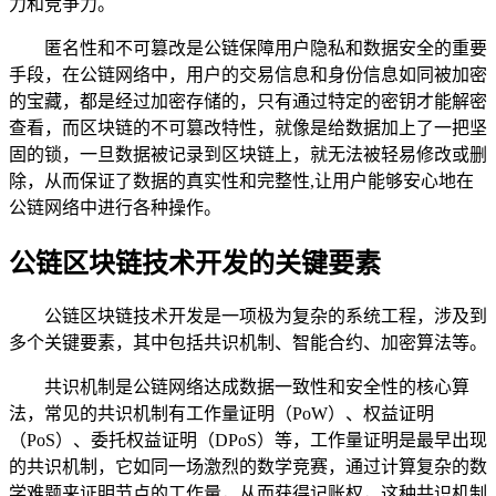
力和竞争力。
匿名性和不可篡改是公链保障用户隐私和数据安全的重要
手段，在公链网络中，用户的交易信息和身份信息如同被加密
的宝藏，都是经过加密存储的，只有通过特定的密钥才能解密
查看，而区块链的不可篡改特性，就像是给数据加上了一把坚
固的锁，一旦数据被记录到区块链上，就无法被轻易修改或删
除，从而保证了数据的真实性和完整性,让用户能够安心地在
公链网络中进行各种操作。
公链区块链技术开发的关键要素
公链区块链技术开发是一项极为复杂的系统工程，涉及到
多个关键要素，其中包括共识机制、智能合约、加密算法等。
共识机制是公链网络达成数据一致性和安全性的核心算
法，常见的共识机制有工作量证明（PoW）、权益证明
（PoS）、委托权益证明（DPoS）等，工作量证明是最早出现
的共识机制，它如同一场激烈的数学竞赛，通过计算复杂的数
学难题来证明节点的工作量，从而获得记账权，这种共识机制