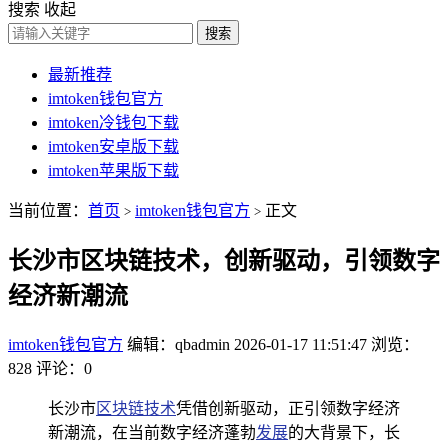
搜索
收起
搜索
最新推荐
imtoken钱包官方
imtoken冷钱包下载
imtoken安卓版下载
imtoken苹果版下载
当前位置：
首页
imtoken钱包官方
正文
>
>
长沙市区块链技术，创新驱动，引领数字
经济新潮流
imtoken钱包官方
编辑：qbadmin
2026-01-17 11:51:47
浏览：
828
评论：0
长沙市
区块链技术
凭借创新驱动，正引领数字经济
新潮流，在当前数字经济蓬勃
发展
的大背景下，长