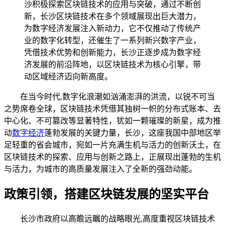
沙积极探索区块链技术的应用与突破，通过不断创
新，长沙区块链技术在多个领域展现出巨大潜力，
为数字经济发展注入新动力，它不仅推动了传统产
业的数字化转型，还催生了一系列新兴数字产业，
凭借技术优势和创新能力，长沙正逐步成为数字经
济发展的前沿阵地，以区块链技术为核心引擎，带
动区域经济迈向新高度。
在当今时代,数字化浪潮如汹涌澎湃的洪流，以锐不可当
之势席卷全球，区块链技术凭借其独树一帜的分布式账本、去
中心化、不可篡改等显著特性，犹如一颗璀璨的新星，成为推
动
数字经济
蓬勃发展的关键力量，长沙，这座我国中部地区举
足轻重的省会城市，宛如一片充满生机与活力的创新沃土，在
区块链技术的探索、应用与创新之路上，正展现出蓬勃的生机
与活力，为城市的高质量发展注入了全新的强劲动能。
政策引领，搭建区块链发展的坚实平台
长沙市政府以高瞻远瞩的战略眼光,高度重视区块链技术