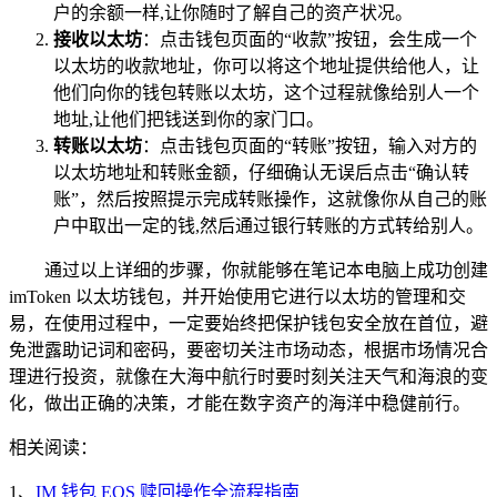
户的余额一样,让你随时了解自己的资产状况。
接收以太坊
：点击钱包页面的“收款”按钮，会生成一个
以太坊的收款地址，你可以将这个地址提供给他人，让
他们向你的钱包转账以太坊，这个过程就像给别人一个
地址,让他们把钱送到你的家门口。
转账以太坊
：点击钱包页面的“转账”按钮，输入对方的
以太坊地址和转账金额，仔细确认无误后点击“确认转
账”，然后按照提示完成转账操作，这就像你从自己的账
户中取出一定的钱,然后通过银行转账的方式转给别人。
通过以上详细的步骤，你就能够在笔记本电脑上成功创建
imToken 以太坊钱包，并开始使用它进行以太坊的管理和交
易，在使用过程中，一定要始终把保护钱包安全放在首位，避
免泄露助记词和密码，要密切关注市场动态，根据市场情况合
理进行投资，就像在大海中航行时要时刻关注天气和海浪的变
化，做出正确的决策，才能在数字资产的海洋中稳健前行。
相关阅读：
1、
IM 钱包 EOS 赎回操作全流程指南