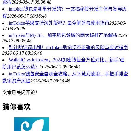
流程
2026-06-17 08:36:48
imtoken钱包是哪里开发的？一文揭秘其开发主体与发展历
程
2026-06-17 08:36:48
imToken苹果支持海外版吗？最全解答与使用指南
2026-06-
17 08:36:48
imToken与MyEth，加密钱包领域的两大标杆产品解析
2026-
06-17 08:36:48
别让助记词出错！imToken助记词不正确的风险与应对指南
2026-06-17 08:36:48
WalletIO vs imToken，2024加密钱包全方位对比，新手/进
阶用户该怎么选？
2026-06-17 08:36:48
imToken钱包安全自测全攻略，从下载到使用，手把手排查
数字资产风险
2026-06-17 08:36:48
文章已关闭评论！
猜你喜欢