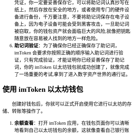
凭证，你一定要妥善保存它，可以将助记词认真抄写在
纸上，然后存放在安全的地方，或者使用专门的硬件设
备进行备份，千万要注意，不要将助记词保存在电子设
备上，因为电子设备可能会受到黑客攻击，一旦助记词
被窃取，你的钱包资产就会面临巨大的风险,就像把钥匙
随意放在容易被人找到的地方一样危险。
助记词验证
：为了确保你已经正确保存了助记词，
imToken 会要求你按照正确的顺序输入助记词进行验
证，只有完成验证，才能证明你已经妥善保存了助记
词，你的 imToken 以太坊钱包就成功创建了，就像完成
了一场重要的考试,拿到了进入数字资产世界的通行证。
使用 imToken 以太坊钱包
创建好钱包后，你就可以正式开启使用它进行以太坊的存
储、转账等操作了。
余额查看
：打开 imToken 应用，在钱包页面你可以清晰
地看到自己以太坊钱包的余额，这就像查看自己银行账