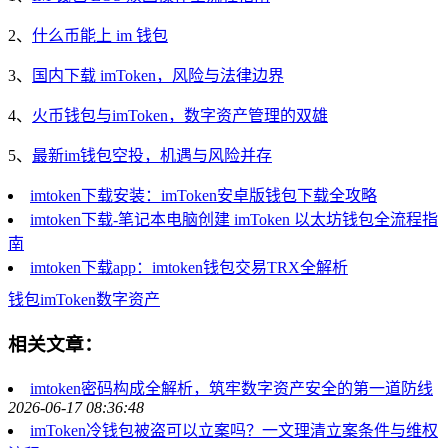
2、
什么币能上 im 钱包
3、
国内下载 imToken，风险与法律边界
4、
火币钱包与imToken，数字资产管理的双雄
5、
最新im钱包空投，机遇与风险并存
imtoken下载安装：imToken安卓版钱包下载全攻略
imtoken下载-笔记本电脑创建 imToken 以太坊钱包全流程指
南
imtoken下载app：imtoken钱包交易TRX全解析
钱包
imToken
数字资产
相关文章：
imtoken密码构成全解析，筑牢数字资产安全的第一道防线
2026-06-17 08:36:48
imToken冷钱包被盗可以立案吗？一文理清立案条件与维权