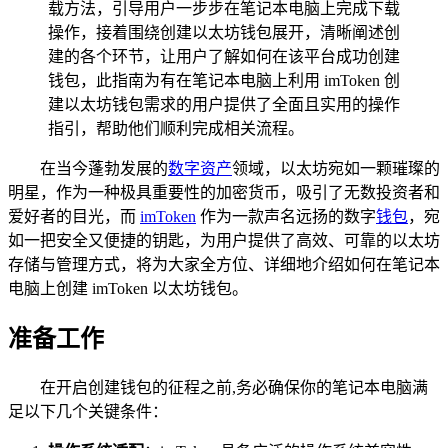
载方法，引导用户一步步在笔记本电脑上完成下载
操作，接着围绕创建以太坊钱包展开，清晰阐述创
建的各个环节，让用户了解如何在该平台成功创建
钱包，此指南为有在笔记本电脑上利用 imToken 创
建以太坊钱包需求的用户提供了全面且实用的操作
指引，帮助他们顺利完成相关流程。
在当今蓬勃发展的
数字资产
领域，以太坊宛如一颗璀璨的
明星，作为一种极具重要性的加密货币，吸引了无数投资者和
爱好者的目光，而
imToken
作为一款声名远扬的数字
钱包
，宛
如一把安全又便捷的钥匙，为用户提供了高效、可靠的以太坊
存储与管理方式，将为大家全方位、详细地介绍如何在笔记本
电脑上创建 imToken 以太坊钱包。
准备工作
在开启创建钱包的征程之前,务必确保你的笔记本电脑满
足以下几个关键条件：