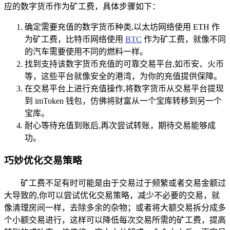
应的数字货币作为矿工费，具体步骤如下：
确定需要充值的数字货币种类,以太坊网络使用 ETH 作
为矿工费，比特币网络使用
BTC
作为矿工费，就像不同
的汽车需要使用不同的燃料一样。
找到支持该数字货币充值的可靠交易平台,如币安、火币
等，这些平台就像安全的港湾，为你的充值提供保障。
在交易平台上进行充值操作,将数字货币从交易平台提现
到 imToken 钱包，仿佛将财富从一个宝库转移到另一个
宝库。
耐心等待充值到账后,再次尝试转账，期待交易能够成
功。
巧妙优化交易策略
矿工费不足有时可能是由于交易过于频繁或者交易金额过
大导致的,你可以尝试优化交易策略，减少不必要的交易，就
像清理房间一样，去除多余的杂物；或者将大额交易拆分成多
个小额交易进行，这样可以降低每次交易所需的矿工费，提高