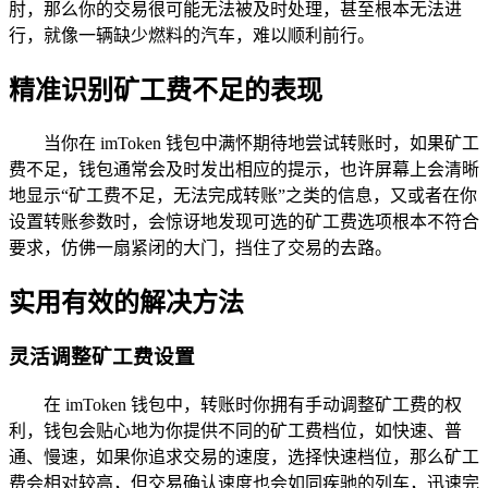
肘，那么你的交易很可能无法被及时处理，甚至根本无法进
行，就像一辆缺少燃料的汽车，难以顺利前行。
精准识别矿工费不足的表现
当你在 imToken 钱包中满怀期待地尝试转账时，如果矿工
费不足，钱包通常会及时发出相应的提示，也许屏幕上会清晰
地显示“矿工费不足，无法完成转账”之类的信息，又或者在你
设置转账参数时，会惊讶地发现可选的矿工费选项根本不符合
要求，仿佛一扇紧闭的大门，挡住了交易的去路。
实用有效的解决方法
灵活调整矿工费设置
在 imToken 钱包中，转账时你拥有手动调整矿工费的权
利，钱包会贴心地为你提供不同的矿工费档位，如快速、普
通、慢速，如果你追求交易的速度，选择快速档位，那么矿工
费会相对较高，但交易确认速度也会如同疾驰的列车，迅速完