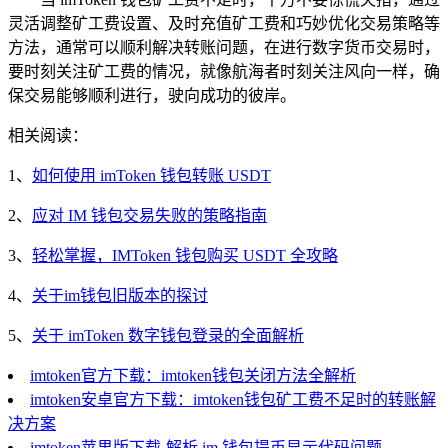
灵活调整矿工费设置、及时充值矿工费和巧妙优化交易策略等
方法，通常可以顺利解决转账问题，在进行数字货币交易时，
要时刻关注矿工费的情况，就像航海者时刻关注风向一样，确
保交易能够顺利进行，驶向成功的彼岸。
相关阅读：
1、
如何使用 imToken 钱包转账 USDT
2、
应对 IM 钱包交易失败的策略指南
3、
轻松掌握，IMToken 钱包购买 USDT 全攻略
4、
关于im钱包旧版本的探讨
5、
关于 imToken 数字钱包登录的全面解析
imtoken官方下载：imtoken钱包关闭方法全解析
imtoken安卓官方下载：imtoken钱包矿工费不足时的转账解
决方案
imtoken苹果版下载-解析 im 钱包提币显示代码问题