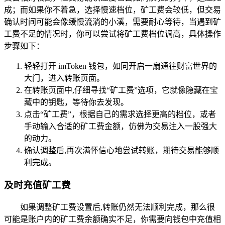
成；而如果你不着急，选择慢速档位，矿工费会较低，但交易
确认时间可能会像缓慢流淌的小溪，需要耐心等待，当遇到矿
工费不足的情况时，你可以尝试将矿工费档位调高，具体操作
步骤如下：
轻轻打开 imToken 钱包，如同开启一扇通往财富世界的
大门，进入转账页面。
在转账页面中,仔细寻找“矿工费”选项，它就像隐藏在宝
藏中的钥匙，等待你去发现。
点击“矿工费”，根据自己的需求选择更高的档位，或者
手动输入合适的矿工费金额，仿佛为交易注入一股强大
的动力。
确认调整后,再次满怀信心地尝试转账，期待交易能够顺
利完成。
及时充值矿工费
如果调整矿工费设置后,转账仍然无法顺利完成，那么很
可能是账户内的矿工费余额确实不足，你需要向钱包中充值相