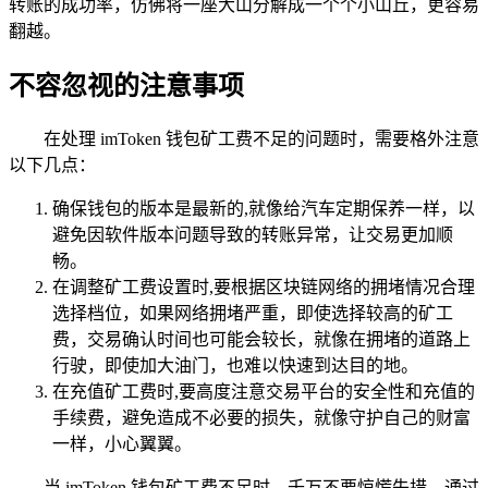
转账的成功率，仿佛将一座大山分解成一个个小山丘，更容易
翻越。
不容忽视的注意事项
在处理 imToken 钱包矿工费不足的问题时，需要格外注意
以下几点：
确保钱包的版本是最新的,就像给汽车定期保养一样，以
避免因软件版本问题导致的转账异常，让交易更加顺
畅。
在调整矿工费设置时,要根据区块链网络的拥堵情况合理
选择档位，如果网络拥堵严重，即使选择较高的矿工
费，交易确认时间也可能会较长，就像在拥堵的道路上
行驶，即使加大油门，也难以快速到达目的地。
在充值矿工费时,要高度注意交易平台的安全性和充值的
手续费，避免造成不必要的损失，就像守护自己的财富
一样，小心翼翼。
当 imToken 钱包矿工费不足时，千万不要惊慌失措，通过