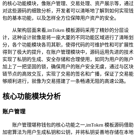
的核心功能模块，像账户管理、交易处理、资产展示等，通过
对这些源码的细致分析，开发者可以清晰地了解到如何实现钱
包的基本功能，以及怎样全方位保障用户资产的安全。
从架构层面来看,imToken 模板源码采用了精妙的分层设
计，这种设计就像是将一座大厦的不同功能区域进行了清晰划
分，各个功能模块各司其职，使得代码的可维护性和可扩展性
得到了极大的提升，在账户管理模块中，源码运用先进的技术
实现了私钥的生成、安全存储和合理使用，如同为用户的账户
加上了一把坚固的锁，确保用户的账户安全无虞，通过与区块
链节点的高效交互，实现了交易的签名和广播，保证了交易能
够顺利进行，就像为交易搭建了一条畅通无阻的高速公路。
核心功能模块分析
账户管理
账户管理堪称钱包的核心功能之一,imToken 模板源码借助
加密算法为用户生成私钥和公钥，并将私钥妥善地存储在本地