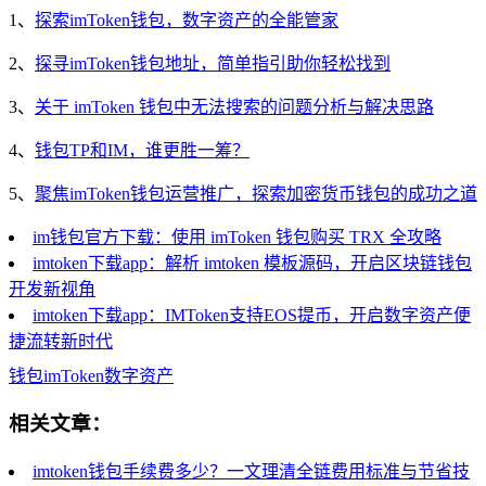
1、
探索imToken钱包，数字资产的全能管家
2、
探寻imToken钱包地址，简单指引助你轻松找到
3、
关于 imToken 钱包中无法搜索的问题分析与解决思路
4、
钱包TP和IM，谁更胜一筹？
5、
聚焦imToken钱包运营推广，探索加密货币钱包的成功之道
im钱包官方下载：使用 imToken 钱包购买 TRX 全攻略
imtoken下载app：解析 imtoken 模板源码，开启区块链钱包
开发新视角
imtoken下载app：IMToken支持EOS提币，开启数字资产便
捷流转新时代
钱包
imToken
数字资产
相关文章：
imtoken钱包手续费多少？一文理清全链费用标准与节省技