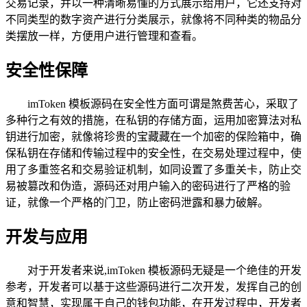
交易记录，并以一种清晰易懂的方式展示给用户，它还支持对
不同类型的数字资产进行分类展示，就像将不同种类的物品分
类摆放一样，方便用户进行管理和查看。
安全性保障
imToken 模板源码在安全性方面可谓是煞费苦心，采取了
多种行之有效的措施，在私钥的存储方面，运用加密算法对私
钥进行加密，就像将珍贵的宝藏藏在一个加密的保险箱中，确
保私钥在存储和传输过程中的安全性，在交易处理过程中，使
用了多重签名和交易验证机制，如同设置了多重关卡，防止交
易被篡改和伪造，源码还对用户输入的密码进行了严格的验
证，就像一个严格的门卫，防止密码泄露和暴力破解。
开发与应用
对于开发者来说,imToken 模板源码无疑是一个绝佳的开发
参考，开发者可以基于这些源码进行二次开发，发挥自己的创
意和智慧，实现属于自己的钱包功能，在开发过程中，开发者