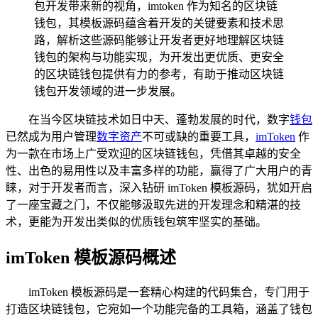
包开发带来新的视角，imtoken 作为知名的区块链
钱包，其模板源码蕴含着开发的关键要素和技术思
路，解析这些源码能够让开发者更好地理解区块链
钱包的架构与功能实现，为开发出更优质、更安全
的区块链钱包提供有力的参考，有助于推动区块链
钱包开发领域的进一步发展。
在当今区块链技术如日中天、蓬勃发展的时代，数字
钱包
已然成为用户管理
数字资产
不可或缺的重要工具，
imToken
作
为一款在市场上广受欢迎的区块链钱包，凭借其卓越的安全
性、出色的易用性以及丰富多样的功能，赢得了广大用户的青
睐，对于开发者而言，深入钻研 imToken 模板源码，犹如开启
了一座宝藏之门，不仅能够汲取先进的开发理念和精湛的技
术，更能为开发出类似的优质钱包筑牢坚实的基础。
imToken 模板源码概述
imToken 模板源码是一套精心构建的代码集合，专门用于
打造区块链钱包，它宛如一个功能完备的工具箱，涵盖了钱包