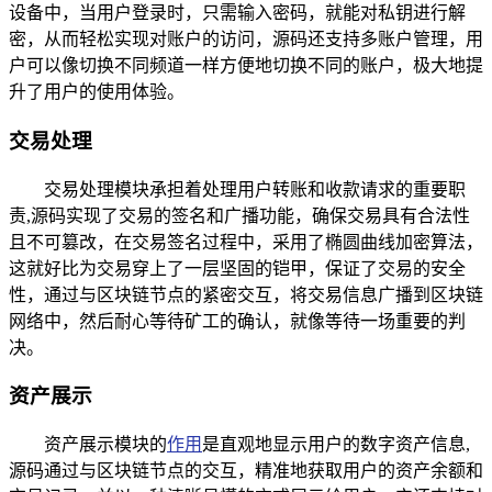
设备中，当用户登录时，只需输入密码，就能对私钥进行解
密，从而轻松实现对账户的访问，源码还支持多账户管理，用
户可以像切换不同频道一样方便地切换不同的账户，极大地提
升了用户的使用体验。
交易处理
交易处理模块承担着处理用户转账和收款请求的重要职
责,源码实现了交易的签名和广播功能，确保交易具有合法性
且不可篡改，在交易签名过程中，采用了椭圆曲线加密算法，
这就好比为交易穿上了一层坚固的铠甲，保证了交易的安全
性，通过与区块链节点的紧密交互，将交易信息广播到区块链
网络中，然后耐心等待矿工的确认，就像等待一场重要的判
决。
资产展示
资产展示模块的
作用
是直观地显示用户的数字资产信息,
源码通过与区块链节点的交互，精准地获取用户的资产余额和