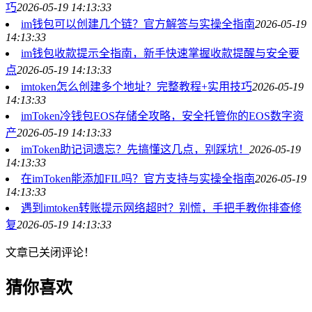
巧
2026-05-19 14:13:33
im钱包可以创建几个链？官方解答与实操全指南
2026-05-19
14:13:33
im钱包收款提示全指南，新手快速掌握收款提醒与安全要
点
2026-05-19 14:13:33
imtoken怎么创建多个地址？完整教程+实用技巧
2026-05-19
14:13:33
imToken冷钱包EOS存储全攻略，安全托管你的EOS数字资
产
2026-05-19 14:13:33
imToken助记词遗忘？先搞懂这几点，别踩坑！
2026-05-19
14:13:33
在imToken能添加FIL吗？官方支持与实操全指南
2026-05-19
14:13:33
遇到imtoken转账提示网络超时？别慌，手把手教你排查修
复
2026-05-19 14:13:33
文章已关闭评论！
猜你喜欢