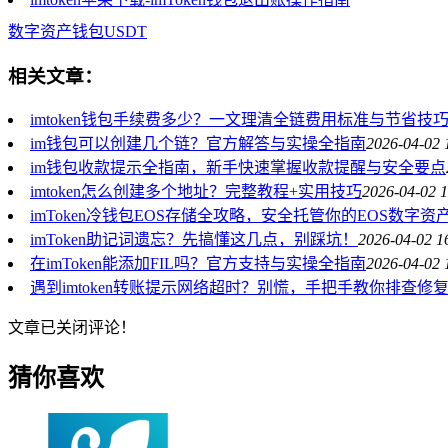
数字资产
钱包
USDT
相关文章：
imtoken钱包手续费多少？一文理清全链费用标准与节省技
im钱包可以创建几个链？官方解答与实操全指南
2026-04-02 
im钱包收款提示全指南，新手快速掌握收款提醒与安全要点
imtoken怎么创建多个地址？完整教程+实用技巧
2026-04-02 1
imToken冷钱包EOS存储全攻略，安全托管你的EOS数字资
imToken助记词遗忘？先搞懂这几点，别踩坑！
2026-04-02 1
在imToken能添加FIL吗？官方支持与实操全指南
2026-04-02 
遇到imtoken转账提示网络超时？别慌，手把手教你排查修
文章已关闭评论！
猜你喜欢