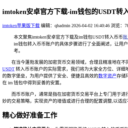
imtoken安卓官方下载-im钱包的USD
imtoken苹果版下载
编辑：qbadmin
2026-04-02 16:40:46
浏览：78
本文聚焦imtoken安卓官方下载及im钱包USDT转入币币
账
im钱包转入币币账户的具体步骤进行了全面阐述，让用
考。
在当今蓬勃发展的加密货币交易领域，合理且精准地在不同
USDT
转入币币账户的实际需求，我们将为大家全方位、详细地
的数字堡垒，为用户提供了安全、便捷且高效的
数字资产
存储
在 im 钱包中得到妥善的安置。
而币币账户，通常是指在加密货币交易平台上专门用于进
妙的交易策略，实现资产的增值或进行合理的配置调整,以适应
精心做好准备工作