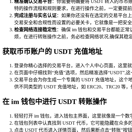
精准确认交易平台
：你需要明确要将 USDT 转入的
特的操作流程和规则要求，在进行操作之前，一定要提前
完成注册与实名认证
：如果你还没有在选定的交易平台上
交易安全和合规性而设置的必要关卡，它就像是一把安全
检查网络连接稳定性
：确保 im 钱包和交易平台都能
烦，在进行转账操作之前，务必检查网络状况,确保其稳
获取币币账户的 USDT 充值地址
登录你精心选择的交易平台，进入个人中心页面，这里就
在页面中仔细找到“充值”选项，然后精准选择“USDT”
交易平台会为你生成一个专属的 USDT 充值地址，这个
供不同类型的 USDT 充值地址，如 ERC20、TRC20
在 im 钱包中进行 USDT 转账操作
轻轻打开 im 钱包，进入钱包主界面，这里就像是一个
在钱包列表中认真找到 USDT 代币，它可能隐藏在众多
点击 USDT 代币进入详情页面，然后果断点击“转账”