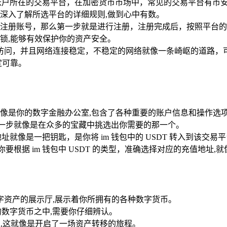
币币账户所在的交易平台，在加密货币市场中，常见的交易平台有
深入了解所选平台的详细规则,做到心中有数。
注册账号，那么第一步就是进行注册，注册完成后，按照平台的
锁,能够有效保护你的资产安全。
正常访问，并且网络连接稳定，不稳定的网络就像一条崎岖的道路
定可靠。
像是你的数字金融办公室,包含了各种重要的账户信息和操作选
,这一步就像是在众多的宝藏中挑选出你需要的那一个。
地址就像是一把钥匙，是你将 im 钱包中的 USDT 转入到该
 等，你要根据 im 钱包中 USDT 的类型，准确选择对应的充值地
数字资产的展示厅,展示着你所拥有的各种数字货币。
的数字货币之中,需要你仔细辨认。
按钮,这就像是开启了一场资产转移的旅程。