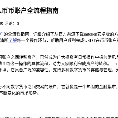
T转入币币账户全流程指南
9
评论：0
户
的全流程指南，详细介绍了从官方渠道下载imtoken安卓版
户清晰
了解
每一个操作环节，帮助用户顺利完成USDT在币币账
账户之间转移资产，已然成为广大投资者日常操作中极为常见且
介绍这一操作的具体流程，助力大家顺利完成资产的转移。 im
环境，它具备广泛的兼容性，支持多种数字货币的存储与管理，
行不同数字货币之间交易的账户，它就像是一个热闹的金融集市
不断变化的市场形势。