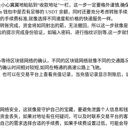
地址小心翼翼地粘贴到“收款地址”一栏，这一步一定要格外谨慎,确
 im 钱包中是否有足够的 USDT 余额，同时还要充分考虑转
的手续费标准,就像选择不同速度和价格的快递服务一样。
转账完成，资金将如同射出的箭，无法撤回，所以这一步就像是
 钱包的提示完成身份验证，如输入密码、进行指纹识别等,这一步
心等待区块链网络的确认，不同的区块链网络就像不同的交通路况
络的确认时间相对较短,如同在畅通的高速公路上飞驰。
态，也可以在交易平台上查看充值记录，当充值记录显示到账后，说明
网络安全，这就像是守护自己的宝藏，要避免泄露个人信息和钱
资金丢失，如果对地址有任何疑问，可以及时联系交易平台的客
自己的需求选择合适的手续费，如果手续费设置过低，可能会导