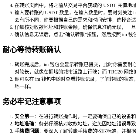
在转账页面中，将之前从交易平台获取的 USDT 充值
输入要转账的 USDT 数量，在输入数量时，要时刻关注
会有所不同，你要根据自己的需求和时间安排，选择合适
仔细核对收款地址和转账金额，确保信息准确无误，一旦
确认信息无误后，点击“确认转账”按钮，然后按照 im
耐心等待转账确认
转账完成后，im 钱包会显示转账已提交，此时你需要耐
对较长，就像在拥堵的城市道路上行驶；而 TRC20 网
你可以在 im 钱包中随时查看转账记录，了解转账的状
地一样。
务必牢记注意事项
安全第一
：在进行转账操作时，一定要确保自己的设备和
地址准确
：务必仔细核对收款地址，避免因地址错误导致
手续费问题
：要深入了解转账手续费的收取标准，并根据